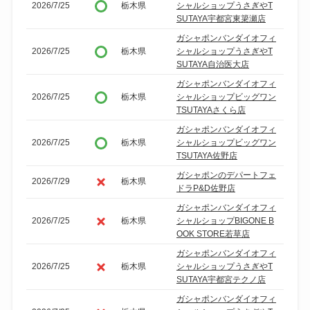
2026/7/25
栃木県
シャルショップうさぎやT
SUTAYA宇都宮東簗瀬店
ガシャポンバンダイオフィ
2026/7/25
栃木県
シャルショップうさぎやT
SUTAYA自治医大店
ガシャポンバンダイオフィ
2026/7/25
栃木県
シャルショップビッグワン
TSUTAYAさくら店
ガシャポンバンダイオフィ
2026/7/25
栃木県
シャルショップビッグワン
TSUTAYA佐野店
ガシャポンのデパートフェ
2026/7/29
栃木県
ドラP&D佐野店
ガシャポンバンダイオフィ
2026/7/25
栃木県
シャルショップBIGONE B
OOK STORE若草店
ガシャポンバンダイオフィ
2026/7/25
栃木県
シャルショップうさぎやT
SUTAYA宇都宮テクノ店
ガシャポンバンダイオフィ