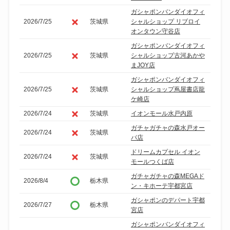
ガシャポンバンダイオフィ
2026/7/25
茨城県
シャルショップ リブロイ
オンタウン守谷店
ガシャポンバンダイオフィ
2026/7/25
茨城県
シャルショップ古河あかや
まJOY店
ガシャポンバンダイオフィ
2026/7/25
茨城県
シャルショップ蔦屋書店龍
ケ崎店
2026/7/24
茨城県
イオンモール水戸内原
ガチャガチャの森水戸オー
2026/7/24
茨城県
パ店
ドリームカプセル イオン
2026/7/24
茨城県
モールつくば店
ガチャガチャの森MEGAド
2026/8/4
栃木県
ン・キホーテ宇都宮店
ガシャポンのデパート宇都
2026/7/27
栃木県
宮店
ガシャポンバンダイオフィ