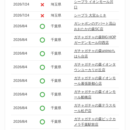
シープラ イオンモール川
2026/7/24
埼玉県
口
2026/7/24
埼玉県
シープラ 大宮ルミネ
ガシャポンのデパート流山
2026/8/4
千葉県
おおたかの森SC店
ガチャガチャの森BIG HOP
2026/8/4
千葉県
ガーデンモール印西店
ガチャガチャの森unimoち
2026/8/4
千葉県
はら台店
ガチャガチャの森イオンタ
2026/8/4
千葉県
ウンユーカリが丘店
ガチャガチャの森イオンモ
2026/8/4
千葉県
ール幕張新都心店
ガチャガチャの森イオンモ
2026/8/4
千葉県
ール船橋店
ガチャガチャの森テラスモ
2026/8/4
千葉県
ール松戸店
ガチャガチャの森ビックカ
2026/8/4
千葉県
メラ千葉駅前店