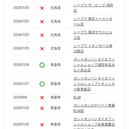
シープラ ザ・ビッグ 清田
2026/7/25
北海道
店
シープラ 東武イーストモ
2026/7/25
北海道
ール店
シープラ 東武サウスヒル
2026/7/25
北海道
ズ店
シープラ イオンモール旭
2026/7/25
北海道
川西店
ガシャポンバンダイオフィ
2026/7/28
青森県
シャルショップ成田本店み
なと高台店
ガシャポンバンダイオフィ
2026/7/27
青森県
シャルショップイオンシネ
マ新青森店
2026/8/6
青森県
ELM
ガシャポンのデパート青森
2026/7/26
青森県
ELM店
ガシャポンバンダイオフィ
2026/7/26
青森県
シャルショップ未来屋書店