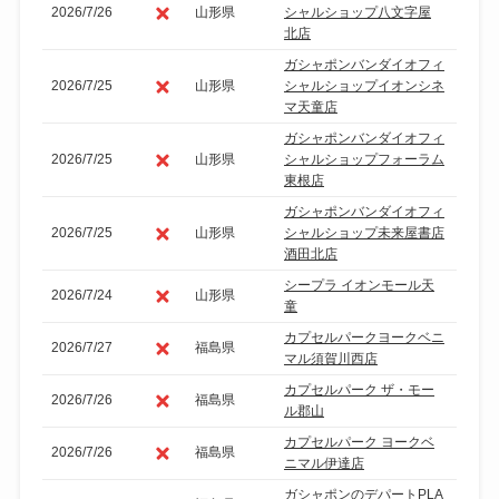
2026/7/26
山形県
シャルショップ八文字屋
北店
ガシャポンバンダイオフィ
2026/7/25
山形県
シャルショップイオンシネ
マ天童店
ガシャポンバンダイオフィ
2026/7/25
山形県
シャルショップフォーラム
東根店
ガシャポンバンダイオフィ
2026/7/25
山形県
シャルショップ未来屋書店
酒田北店
シープラ イオンモール天
2026/7/24
山形県
童
カプセルパークヨークベニ
2026/7/27
福島県
マル須賀川西店
カプセルパーク ザ・モー
2026/7/26
福島県
ル郡山
カプセルパーク ヨークベ
2026/7/26
福島県
ニマル伊達店
ガシャポンのデパートPLA