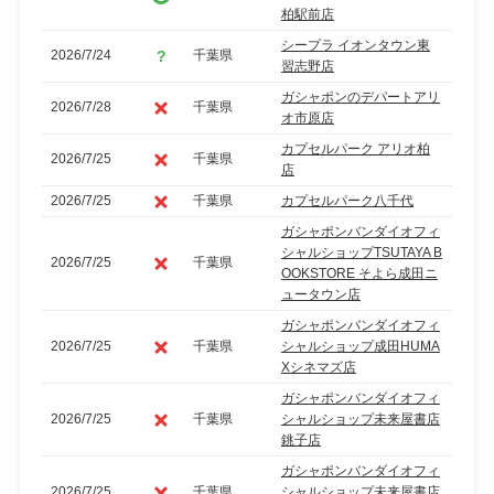
柏駅前店
シープラ イオンタウン東
2026/7/24
千葉県
習志野店
ガシャポンのデパートアリ
2026/7/28
千葉県
オ市原店
カプセルパーク アリオ柏
2026/7/25
千葉県
店
2026/7/25
千葉県
カプセルパーク八千代
ガシャポンバンダイオフィ
シャルショップTSUTAYA B
2026/7/25
千葉県
OOKSTORE そよら成田ニ
ュータウン店
ガシャポンバンダイオフィ
2026/7/25
千葉県
シャルショップ成田HUMA
Xシネマズ店
ガシャポンバンダイオフィ
2026/7/25
千葉県
シャルショップ未来屋書店
銚子店
ガシャポンバンダイオフィ
2026/7/25
千葉県
シャルショップ未来屋書店