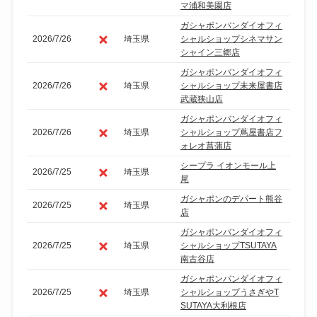
マ浦和美園店
ガシャポンバンダイオフィ
2026/7/26
埼玉県
シャルショップシネマサン
シャイン三郷店
ガシャポンバンダイオフィ
2026/7/26
埼玉県
シャルショップ未来屋書店
武蔵狭山店
ガシャポンバンダイオフィ
2026/7/26
埼玉県
シャルショップ蔦屋書店フ
ォレオ菖蒲店
シープラ イオンモール上
2026/7/25
埼玉県
尾
ガシャポンのデパート熊谷
2026/7/25
埼玉県
店
ガシャポンバンダイオフィ
2026/7/25
埼玉県
シャルショップTSUTAYA
南古谷店
ガシャポンバンダイオフィ
2026/7/25
埼玉県
シャルショップうさぎやT
SUTAYA大利根店