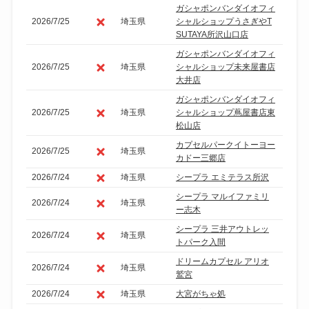
ガシャポンバンダイオフィ
2026/7/25
埼玉県
シャルショップうさぎやT
SUTAYA所沢山口店
ガシャポンバンダイオフィ
2026/7/25
埼玉県
シャルショップ未来屋書店
大井店
ガシャポンバンダイオフィ
2026/7/25
埼玉県
シャルショップ蔦屋書店東
松山店
カプセルパークイトーヨー
2026/7/25
埼玉県
カドー三郷店
2026/7/24
埼玉県
シープラ エミテラス所沢
シープラ マルイファミリ
2026/7/24
埼玉県
ー志木
シープラ 三井アウトレッ
2026/7/24
埼玉県
トパーク入間
ドリームカプセル アリオ
2026/7/24
埼玉県
鷲宮
2026/7/24
埼玉県
大宮がちゃ処