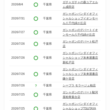
ガチャガチャの森ユアエル
2026/8/4
千葉県
ム成田店
ガシャポンバンダイオフィ
2026/7/31
千葉県
シャルショップイオンモー
ル八千代緑が丘店
ガシャポンのデパートイオ
2026/7/27
千葉県
ンモール八千代緑が丘店
ガシャポンのデパート松戸
2026/7/26
千葉県
店
ガシャポンバンダイオフィ
2026/7/26
千葉県
シャルショップ未来屋書店
新松戸店
ガシャポンバンダイオフィ
2026/7/26
千葉県
シャルショップ未来屋書店
鎌ケ谷店
2026/7/26
千葉県
シープラ モラージュ柏店
ガシャポンのデパート駿河
2026/7/25
千葉県
屋柏青葉台店
ガシャポンバンダイオフィ
2026/7/25
千葉県
シャルショップTSUTAYA