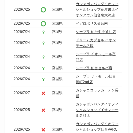
ガシャポンバンダイオフィ
2026/7/25
宮城県
シャルショップ蔦屋書店イ
オンタウン仙台泉大沢店
2026/7/25
宮城県
ベガロポリス仙台南
2026/7/24
宮城県
シープラ 仙台中央通り店
ドリームカプセル イオン
2026/7/24
宮城県
モール名取
シープラ イオンモール富
2026/7/24
宮城県
谷店
2026/7/24
宮城県
シープラ 仙台セルバ店
シープラ ザ・モール仙台
2026/7/24
宮城県
長町2nd店
ガシャココララガーデン長
2026/7/27
宮城県
町
ガシャポンバンダイオフィ
2026/7/25
宮城県
シャルショップイオンモー
ル名取店
ガシャポンバンダイオフィ
2026/7/25
宮城県
シャルショップ仙台PARC