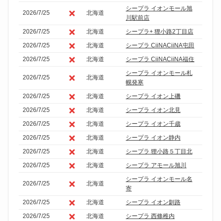
シープラ イオンモール旭
2026/7/25
北海道
川駅前店
2026/7/25
北海道
シープラ+ 狸小路2丁目店
2026/7/25
北海道
シープラ CiiNACiiNA屯田
2026/7/25
北海道
シープラ CiiNACiiNA福住
シープラ イオンモール札
2026/7/25
北海道
幌発寒
2026/7/25
北海道
シープラ イオン上磯
2026/7/25
北海道
シープラ イオン北見
2026/7/25
北海道
シープラ イオン千歳
2026/7/25
北海道
シープラ イオン静内
2026/7/25
北海道
シープラ 狸小路５丁目北
2026/7/25
北海道
シープラ アモール旭川
シープラ イオンモール名
2026/7/25
北海道
寄
2026/7/25
北海道
シープラ イオン釧路
2026/7/25
北海道
シープラ 西條稚内