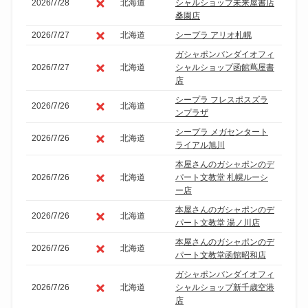
2026/7/28
北海道
シャルショップ未来屋書店
桑園店
2026/7/27
北海道
シープラ アリオ札幌
ガシャポンバンダイオフィ
2026/7/27
北海道
シャルショップ函館蔦屋書
店
シープラ フレスポスズラ
2026/7/26
北海道
ンプラザ
シープラ メガセンタート
2026/7/26
北海道
ライアル旭川
本屋さんのガシャポンのデ
2026/7/26
北海道
パート文教堂 札幌ルーシ
ー店
本屋さんのガシャポンのデ
2026/7/26
北海道
パート文教堂 湯ノ川店
本屋さんのガシャポンのデ
2026/7/26
北海道
パート文教堂函館昭和店
ガシャポンバンダイオフィ
2026/7/26
北海道
シャルショップ新千歳空港
店