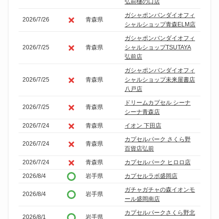
弘前樋の口店
ガシャポンバンダイオフィ
2026/7/26
青森県
シャルショップ青森ELM店
ガシャポンバンダイオフィ
2026/7/25
青森県
シャルショップTSUTAYA
弘前店
ガシャポンバンダイオフィ
2026/7/25
青森県
シャルショップ未来屋書店
八戸店
ドリームカプセル シーナ
2026/7/25
青森県
シーナ青森店
2026/7/24
青森県
イオン 下田店
カプセルパーク さくら野
2026/7/24
青森県
百貨店弘前
2026/7/24
青森県
カプセルパーク ヒロロ店
2026/8/4
岩手県
カプセルラボ盛岡店
ガチャガチャの森イオンモ
2026/8/4
岩手県
ール盛岡南店
カプセルパークさくら野北
2026/8/1
岩手県