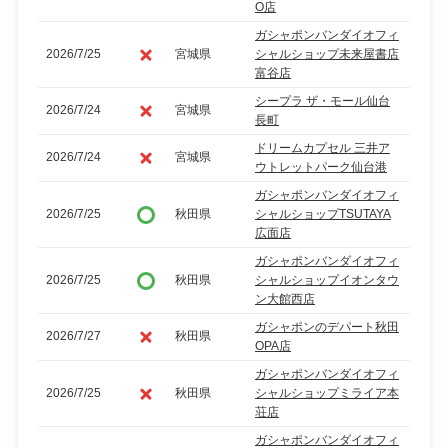
O店
ガシャポンバンダイオフィ
2026/7/25
宮城県
シャルショップ未来屋書店
富谷店
シープラ ザ・モール仙台
2026/7/24
宮城県
長町
ドリームカプセル 三井ア
2026/7/24
宮城県
ウトレットパーク仙台港
ガシャポンバンダイオフィ
2026/7/25
秋田県
シャルショップTSUTAYA
広面店
ガシャポンバンダイオフィ
2026/7/25
秋田県
シャルショップイオンタウ
ン大館西店
ガシャポンのデパート秋田
2026/7/27
秋田県
OPA店
ガシャポンバンダイオフィ
2026/7/25
秋田県
シャルショップミライア本
荘店
ガシャポンバンダイオフィ