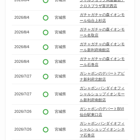
クロスプラザ富沢西店
ガチャガチャの森イオンモ
2026/8/4
宮城県
ール仙台上杉店
ガチャガチャの森イオンモ
2026/8/4
宮城県
ール名取店
ガチャガチャの森イオンモ
2026/8/4
宮城県
ール新利府南館店
ガチャガチャの森イオンモ
2026/8/4
宮城県
ール石巻店
ガシャポンのデパートアピ
2026/7/27
宮城県
ナ新利府北館店
ガシャポンバンダイオフィ
2026/7/27
宮城県
シャルショップイオンモー
ル新利府南館店
ガシャポンのデパートBiVi
2026/7/26
宮城県
仙台駅東口店
ガシャポンバンダイオフィ
2026/7/26
宮城県
シャルショップイオンシネ
マ石巻店