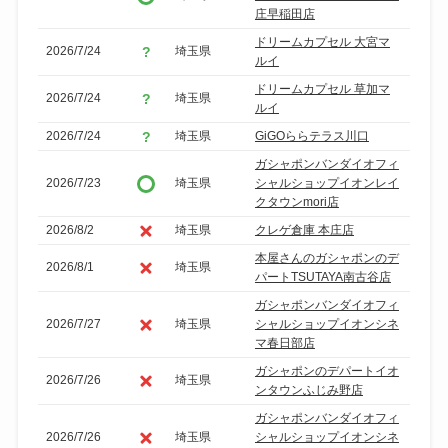
庄早稲田店
ドリームカプセル 大宮マ
2026/7/24
埼玉県
ルイ
ドリームカプセル 草加マ
2026/7/24
埼玉県
ルイ
2026/7/24
埼玉県
GiGOららテラス川口
ガシャポンバンダイオフィ
2026/7/23
埼玉県
シャルショップイオンレイ
クタウンmori店
2026/8/2
埼玉県
クレゲ倉庫 本庄店
本屋さんのガシャポンのデ
2026/8/1
埼玉県
パートTSUTAYA南古谷店
ガシャポンバンダイオフィ
2026/7/27
埼玉県
シャルショップイオンシネ
マ春日部店
ガシャポンのデパートイオ
2026/7/26
埼玉県
ンタウンふじみ野店
ガシャポンバンダイオフィ
2026/7/26
埼玉県
シャルショップイオンシネ