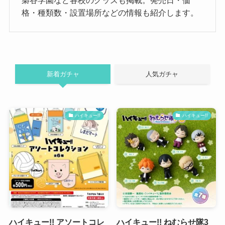
梟谷学園など各校のグッズも掲載。発売日・価
格・種類数・設置場所などの情報も紹介します。
新着ガチャ
人気ガチャ
ハイキュー!!
ハイキュー!!
ハイキュー!! アソートコレ
ハイキュー!! ねむらせ隊3