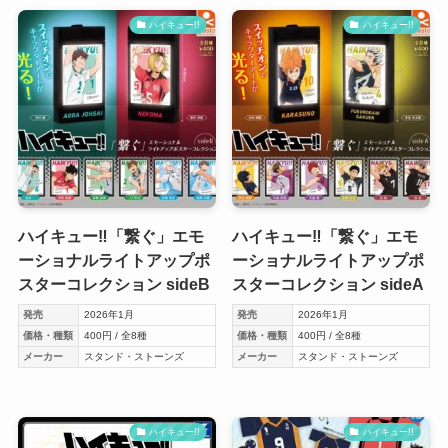
ハイキュー!!
ハイキュー!!
ハイキュー‼「繋ぐ」エモ
ハイキュー‼「繋ぐ」エモ
ーショナルライトアップポ
ーショナルライトアップポ
スターコレクション sideB
スターコレクション sideA
発売
2026年1月
発売
2026年1月
価格・種類
400円 / 全8種
価格・種類
400円 / 全8種
メーカー
スタンド・ストーンズ
メーカー
スタンド・ストーンズ
ハイキュー!!
ハイキュー!!