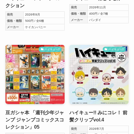
クション
発売
2026年11月
価格・種類
400円 / 全7種
発売
2026年9月
メーカー
バンダイ
価格・種類
500円 / 全6種
メーカー
ケイカンパニー
ハイキュー!!
ハイキュー!!
豆ガシャ本 「週刊少年ジャ
ハイキュー!! みにコレ！ 前
ンプ ジャンプコミックスコ
髪クリップvol.4
レクション」05
発売
2026年7月