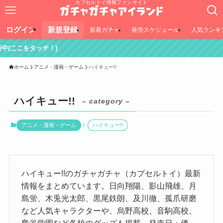
カプセルトイ情報ファンサイト
ログイン
新規登録
新着ガチャ
発売スケジュール
人気ランキ
ホーム
アニメ・漫画・ゲーム
ハイキュー!!
ハイキュー!!
– category –
アニメ・漫画・ゲーム
ハイキュー!!
ハイキュー!!のガチャガチャ（カプセルトイ）最新
情報をまとめています。日向翔陽、影山飛雄、月
島蛍、木兎光太郎、黒尾鉄朗、及川徹、孤爪研磨
など人気キャラクターや、烏野高校、音駒高校、