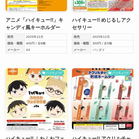
アニメ「ハイキュー!!」キ
ハイキュー!! めじるしアク
ャンディ風キーホルダー
セサリー
発売
2025年12月
発売
2025年12月
価格・種類
400円 / 全8種
価格・種類
300円 / 全5種
メーカー
A3
メーカー
バンダイ
ハイキュー!!
ハイキュー!!
ハイキュー!! ふわふわフェ
ハイキュー!! アクリルチャ