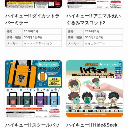
ハイキュー!! ダイカットラ
ハイキュー!! アニマルぬい
バーミラー
ぐるみマスコット2
発売
2026年6月
発売
2026年6月
価格・種類
500円 / 全4種
価格・種類
500円 / 全5種
メーカー
ケーツーステーション
メーカー
ケイカンパニー
ハイキュー!!
ハイキュー!!
ハイキュー!! スクールバッ
ハイキュー!! Hide&Seek