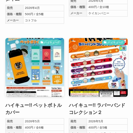
発売
2026年5月
価格・種類
400円 / 全10種
発売
2026年4月
メーカー
ケイカンパニー
価格・種類
500円 / 全5種
メーカー
コトフル
ハイキュー!!
ハイキュー!!
ハイキュー!! ペットボトル
ハイキュー!! ラバーバンド
カバー
コレクション２
発売
2026年5月
発売
2026年5月
価格・種類
400円 / 全6種
価格・種類
400円 / 全5種