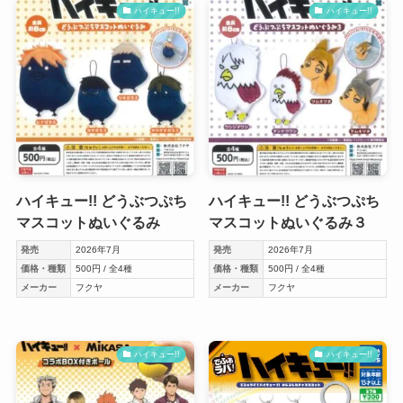
ハイキュー!!
ハイキュー!!
ハイキュー!! どうぶつぷち
ハイキュー!! どうぶつぷち
マスコットぬいぐるみ
マスコットぬいぐるみ３
発売
2026年7月
発売
2026年7月
価格・種類
500円 / 全4種
価格・種類
500円 / 全4種
メーカー
フクヤ
メーカー
フクヤ
ハイキュー!!
ハイキュー!!