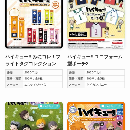
ハイキュー!! みにコレ！フ
ハイキュー!! ユニフォーム
ライトタグコレクション
型ポーチ2
発売
2026年1月
発売
2026年1月
価格・種類
400円 / 全6種
価格・種類
400円 / 全5種
メーカー
エスケイジャパン
メーカー
ケイカンパニー
ハイキュー!!
ハイキュー!!