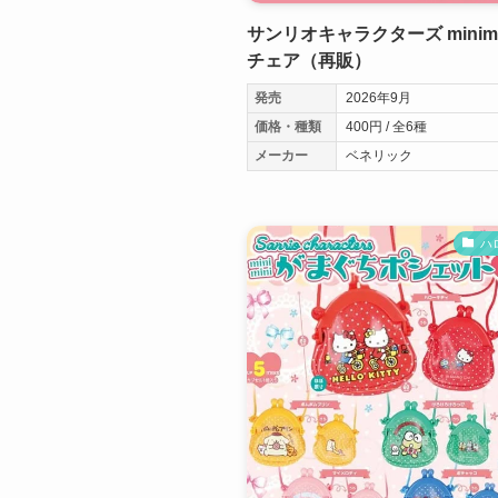
サンリオキャラクターズ minimi
チェア（再販）
発売
2026年9月
価格・種類
400円 / 全6種
メーカー
ベネリック
ハ