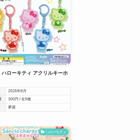
 ハローキティ アクリルキーホ
2026年8月
類
300円 / 全5種
夢屋
ハローキティ