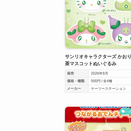
サンリオキャラクターズ かお
茶マスコットぬいぐるみ
発売
2026年9月
価格・種類
500円 / 全4種
メーカー
ケーツーステーション
ハ