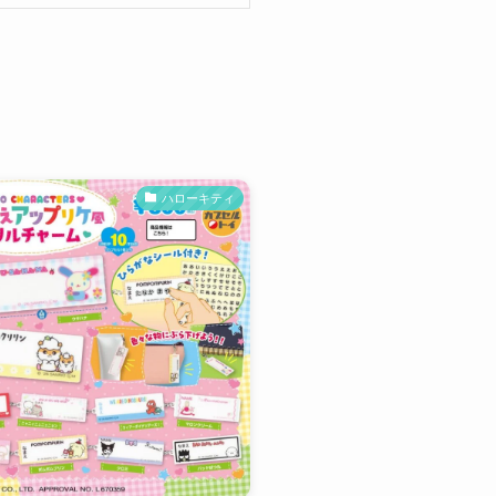
ハローキティ