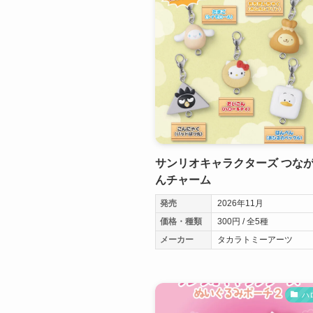
サンリオキャラクターズ つな
んチャーム
発売
2026年11月
価格・種類
300円 / 全5種
メーカー
タカラトミーアーツ
ハ