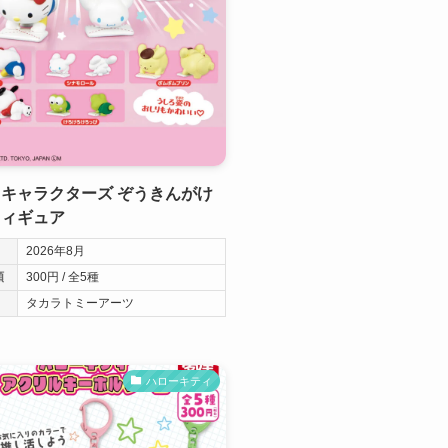
キャラクターズ ぞうきんがけ
フィギュア
2026年8月
類
300円 / 全5種
タカラトミーアーツ
ハローキティ