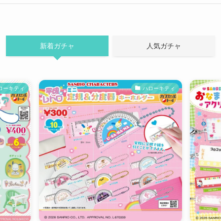
新着ガチャ
人気ガチャ
ローキティ
ハローキティ