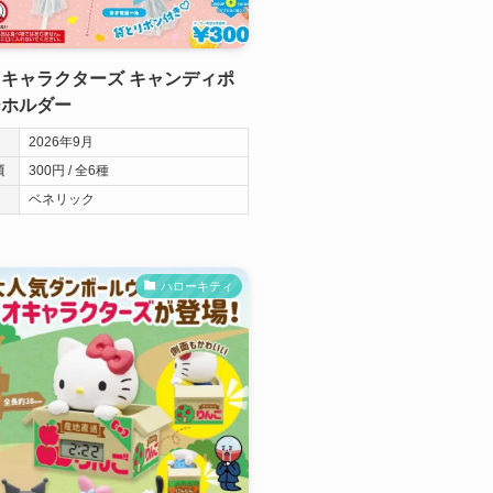
キャラクターズ キャンディポ
ーホルダー
2026年9月
類
300円 / 全6種
ベネリック
ハローキティ