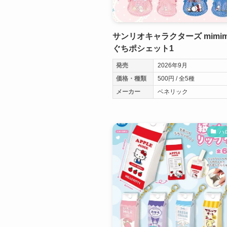
サンリオキャラクターズ mimimi
ぐちポシェット1
発売
2026年9月
価格・種類
500円 / 全5種
メーカー
ベネリック
ハ