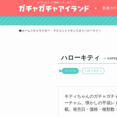
カプセルトイ情報ファンサイト
新着ガチ
ホーム
キャラクター・マスコット
サンリオ
ハローキティ
ハローキティ
– cate
サンリオ
ハローキティ
キティちゃんのガチャガチ
ーチャム、懐かしの平成レ
載。発売日・価格・種類数