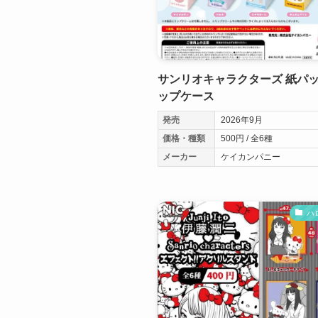
サンリオキャラクターズ 紙パ
ップケース
発売
2026年9月
価格・種類
500円 / 全6種
メーカー
ケイカンパニー
ハ