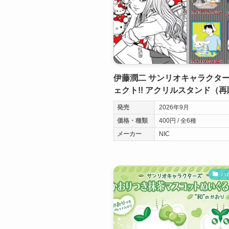
伊藤潤二 サンリオキャラクター
ェクト!! アクリルスタンド（再
発売
2026年9月
価格・種類
400円 / 全6種
メーカー
NIC
ハ