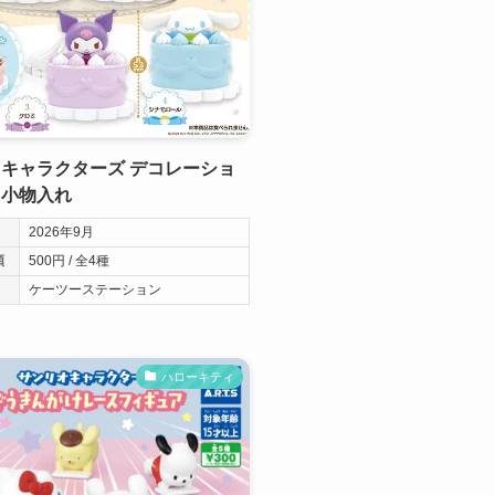
キャラクターズ デコレーショ
キ小物入れ
2026年9月
類
500円 / 全4種
ケーツーステーション
ハローキティ