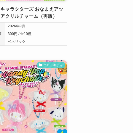
キャラクターズ おなまえアッ
風アクリルチャーム（再販）
2026年9月
類
300円 / 全10種
ベネリック
ハローキティ