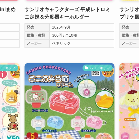
niまめ
サンリオキャラクターズ 平成レトロミ
サンリオ
ニ定規＆分度器キーホルダー
プリケ
発売
2026年9月
発売
価格・種類
300円 / 全10種
価格・種
メーカー
ベネリック
メーカー
ローキティ
ハローキティ