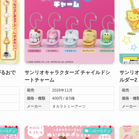
がるおで
サンリオキャラクターズ チャイルドシ
サンリオ
ートチャーム
ルダー2
発売
2026年11月
発売
価格・種類
400円 / 全5種
価格・種
メーカー
タカラトミーアーツ
メーカー
ローキティ
ハローキティ