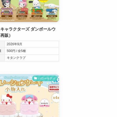
キャラクターズ ダンボールウ
（再販）
2026年9月
類
500円 / 全5種
キタンクラブ
ハローキティ