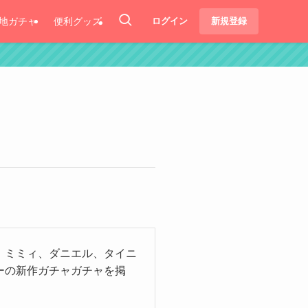
地ガチャ
便利グッズ
ログイン
新規登録
、ミミィ、ダニエル、タイニ
ーの新作ガチャガチャを掲