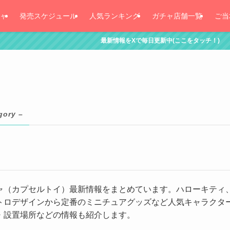
ャ
発売スケジュール
人気ランキング
ガチャ店舗一覧
ご当
最新情報をXで毎日更新中(ここをタッチ！)
gory –
ャ（カプセルトイ）最新情報をまとめています。ハローキティ
トロデザインから定番のミニチュアグッズなど人気キャラクタ
・設置場所などの情報も紹介します。