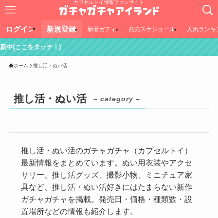
カプセルトイ情報ファンサイト
ログイン
新規登録
新着ガチャ
発売スケジュール
人気ランキ
ホーム
推し活・ぬい活
推し活・ぬい活
– category –
推し活・ぬい活のガチャガチャ（カプセルトイ）
最新情報をまとめています。ぬい用衣装やアクセ
サリー、推し活グッズ、撮影小物、ミニチュア家
具など、推し活・ぬい活好きにはたまらない新作
ガチャガチャを掲載。発売日・価格・種類数・設
置場所などの情報も紹介します。