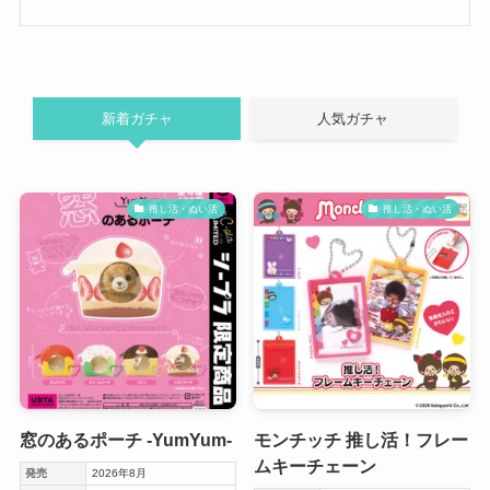
新着ガチャ
人気ガチャ
推し活・ぬい活
推し活・ぬい活
窓のあるポーチ -YumYum-
モンチッチ 推し活！フレー
ムキーチェーン
発売
2026年8月