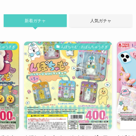
新着ガチャ
人気ガチャ
ちゅうさぎ
んぽちゃむ・おぱんちゅうさぎ