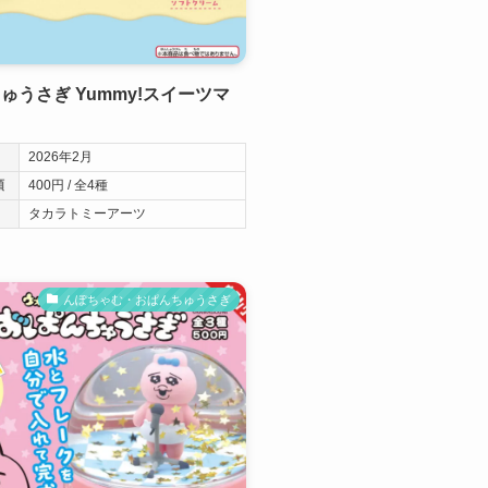
ゅうさぎ Yummy!スイーツマ
ト
2026年2月
類
400円 / 全4種
タカラトミーアーツ
んぽちゃむ・おぱんちゅうさぎ