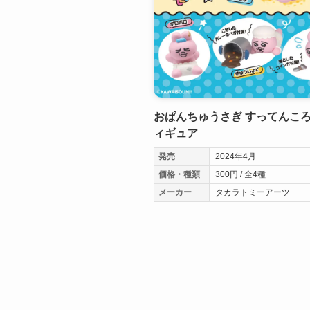
おぱんちゅうさぎ すってんこ
ィギュア
発売
2024年4月
価格・種類
300円 / 全4種
メーカー
タカラトミーアーツ