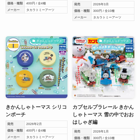
価格・種類
400円 / 全4種
発売
2026年3月
メーカー
タカラトミーアーツ
価格・種類
300円 / 全10種
メーカー
タカラトミーアーツ
きかんしゃトーマス
きかんしゃトーマス
きかんしゃトーマス シリコ
カプセルプラレール きかん
ンポーチ
しゃトーマス 雪の中でおお
はしゃぎ編
発売
2026年2月
価格・種類
400円 / 全4種
発売
2026年1月
メーカー
タカラトミーアーツ
価格・種類
300円 / 全10種