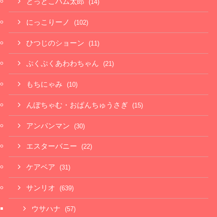
とっとこハム太郎
(14)
にっこりーノ
(102)
ひつじのショーン
(11)
ぷくぷくあわわちゃん
(21)
もちにゃみ
(10)
んぽちゃむ・おぱんちゅうさぎ
(15)
アンパンマン
(30)
エスターバニー
(22)
ケアベア
(31)
サンリオ
(639)
ウサハナ
(57)