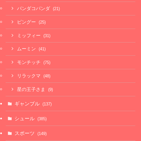
パンダコパンダ
(21)
ピングー
(25)
ミッフィー
(31)
ムーミン
(41)
モンチッチ
(75)
リラックマ
(48)
星の王子さま
(9)
ギャンブル
(137)
シュール
(385)
スポーツ
(149)