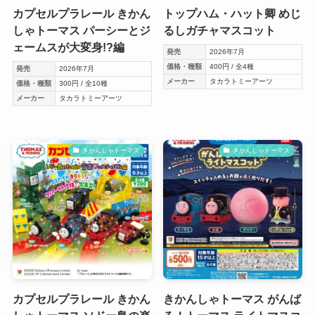
カプセルプラレール きかん
トップハム・ハット卿 めじ
しゃトーマス パーシーとジ
るしガチャマスコット
ェームスが大変身!?編
発売
2026年7月
価格・種類
400円 / 全4種
発売
2026年7月
メーカー
タカラトミーアーツ
価格・種類
300円 / 全10種
メーカー
タカラトミーアーツ
きかんしゃトーマス
きかんしゃトーマス
カプセルプラレール きかん
きかんしゃトーマス がんば