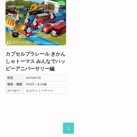
カプセルプラレール きかん
しゃトーマス みんなでハッ
ピーアニバーサリー編
発売
2025年5月
価格・種類
300円 / 全16種
メーカー
タカラトミーアーツ
1