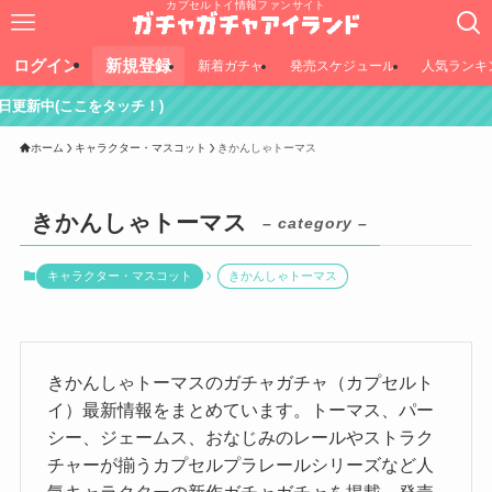
カプセルトイ情報ファンサイト
ログイン
新規登録
新着ガチャ
発売スケジュール
人気ランキ
タッチ！)
ホーム
キャラクター・マスコット
きかんしゃトーマス
きかんしゃトーマス
– category –
キャラクター・マスコット
きかんしゃトーマス
きかんしゃトーマスのガチャガチャ（カプセルト
イ）最新情報をまとめています。トーマス、パー
シー、ジェームス、おなじみのレールやストラク
チャーが揃うカプセルプラレールシリーズなど人