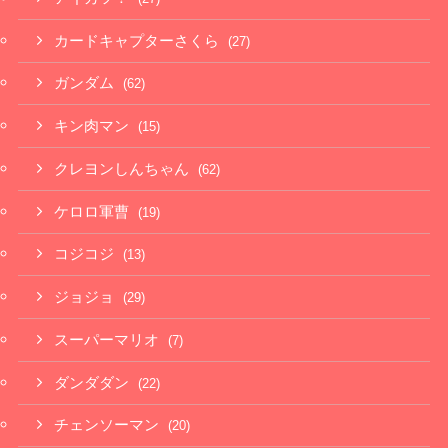
カードキャプターさくら
(27)
ガンダム
(62)
キン肉マン
(15)
クレヨンしんちゃん
(62)
ケロロ軍曹
(19)
コジコジ
(13)
ジョジョ
(29)
スーパーマリオ
(7)
ダンダダン
(22)
チェンソーマン
(20)