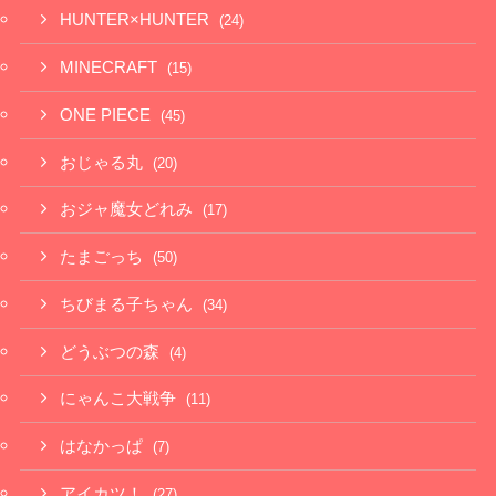
HUNTER×HUNTER
(24)
MINECRAFT
(15)
ONE PIECE
(45)
おじゃる丸
(20)
おジャ魔女どれみ
(17)
たまごっち
(50)
ちびまる子ちゃん
(34)
どうぶつの森
(4)
にゃんこ大戦争
(11)
はなかっぱ
(7)
アイカツ！
(27)