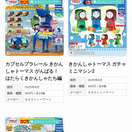
きかんしゃトーマス
きかんしゃトーマス
カプセルプラレール きかん
きかんしゃトーマス ガチャ
しゃトーマス がんばる！
ミニマシン2
はたらくきかんしゃたち編
発売
2025年8月
価格・種類
400円 / 全6種
発売
2025年9月
メーカー
タカラトミーアーツ
価格・種類
300円 / 全13種
メーカー
タカラトミーアーツ
きかんしゃトーマス