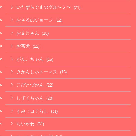
いたずらぐまのグル〜ミ〜
(21)
おさるのジョージ
(12)
お文具さん
(10)
お茶犬
(22)
がんこちゃん
(15)
きかんしゃトーマス
(15)
こびとづかん
(22)
しずくちゃん
(28)
すみっコぐらし
(31)
ちいかわ
(61)