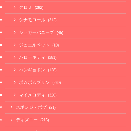
クロミ
(292)
シナモロール
(312)
シュガーバニーズ
(45)
ジュエルペット
(10)
ハローキティ
(391)
ハンギョドン
(128)
ポムポムプリン
(269)
マイメロディ
(320)
スポンジ・ボブ
(21)
ディズニー
(215)