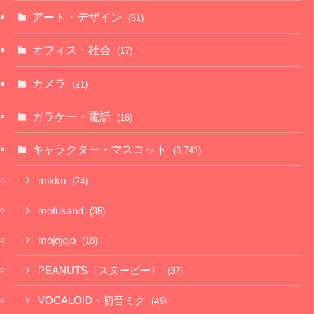
アート・デザイン
(61)
オフィス・社会
(17)
カメラ
(21)
ガラケー・電話
(16)
キャラクター・マスコット
(3,741)
mikko
(24)
mofusand
(35)
mojojojo
(18)
PEANUTS（スヌーピー）
(37)
VOCALOID・初音ミク
(49)