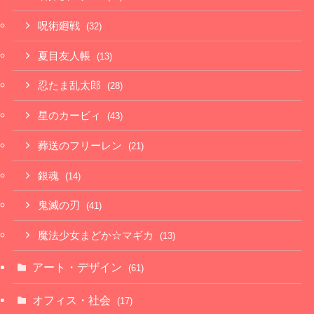
呪術廻戦
(32)
夏目友人帳
(13)
忍たま乱太郎
(28)
星のカービィ
(43)
葬送のフリーレン
(21)
銀魂
(14)
鬼滅の刃
(41)
魔法少女まどか☆マギカ
(13)
アート・デザイン
(61)
オフィス・社会
(17)