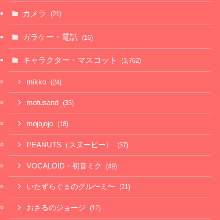
カメラ
(21)
ガラケー・電話
(16)
キャラクター・マスコット
(3,762)
mikko
(24)
mofusand
(35)
mojojojo
(18)
PEANUTS（スヌーピー）
(37)
VOCALOID・初音ミク
(49)
いたずらぐまのグル〜ミ〜
(21)
おさるのジョージ
(12)