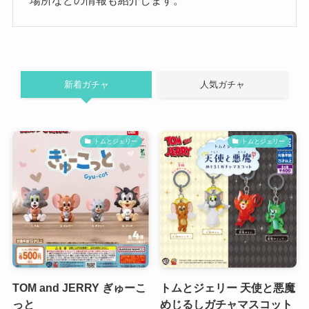
場所などの情報も紹介します。
新着ガチャ
人気ガチャ
トムとジェリー
トムとジェリー
TOM and JERRY ぎゅーこ
トムとジェリー 天使と悪魔
っと
めじるしガチャマスコット