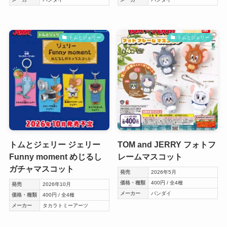
トムとジェリー
トムとジェリー
トムとジェリー ジェリー
TOM and JERRY フォトフ
Funny moment めじるし
レームマスコット
ガチャマスコット
発売
2026年5月
価格・種類
400円 / 全4種
発売
2026年10月
メーカー
バンダイ
価格・種類
400円 / 全4種
メーカー
タカラトミーアーツ