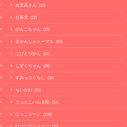
お文具さん
(10)
お茶犬
(22)
がんこちゃん
(15)
きかんしゃトーマス
(15)
こびとづかん
(22)
しずくちゃん
(28)
すみっコぐらし
(31)
ちいかわ
(61)
とっとこハム太郎
(14)
にっこりーノ
(102)
ひつじのショーン
(11)