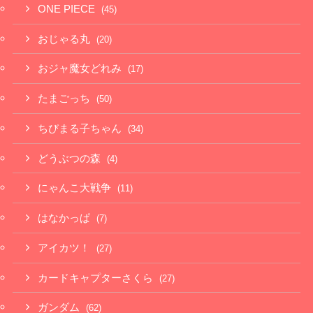
ONE PIECE
(45)
おじゃる丸
(20)
おジャ魔女どれみ
(17)
たまごっち
(50)
ちびまる子ちゃん
(34)
どうぶつの森
(4)
にゃんこ大戦争
(11)
はなかっぱ
(7)
アイカツ！
(27)
カードキャプターさくら
(27)
ガンダム
(62)