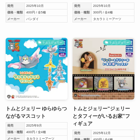
発売
2025年10月
発売
2025年10月
価格・種類
400円 / 全5種
価格・種類
300円 / 全4種
メーカー
バンダイ
メーカー
タカラトミーアーツ
トムとジェリー
トムとジェリー
トムとジェリー ゆらゆらつ
トムとジェリー“ジェリー
ながるマスコット
とタフィーがいるお家”フ
ィギュア
発売
2025年9月
価格・種類
400円 / 全4種
発売
2025年12月
メーカー
タカラトミーアーツ
価格・種類
400円 / 全4種