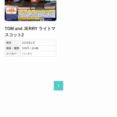
TOM and JERRY ライトマ
スコット2
発売
2025年1月
価格・種類
500円 / 全4種
メーカー
バンダイ
1