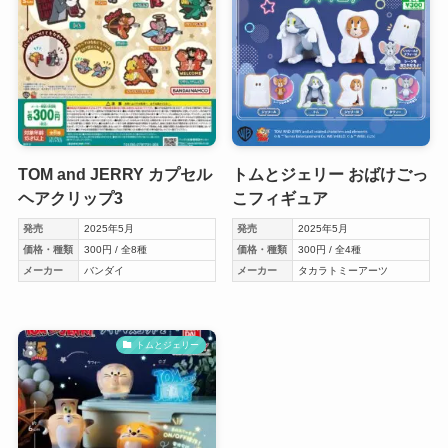
TOM and JERRY カプセル
トムとジェリー おばけごっ
ヘアクリップ3
こフィギュア
発売
2025年5月
発売
2025年5月
価格・種類
300円 / 全8種
価格・種類
300円 / 全4種
メーカー
バンダイ
メーカー
タカラトミーアーツ
トムとジェリー