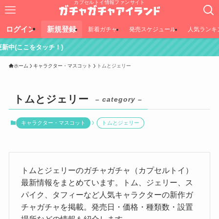
カプセルトイ情報ファンサイト
ログイン
新規登録
新着ガチャ
発売スケジュール
人気ランキ
チ！)
ホーム
キャラクター・マスコット
トムとジェリー
トムとジェリー
– category –
キャラクター・マスコット
トムとジェリー
トムとジェリーのガチャガチャ（カプセルトイ）
最新情報をまとめています。トム、ジェリー、ス
パイク、タフィーなど人気キャラクターの新作ガ
チャガチャを掲載。発売日・価格・種類数・設置