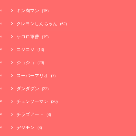
キン肉マン
(15)
クレヨンしんちゃん
(62)
ケロロ軍曹
(19)
コジコジ
(13)
ジョジョ
(29)
スーパーマリオ
(7)
ダンダダン
(22)
チェンソーマン
(20)
チラズアート
(8)
デジモン
(8)