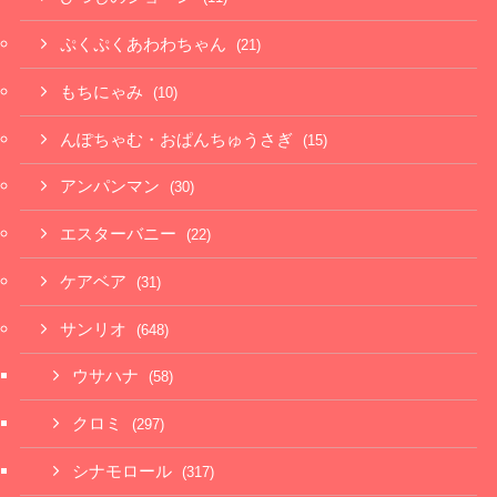
ぷくぷくあわわちゃん
(21)
もちにゃみ
(10)
んぽちゃむ・おぱんちゅうさぎ
(15)
アンパンマン
(30)
エスターバニー
(22)
ケアベア
(31)
サンリオ
(648)
ウサハナ
(58)
クロミ
(297)
シナモロール
(317)