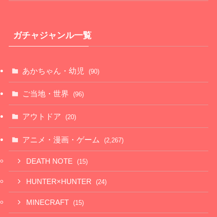
ガチャジャンル一覧
あかちゃん・幼児
(90)
ご当地・世界
(96)
アウトドア
(20)
アニメ・漫画・ゲーム
(2,267)
DEATH NOTE
(15)
HUNTER×HUNTER
(24)
MINECRAFT
(15)