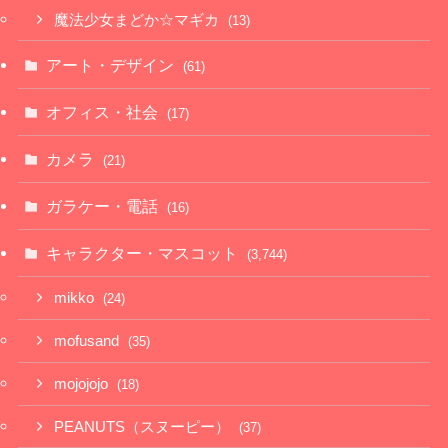
魔法少女まどか☆マギカ
(13)
アート・デザイン
(61)
オフィス・社会
(17)
カメラ
(21)
ガラケー・電話
(16)
キャラクター・マスコット
(3,744)
mikko
(24)
mofusand
(35)
mojojojo
(18)
PEANUTS（スヌーピー）
(37)