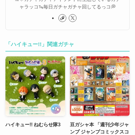
ャラッコ🦦毎日ガチャガチャ回してるっコ💭
「ハイキュー!!」関連ガチャ
ハイキュー!! ねむらせ隊3
豆ガシャ本 「週刊少年ジャ
ンプ ジャンプコミックスコ