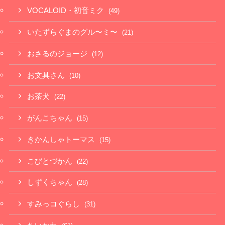
VOCALOID・初音ミク
(49)
いたずらぐまのグル〜ミ〜
(21)
おさるのジョージ
(12)
お文具さん
(10)
お茶犬
(22)
がんこちゃん
(15)
きかんしゃトーマス
(15)
こびとづかん
(22)
しずくちゃん
(28)
すみっコぐらし
(31)