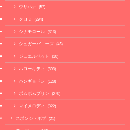
ウサハナ
(57)
クロミ
(294)
シナモロール
(313)
シュガーバニーズ
(45)
ジュエルペット
(10)
ハローキティ
(393)
ハンギョドン
(128)
ポムポムプリン
(270)
マイメロディ
(322)
スポンジ・ボブ
(21)