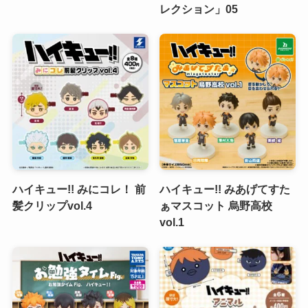
レクション」05
ハイキュー!! みにコレ！ 前
ハイキュー!! みあげてすた
髪クリップvol.4
ぁマスコット 烏野高校
vol.1