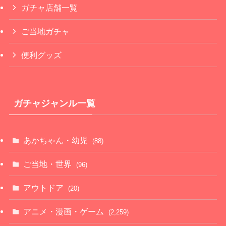
ガチャ店舗一覧
ご当地ガチャ
便利グッズ
ガチャジャンル一覧
あかちゃん・幼児
(88)
ご当地・世界
(96)
アウトドア
(20)
アニメ・漫画・ゲーム
(2,259)