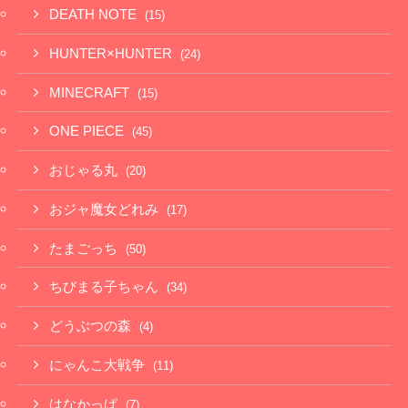
DEATH NOTE
(15)
HUNTER×HUNTER
(24)
MINECRAFT
(15)
ONE PIECE
(45)
おじゃる丸
(20)
おジャ魔女どれみ
(17)
たまごっち
(50)
ちびまる子ちゃん
(34)
どうぶつの森
(4)
にゃんこ大戦争
(11)
はなかっぱ
(7)