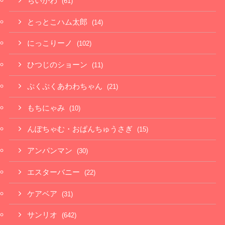
ちいかわ
(61)
とっとこハム太郎
(14)
にっこりーノ
(102)
ひつじのショーン
(11)
ぷくぷくあわわちゃん
(21)
もちにゃみ
(10)
んぽちゃむ・おぱんちゅうさぎ
(15)
アンパンマン
(30)
エスターバニー
(22)
ケアベア
(31)
サンリオ
(642)