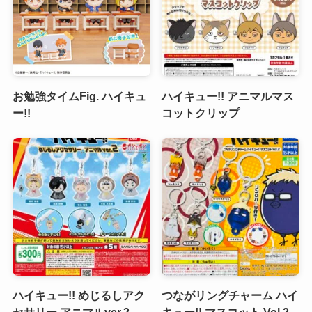
お勉強タイムFig. ハイキュ
ハイキュー!! アニマルマス
ー!!
コットクリップ
ハイキュー!! めじるしアク
つながリングチャーム ハイ
セサリー アニマルver.2
キュー!! マスコット Vol.2