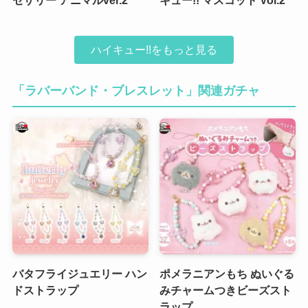
ハイキュー!!をもっと見る
「ラバーバンド・ブレスレット」関連ガチャ
バタフライジュエリー ハン
ポメラニアンもち ぬいぐる
ドストラップ
みチャームつきビーズスト
ラップ