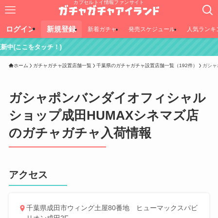
カプセルトイ情報ファンサイト
ログイン
新規登録
新着ガチャ
発売スケジュール
人気ランキ
タッチ！)
ホーム
ガチャガチャ設置店舗一覧
千葉県のガチャガチャ設置店舗一覧（192件）
ガシャ
ガシャポンバンダイオフィシャル
ショップ成田HUMAXシネマズ店
のガチャガチャ入荷情報
アクセス
千葉県成田市ウィング土屋80番地 ヒューマックスパビ