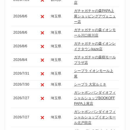
店
ガチャガチャの森PAPA上
2026/8/6
埼玉県
尾ショッピングアヴェニュ
ー店
ガチャガチャの森イオンモ
2026/8/6
埼玉県
ール川口前川店
ガチャガチャの森イオンレ
2026/8/6
埼玉県
イクタウンkaze店
ガチャガチャの森樹モール
2026/8/4
埼玉県
プラザ店
シープラ イオンモール上
2026/7/31
埼玉県
尾
2026/7/30
埼玉県
シープラ 大宮ルミネ
ガシャポンバンダイオフィ
2026/7/27
埼玉県
シャルショップBOOKOFF
PAPA上尾店
ガシャポンバンダイオフィ
2026/7/27
埼玉県
シャルショップイオンモー
ル北戸田店