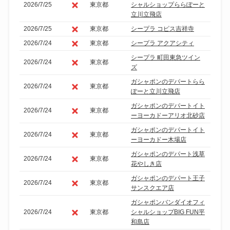
2026/7/25
東京都
シャルショップららぽーと
立川立飛店
2026/7/25
東京都
シープラ コピス吉祥寺
2026/7/24
東京都
シープラ アクアシティ
シープラ 町田東急ツイン
2026/7/24
東京都
ズ
ガシャポンのデパートらら
2026/7/24
東京都
ぽーと立川立飛店
ガシャポンのデパートイト
2026/7/24
東京都
ーヨーカドーアリオ北砂店
ガシャポンのデパートイト
2026/7/24
東京都
ーヨーカドー木場店
ガシャポンのデパート浅草
2026/7/24
東京都
花やしき店
ガシャポンのデパート王子
2026/7/24
東京都
サンスクエア店
ガシャポンバンダイオフィ
2026/7/24
東京都
シャルショップBIG FUN平
和島店