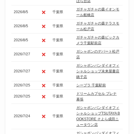
はら台店
ガチャガチャの森イオンモ
2026/8/5
千葉県
ール船橋店
ガチャガチャの森テラスモ
2026/8/5
千葉県
ール松戸店
ガチャガチャの森ビックカ
2026/8/5
千葉県
メラ千葉駅前店
ガシャポンのデパート松戸
2026/7/27
千葉県
店
ガシャポンバンダイオフィ
2026/7/27
千葉県
シャルショップ未来屋書店
銚子店
2026/7/25
千葉県
シープラ 千葉駅前
ドリームカプセル プレナ
2026/7/25
千葉県
幕張
ガシャポンバンダイオフィ
シャルショップTSUTAYA B
2026/7/24
千葉県
OOKSTORE そよら成田ニ
ュータウン店
ガシャポンバンダイオフィ