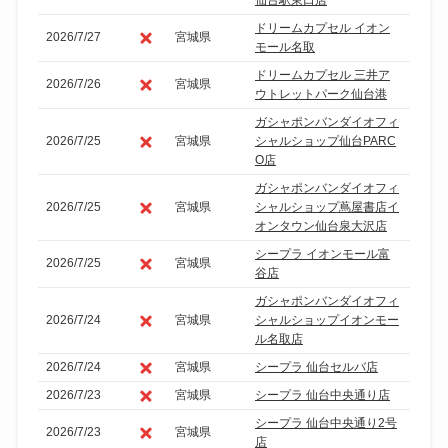
仙台駅東口店
ドリームカプセル イオン
2026/7/27
宮城県
モール名取
ドリームカプセル 三井ア
2026/7/26
宮城県
ウトレットパーク仙台港
ガシャポンバンダイオフィ
2026/7/25
宮城県
シャルショップ仙台PARC
O店
ガシャポンバンダイオフィ
2026/7/25
宮城県
シャルショップ蔦屋書店イ
オンタウン仙台泉大沢店
シープラ イオンモール富
2026/7/25
宮城県
谷店
ガシャポンバンダイオフィ
2026/7/24
宮城県
シャルショップイオンモー
ル名取店
2026/7/24
宮城県
シープラ 仙台セルバ店
2026/7/23
宮城県
シープラ 仙台中央通り店
シープラ 仙台中央通り2号
2026/7/23
宮城県
店