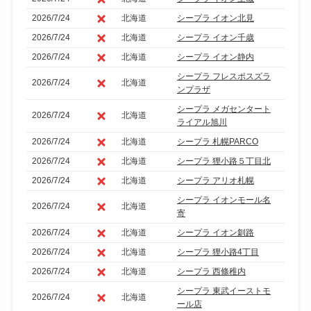
2026/7/24
北海道
シープラ イオン北見
2026/7/24
北海道
シープラ イオン千歳
2026/7/24
北海道
シープラ イオン静内
シープラ フレスポスズラ
2026/7/24
北海道
ンプラザ
シープラ メガセンタート
2026/7/24
北海道
ライアル旭川
2026/7/24
北海道
シープラ 札幌PARCO
2026/7/24
北海道
シープラ 狸小路５丁目北
2026/7/24
北海道
シープラ アリオ札幌
シープラ イオンモール名
2026/7/24
北海道
寄
2026/7/24
北海道
シープラ イオン釧路
2026/7/24
北海道
シープラ 狸小路4丁目
2026/7/24
北海道
シープラ 西條稚内
シープラ 東武イーストモ
2026/7/24
北海道
ール店