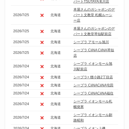
パートTSUTAYA滝川店
本屋さんのガシャポンのデ
2026/7/25
北海道
パート文教堂 札幌ルーシ
ー店
本屋さんのガシャポンのデ
2026/7/25
北海道
パート文教堂琴似駅前店
2026/7/25
北海道
シープラ アモール旭川
シープラ CiiNA CiiNA琴似
2026/7/25
北海道
店
シープラ イオンモール旭
2026/7/24
北海道
川駅前店
2026/7/24
北海道
シープラ+ 狸小路2丁目店
2026/7/24
北海道
シープラ CiiNACiiNA屯田
2026/7/24
北海道
シープラ CiiNACiiNA福住
シープラ イオンモール札
2026/7/24
北海道
幌発寒
シープラ イオンモール釧
2026/7/24
北海道
路昭和
2026/7/24
北海道
シープラ イオン上磯