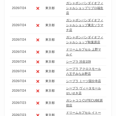
ガシャポンバンダイオフィ
2026/7/24
東京都
シャルショップリブロ福生
店
ガシャポンバンダイオフィ
2026/7/24
東京都
シャルショップ東京ソラマ
チ店
ガシャポンバンダイオフィ
2026/7/24
東京都
シャルショップ秋葉原店
ドリームカプセル 上野マ
2026/7/24
東京都
ルイ
2026/7/24
東京都
シープラ 渋谷109
シープラ アクロスモール
2026/7/24
東京都
八王子みなみ野店
2026/7/24
東京都
シープラ ミーツ国分寺店
シープラ ヴィータモール
2026/7/24
東京都
せいせき店
ガシャココ CUTECUBE原
2026/7/23
東京都
宿店
ドリームカプセル イトー
2026/7/23
東京都