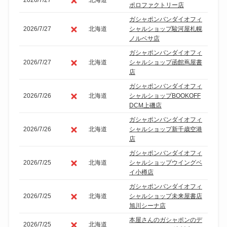
2026/7/27
北海道
ポロファクトリー店
ガシャポンバンダイオフィ
2026/7/27
北海道
シャルショップ駿河屋札幌
ノルベサ店
ガシャポンバンダイオフィ
2026/7/27
北海道
シャルショップ函館蔦屋書
店
ガシャポンバンダイオフィ
2026/7/26
北海道
シャルショップBOOKOFF
DCM上磯店
ガシャポンバンダイオフィ
2026/7/26
北海道
シャルショップ新千歳空港
店
ガシャポンバンダイオフィ
2026/7/25
北海道
シャルショップウイングベ
イ小樽店
ガシャポンバンダイオフィ
2026/7/25
北海道
シャルショップ未来屋書店
旭川シーナ店
本屋さんのガシャポンのデ
2026/7/25
北海道