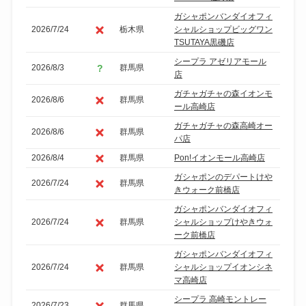
ガシャポンバンダイオフィ
2026/7/24
栃木県
シャルショップビッグワン
TSUTAYA黒磯店
シープラ アゼリアモール
2026/8/3
群馬県
店
ガチャガチャの森イオンモ
2026/8/6
群馬県
ール高崎店
ガチャガチャの森高崎オー
2026/8/6
群馬県
パ店
2026/8/4
群馬県
Pon!イオンモール高崎店
ガシャポンのデパートけや
2026/7/24
群馬県
きウォーク前橋店
ガシャポンバンダイオフィ
2026/7/24
群馬県
シャルショップけやきウォ
ーク前橋店
ガシャポンバンダイオフィ
2026/7/24
群馬県
シャルショップイオンシネ
マ高崎店
シープラ 高崎モントレー
2026/7/23
群馬県