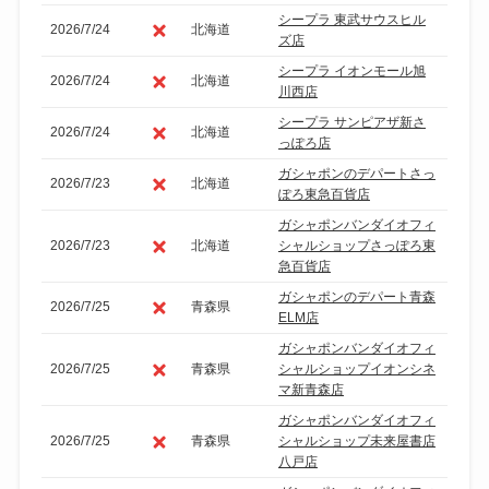
シープラ 東武サウスヒル
2026/7/24
北海道
ズ店
シープラ イオンモール旭
2026/7/24
北海道
川西店
シープラ サンピアザ新さ
2026/7/24
北海道
っぽろ店
ガシャポンのデパートさっ
2026/7/23
北海道
ぽろ東急百貨店
ガシャポンバンダイオフィ
2026/7/23
北海道
シャルショップさっぽろ東
急百貨店
ガシャポンのデパート青森
2026/7/25
青森県
ELM店
ガシャポンバンダイオフィ
2026/7/25
青森県
シャルショップイオンシネ
マ新青森店
ガシャポンバンダイオフィ
2026/7/25
青森県
シャルショップ未来屋書店
八戸店