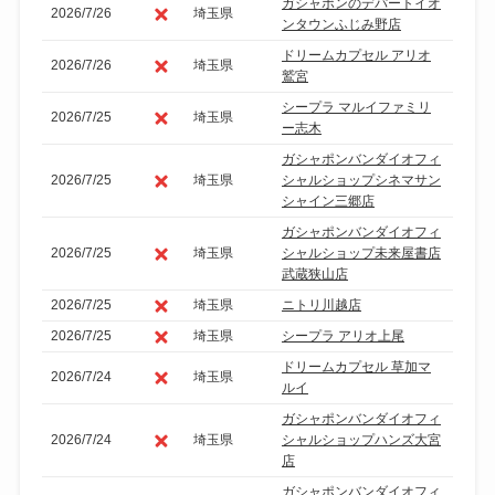
ガシャポンのデパートイオ
2026/7/26
埼玉県
ンタウンふじみ野店
ドリームカプセル アリオ
2026/7/26
埼玉県
鷲宮
シープラ マルイファミリ
2026/7/25
埼玉県
ー志木
ガシャポンバンダイオフィ
2026/7/25
埼玉県
シャルショップシネマサン
シャイン三郷店
ガシャポンバンダイオフィ
2026/7/25
埼玉県
シャルショップ未来屋書店
武蔵狭山店
2026/7/25
埼玉県
ニトリ川越店
2026/7/25
埼玉県
シープラ アリオ上尾
ドリームカプセル 草加マ
2026/7/24
埼玉県
ルイ
ガシャポンバンダイオフィ
2026/7/24
埼玉県
シャルショップハンズ大宮
店
ガシャポンバンダイオフィ