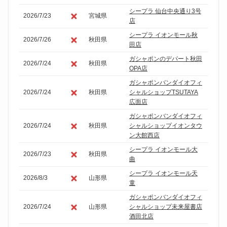
シープラ 仙台中央通り3号
2026/7/23
宮城県
店
シープラ イオンモール秋
2026/7/26
秋田県
田店
ガシャポンのデパート秋田
2026/7/24
秋田県
OPA店
ガシャポンバンダイオフィ
2026/7/24
秋田県
シャルショップTSUTAYA
広面店
ガシャポンバンダイオフィ
2026/7/24
秋田県
シャルショップイオンタウ
ン大館西店
シープラ イオンモール大
2026/7/23
秋田県
曲
シープラ イオンモール天
2026/8/3
山形県
童
ガシャポンバンダイオフィ
2026/7/24
山形県
シャルショップ未来屋書店
酒田北店