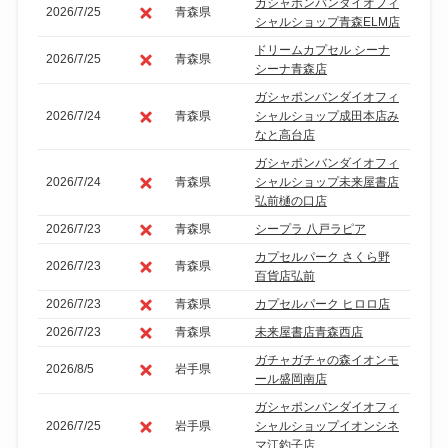
ガシャポンバンダイオフィ
2026/7/25
青森県
シャルショップ青森ELM店
ドリームカプセル シーナ
2026/7/25
青森県
シーナ青森店
ガシャポンバンダイオフィ
2026/7/24
青森県
シャルショップ成田本店み
なと高台店
ガシャポンバンダイオフィ
2026/7/24
青森県
シャルショップ未来屋書店
弘前樋の口店
2026/7/23
青森県
シープラ 八戸ラピア
カプセルパーク さくら野
2026/7/23
青森県
百貨店弘前
2026/7/23
青森県
カプセルパーク ヒロロ店
2026/7/23
青森県
未来屋書店青森西店
ガチャガチャの森イオンモ
2026/8/5
岩手県
ール盛岡南店
ガシャポンバンダイオフィ
2026/7/25
岩手県
シャルショップイオンシネ
マ江釣子店