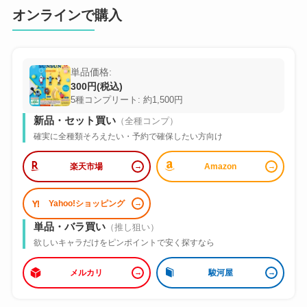
オンラインで購入
単品価格:
300円(税込)
5種コンプリート: 約1,500円
新品・セット買い
（全種コンプ）
確実に全種類そろえたい・予約で確保したい方向け
楽天市場
Amazon
Yahoo!ショッピング
単品・バラ買い
（推し狙い）
欲しいキャラだけをピンポイントで安く探すなら
メルカリ
駿河屋