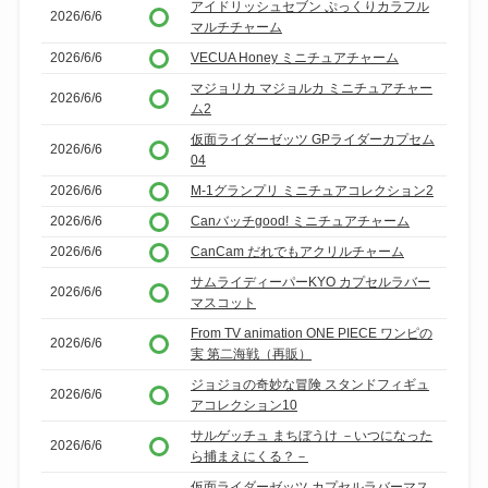
アイドリッシュセブン ぷっくりカラフル
2026/6/6
マルチチャーム
2026/6/6
VECUA Honey ミニチュアチャーム
マジョリカ マジョルカ ミニチュアチャー
2026/6/6
ム2
仮面ライダーゼッツ GPライダーカプセム
2026/6/6
04
2026/6/6
M-1グランプリ ミニチュアコレクション2
2026/6/6
Canバッチgood! ミニチュアチャーム
2026/6/6
CanCam だれでもアクリルチャーム
サムライディーパーKYO カプセルラバー
2026/6/6
マスコット
From TV animation ONE PIECE ワンピの
2026/6/6
実 第二海戦（再販）
ジョジョの奇妙な冒険 スタンドフィギュ
2026/6/6
アコレクション10
サルゲッチュ まちぼうけ －いつになった
2026/6/6
ら捕まえにくる？－
仮面ライダーゼッツ カプセルラバーマス