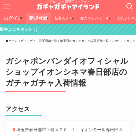
カプセルトイ情報ファンサイト
ログイン
新規登録
新着ガチャ
発売スケジュール
人気ランキ
ッチ！)
ホーム
ガチャガチャ設置店舗一覧
埼玉県のガチャガチャ設置店舗一覧（226件）
ガシャ
ガシャポンバンダイオフィシャル
ショップイオンシネマ春日部店の
ガチャガチャ入荷情報
アクセス
埼玉県春日部市下柳４２０－１ イオンモール春日部３