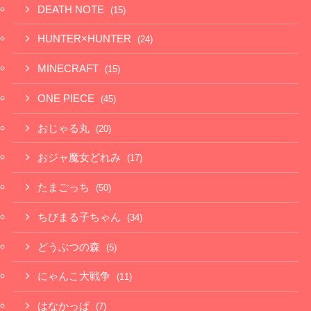
DEATH NOTE
(15)
HUNTER×HUNTER
(24)
MINECRAFT
(15)
ONE PIECE
(45)
おじゃる丸
(20)
おジャ魔女どれみ
(17)
たまごっち
(50)
ちびまる子ちゃん
(34)
どうぶつの森
(5)
にゃんこ大戦争
(11)
はなかっぱ
(7)