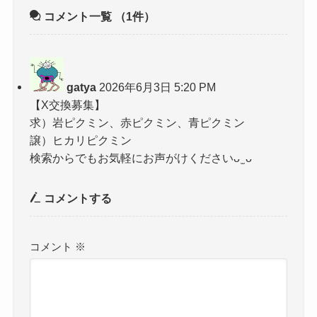
コメント一覧
（1件）
gatya
2026年6月3日 5:20 PM
【X交換募集】
求）岩ピクミン、赤ピクミン、青ピクミン
譲）ヒカリピクミン
検索からでもお気軽にお声がけくださいᴗ ̫ ᴗ
コメントする
コメント
※