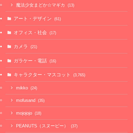
魔法少女まどか☆マギカ
(13)
アート・デザイン
(61)
オフィス・社会
(17)
カメラ
(21)
ガラケー・電話
(16)
キャラクター・マスコット
(3,765)
mikko
(24)
mofusand
(35)
mojojojo
(18)
PEANUTS（スヌーピー）
(37)