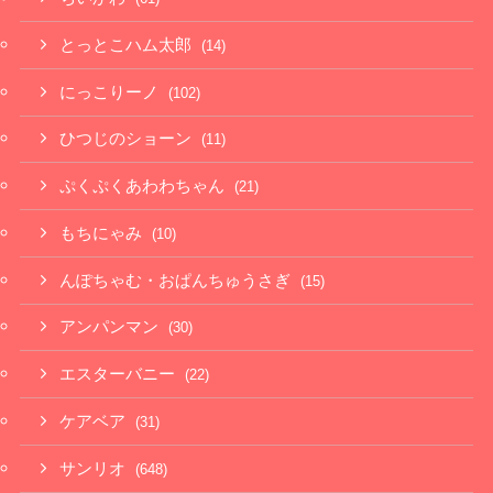
とっとこハム太郎
(14)
にっこりーノ
(102)
ひつじのショーン
(11)
ぷくぷくあわわちゃん
(21)
もちにゃみ
(10)
んぽちゃむ・おぱんちゅうさぎ
(15)
アンパンマン
(30)
エスターバニー
(22)
ケアベア
(31)
サンリオ
(648)