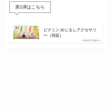
第1弾はこちら
ピクミン めじるしアクセサリ
ー（再販）
あわせて読みたい