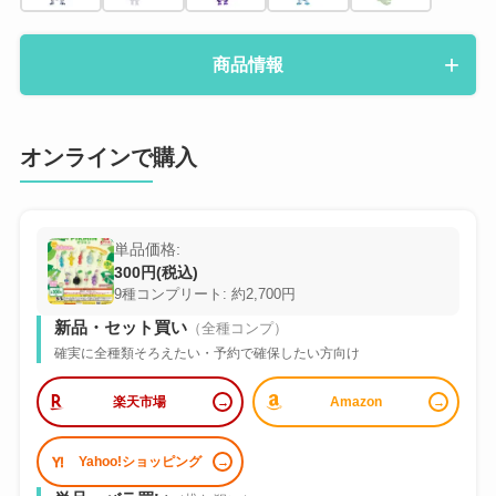
商品情報
オンラインで購入
単品価格:
300円(税込)
9種コンプリート: 約2,700円
新品・セット買い
（全種コンプ）
確実に全種類そろえたい・予約で確保したい方向け
楽天市場
Amazon
Yahoo!ショッピング