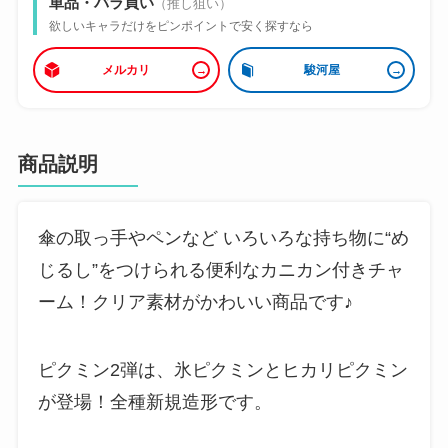
単品・バラ買い
（推し狙い）
欲しいキャラだけをピンポイントで安く探すなら
メルカリ
駿河屋
商品説明
傘の取っ手やペンなど いろいろな持ち物に“め
じるし”をつけられる便利なカニカン付きチャ
ーム！クリア素材がかわいい商品です♪
ピクミン2弾は、氷ピクミンとヒカリピクミン
が登場！全種新規造形です。