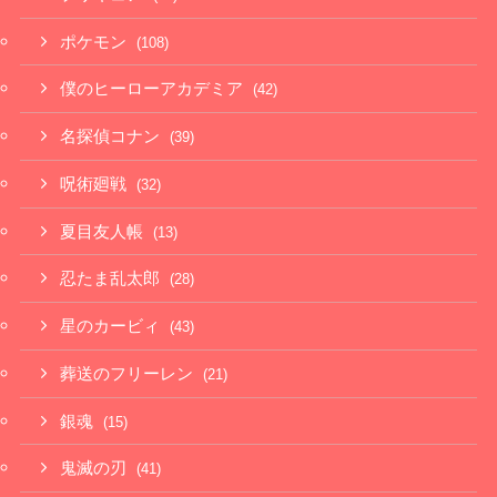
ポケモン
(108)
僕のヒーローアカデミア
(42)
名探偵コナン
(39)
呪術廻戦
(32)
夏目友人帳
(13)
忍たま乱太郎
(28)
星のカービィ
(43)
葬送のフリーレン
(21)
銀魂
(15)
鬼滅の刃
(41)