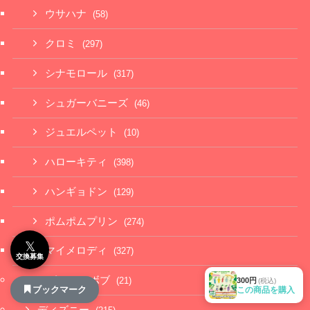
ウサハナ
(58)
クロミ
(297)
シナモロール
(317)
シュガーバニーズ
(46)
ジュエルペット
(10)
ハローキティ
(398)
ハンギョドン
(129)
ポムポムプリン
(274)
𝕏
マイメロディ
(327)
交換募集
スポンジ・ボブ
(21)
300円
(税込)
ブックマーク
この商品を購入
ディズニー