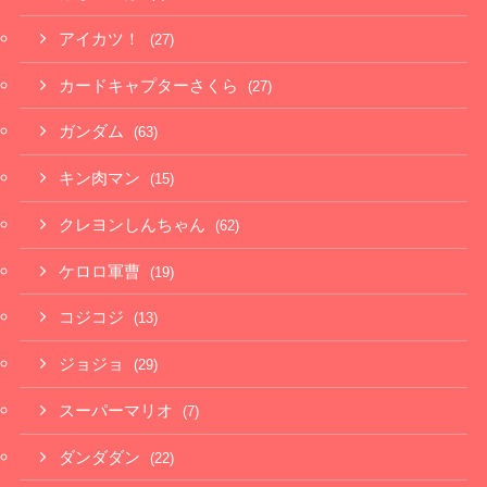
アイカツ！
(27)
カードキャプターさくら
(27)
ガンダム
(63)
キン肉マン
(15)
クレヨンしんちゃん
(62)
ケロロ軍曹
(19)
コジコジ
(13)
ジョジョ
(29)
スーパーマリオ
(7)
ダンダダン
(22)