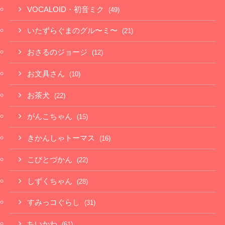
VOCALOID・初音ミク
(49)
いたずらぐまのグル〜ミ〜
(21)
おさるのジョージ
(12)
お文具さん
(10)
お茶犬
(22)
がんこちゃん
(15)
きかんしゃトーマス
(16)
こびとづかん
(22)
しずくちゃん
(28)
すみっコぐらし
(31)
ちいかわ
(61)