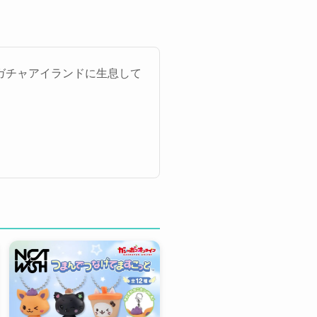
ガチャアイランドに生息して