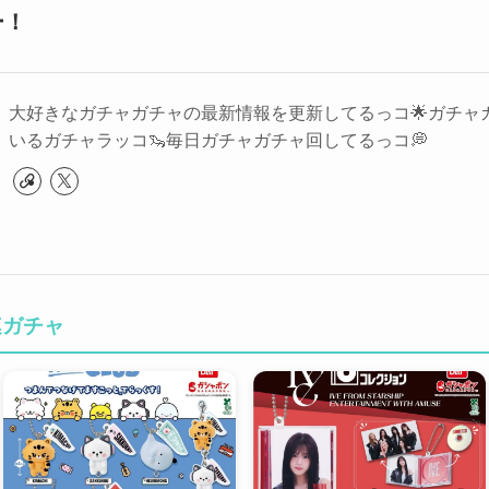
ー！
大好きなガチャガチャの最新情報を更新してるっコ🌟ガチャ
いるガチャラッコ🦦毎日ガチャガチャ回してるっコ💭
連ガチャ