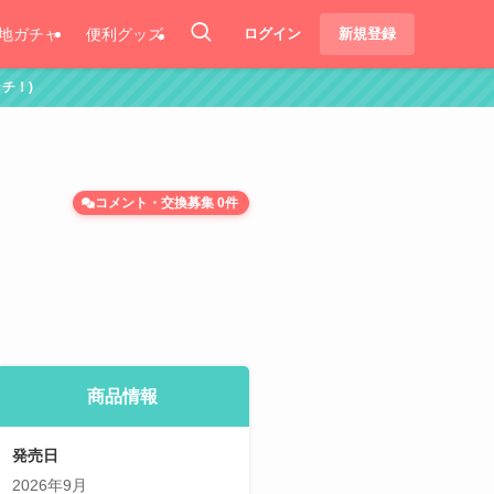
地ガチャ
便利グッズ
ログイン
新規登録
コメント・交換募集 0件
商品情報
発売日
2026年9月