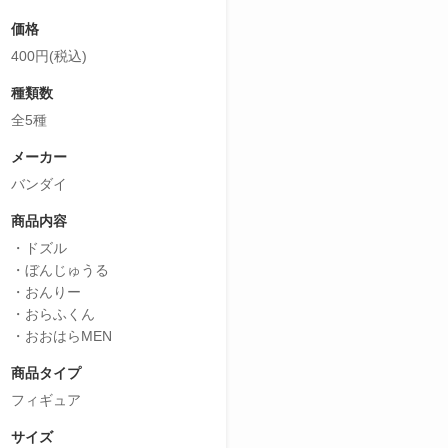
価格
400円(税込)
種類数
全5種
メーカー
バンダイ
商品内容
・ドズル
・ぼんじゅうる
・おんりー
・おらふくん
・おおはらMEN
商品タイプ
フィギュア
サイズ