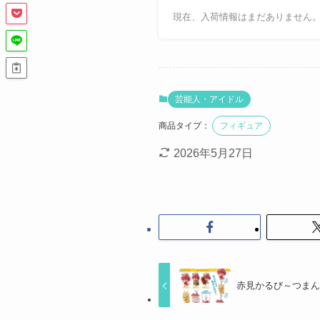
現在、入荷情報はまだありません
芸能人・アイドル
商品タイプ：
フィギュア
2026年5月27日
赤見かるび～つま