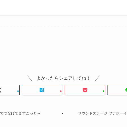
。
よかったらシェアしてね！
んでつなげてますこっと～
サウンドステージ ツナボー