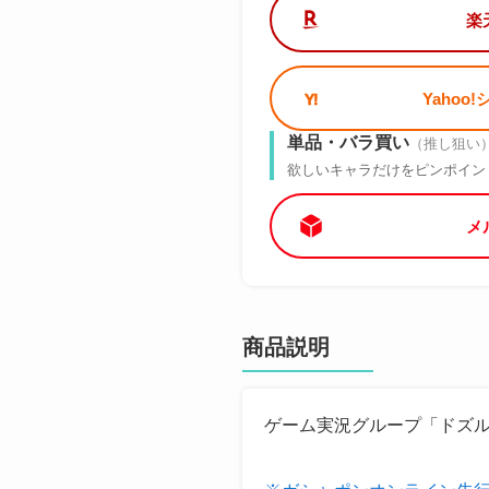
楽
Yahoo
単品・バラ買い
（推し狙い
欲しいキャラだけをピンポイン
メ
商品説明
ゲーム実況グループ「ドズ