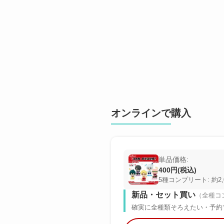
オンラインで購入
単品価格:
400円(税込)
5種コンプリート: 約2,
新品・セット買い
（全種コ
確実に全種類そろえたい・予約