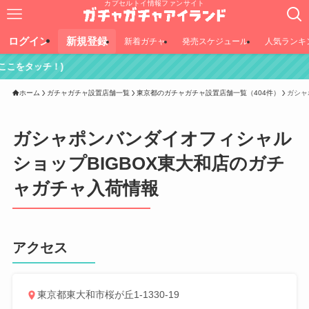
カプセルトイ情報ファンサイト
ログイン
新規登録
新着ガチャ
発売スケジュール
人気ランキ
)
ホーム
ガチャガチャ設置店舗一覧
東京都のガチャガチャ設置店舗一覧（404件）
ガシャ
ガシャポンバンダイオフィシャル
ショップBIGBOX東大和店のガチ
ャガチャ入荷情報
アクセス
東京都東大和市桜が丘1-1330-19