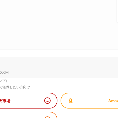
000円
ンプ）
で確保したい方向け
天市場
Ama