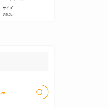
サイズ
約5.3cm
zon