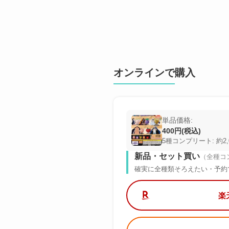
オンラインで購入
単品価格:
400円(税込)
5種コンプリート: 約2,
新品・セット買い
（全種コ
確実に全種類そろえたい・予約
楽