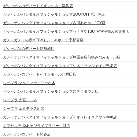
ガシャポンのデパートイオンシネマ福島店
ガシャポンバンダイオフィシャルショップBOOKOFF荒川沖店
ガシャポンバンダイオフィシャルショップ古河あかやまJOY店
ガシャポンバンダイオフィシャルショップうさぎやTSUTAYA宇都宮東簗瀬店
ガチャガチャの森MEGAドン・キホーテ宇都宮店
ガシャポンのデパート伊勢崎店
ガシャポンバンダイオフィシャルショップ蔦屋書店前橋みなみモール店
ガシャポンバンダイオフィシャルショップシネマサンシャイン三郷店
ガシャポンのデパートイオンモール北戸田店
シープラ マルイファミリー志木
ガシャポンバンダイオフィシャルショップステラタウン店
シープラ 大宮ルミネ
シープラ エミテラス所沢
ガシャポンバンダイオフィシャルショップイオンレイクタウンmori店
カプセルラボ/あそびライブラリー川口店
ガシャポンのデパート熊谷店