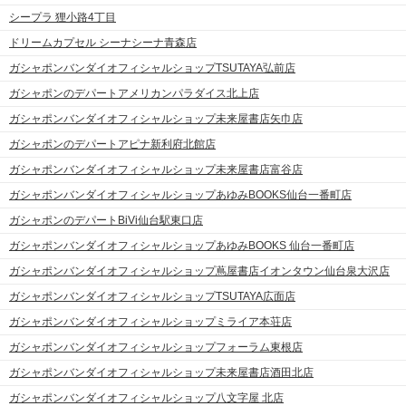
シープラ 狸小路4丁目
ドリームカプセル シーナシーナ青森店
ガシャポンバンダイオフィシャルショップTSUTAYA弘前店
ガシャポンのデパートアメリカンパラダイス北上店
ガシャポンバンダイオフィシャルショップ未来屋書店矢巾店
ガシャポンのデパートアピナ新利府北館店
ガシャポンバンダイオフィシャルショップ未来屋書店富谷店
ガシャポンバンダイオフィシャルショップあゆみBOOKS仙台一番町店
ガシャポンのデパートBiVi仙台駅東口店
ガシャポンバンダイオフィシャルショップあゆみBOOKS 仙台一番町店
ガシャポンバンダイオフィシャルショップ蔦屋書店イオンタウン仙台泉大沢店
ガシャポンバンダイオフィシャルショップTSUTAYA広面店
ガシャポンバンダイオフィシャルショップミライア本荘店
ガシャポンバンダイオフィシャルショップフォーラム東根店
ガシャポンバンダイオフィシャルショップ未来屋書店酒田北店
ガシャポンバンダイオフィシャルショップ八文字屋 北店