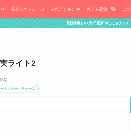
ャ
発売スケジュール
人気ランキング
ガチャ店舗一覧
ご当
最新情報をXで毎日更新中(ここをタッチ！)
魔の実ライト2
税込)
キーホルダー・チャーム