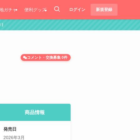
地ガチャ
便利グッズ
ログイン
新規登録
コメント・交換募集 0件
商品情報
発売日
2026年3月