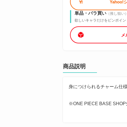
Yahoo
単品・バラ買い
（推し狙い
欲しいキャラだけをピンポイン
メ
商品説明
身につけられるチャーム仕様
※ONE PIECE BASE S