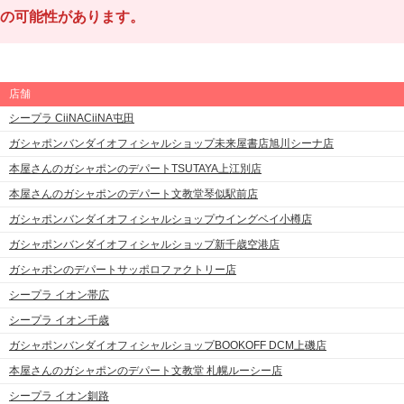
の可能性があります。
店舗
シープラ CiiNACiiNA屯田
ガシャポンバンダイオフィシャルショップ未来屋書店旭川シーナ店
本屋さんのガシャポンのデパートTSUTAYA上江別店
本屋さんのガシャポンのデパート文教堂琴似駅前店
ガシャポンバンダイオフィシャルショップウイングベイ小樽店
ガシャポンバンダイオフィシャルショップ新千歳空港店
ガシャポンのデパートサッポロファクトリー店
シープラ イオン帯広
シープラ イオン千歳
ガシャポンバンダイオフィシャルショップBOOKOFF DCM上磯店
本屋さんのガシャポンのデパート文教堂 札幌ルーシー店
シープラ イオン釧路