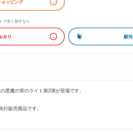
!ショッピング
）
トで安く探すなら
ルカリ
駿河
の悪魔の実のライト第2弾が登場です。
HOP先行販売商品です。