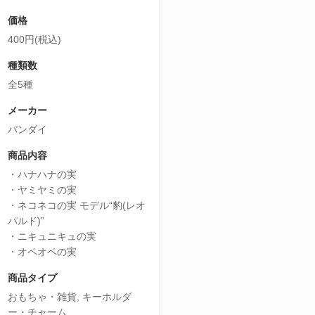
価格
400円(税込)
種類数
全5種
メーカー
バンダイ
商品内容
・ハナハナの実
・ヤミヤミの実
・ネコネコの実 モデル“豹(レオ
パルド)”
・ニキュニキュの実
・オペオペの実
商品タイプ
おもちゃ・雑貨, キーホルダ
ー・チャーム