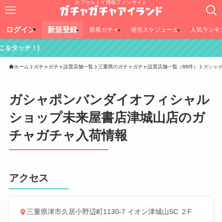
カプセルトイ情報ファンサイト
ログイン
新規登録
新着ガチャ
発売スケジュール
人気ランキ
)
ホーム
ガチャガチャ設置店舗一覧
三重県のガチャガチャ設置店舗一覧（88件）
ガシャ
ガシャポンバンダイオフィシャル
ショップ未来屋書店津城山店のガ
チャガチャ入荷情報
アクセス
三重県津市久居小野辺町1130-7 イオン津城山SC ２F