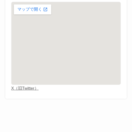
X（旧Twitter）