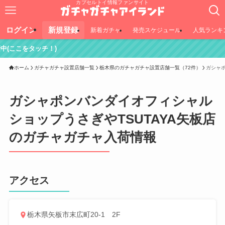
カプセルトイ情報ファンサイト
ログイン
新規登録
新着ガチャ
発売スケジュール
人気ランキ
チ！)
ホーム
ガチャガチャ設置店舗一覧
栃木県のガチャガチャ設置店舗一覧（72件）
ガシャポ
ガシャポンバンダイオフィシャル
ショップうさぎやTSUTAYA矢板店
のガチャガチャ入荷情報
アクセス
栃木県矢板市末広町20-1 2F