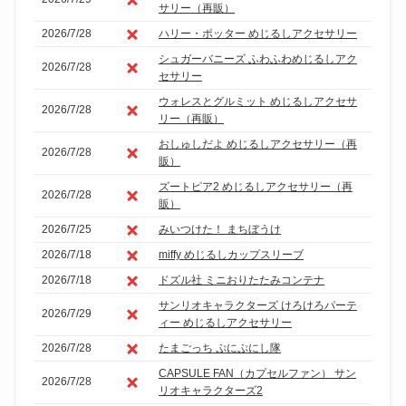
サリー（再販）
2026/7/28
ハリー・ポッター めじるしアクセサリー
シュガーバニーズ ふわふわめじるしアク
2026/7/28
セサリー
ウォレスとグルミット めじるしアクセサ
2026/7/28
リー（再販）
おしゅしだよ めじるしアクセサリー（再
2026/7/28
販）
ズートピア2 めじるしアクセサリー（再
2026/7/28
販）
2026/7/25
みいつけた！ まちぼうけ
2026/7/18
miffy めじるしカップスリーブ
2026/7/18
ドズル社 ミニおりたたみコンテナ
サンリオキャラクターズ けろけろパーテ
2026/7/29
ィー めじるしアクセサリー
2026/7/28
たまごっち ぷにぷにし隊
CAPSULE FAN（カプセルファン） サン
2026/7/28
リオキャラクターズ2