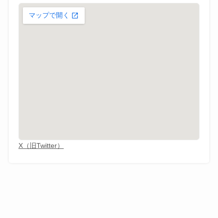
X（旧Twitter）