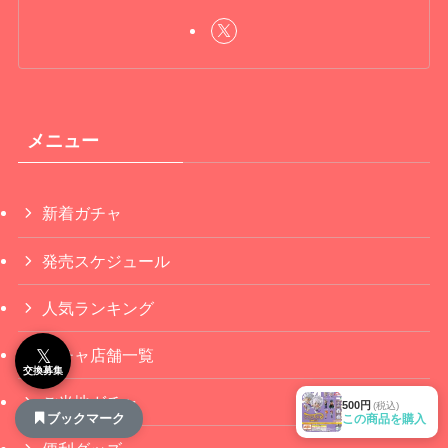
メニュー
新着ガチャ
発売スケジュール
人気ランキング
𝕏
ガチャ店舗一覧
交換募集
ご当地ガチャ
500円
(税込)
ブックマーク
この商品を購入