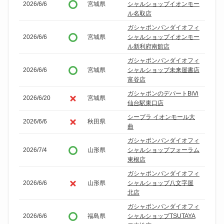
2026/6/6
宮城県
シャルショップイオンモー
ル名取店
ガシャポンバンダイオフィ
2026/6/6
宮城県
シャルショップイオンモー
ル新利府南館店
ガシャポンバンダイオフィ
2026/6/6
宮城県
シャルショップ未来屋書店
富谷店
ガシャポンのデパートBiVi
2026/6/20
宮城県
仙台駅東口店
シープラ イオンモール大
2026/6/6
秋田県
曲
ガシャポンバンダイオフィ
2026/7/4
山形県
シャルショップフォーラム
東根店
ガシャポンバンダイオフィ
2026/6/6
山形県
シャルショップ八文字屋
北店
ガシャポンバンダイオフィ
2026/6/6
福島県
シャルショップTSUTAYA