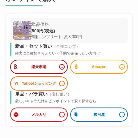
単品価格:
500円(税込)
6種コンプリート: 約3,000円
新品・セット買い
（全種コンプ）
確実に全種類そろえたい・予約で確保したい方向け
楽天市場
Amazon
Yahoo!ショッピング
単品・バラ買い
（推し狙い）
欲しいキャラだけをピンポイントで安く探すなら
メルカリ
駿河屋