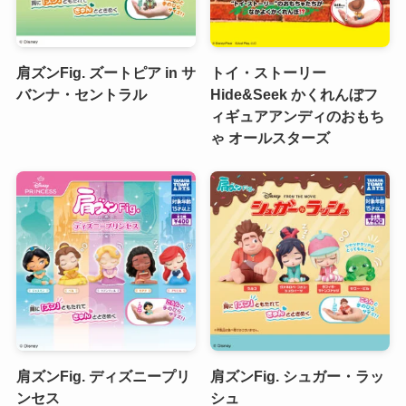
肩ズンFig. ズートピア in サ
トイ・ストーリー
バンナ・セントラル
Hide&Seek かくれんぼフ
ィギュアアンディのおもち
ゃ オールスターズ
肩ズンFig. ディズニープリ
肩ズンFig. シュガー・ラッ
ンセス
シュ