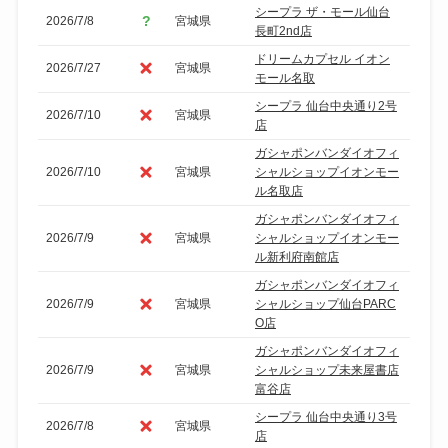
シープラ ザ・モール仙台
2026/7/8
宮城県
長町2nd店
ドリームカプセル イオン
2026/7/27
宮城県
モール名取
シープラ 仙台中央通り2号
2026/7/10
宮城県
店
ガシャポンバンダイオフィ
2026/7/10
宮城県
シャルショップイオンモー
ル名取店
ガシャポンバンダイオフィ
2026/7/9
宮城県
シャルショップイオンモー
ル新利府南館店
ガシャポンバンダイオフィ
2026/7/9
宮城県
シャルショップ仙台PARC
O店
ガシャポンバンダイオフィ
2026/7/9
宮城県
シャルショップ未来屋書店
富谷店
シープラ 仙台中央通り3号
2026/7/8
宮城県
店