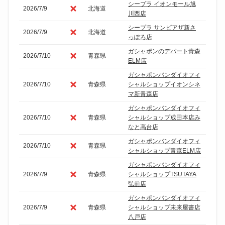
シープラ イオンモール旭
2026/7/9
北海道
川西店
シープラ サンピアザ新さ
2026/7/9
北海道
っぽろ店
ガシャポンのデパート青森
2026/7/10
青森県
ELM店
ガシャポンバンダイオフィ
2026/7/10
青森県
シャルショップイオンシネ
マ新青森店
ガシャポンバンダイオフィ
2026/7/10
青森県
シャルショップ成田本店み
なと高台店
ガシャポンバンダイオフィ
2026/7/10
青森県
シャルショップ青森ELM店
ガシャポンバンダイオフィ
2026/7/9
青森県
シャルショップTSUTAYA
弘前店
ガシャポンバンダイオフィ
2026/7/9
青森県
シャルショップ未来屋書店
八戸店