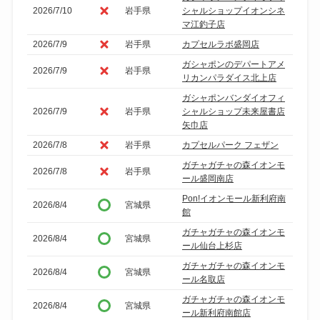
2026/7/10
岩手県
シャルショップイオンシネ
マ江釣子店
2026/7/9
岩手県
カプセルラボ盛岡店
ガシャポンのデパートアメ
2026/7/9
岩手県
リカンパラダイス北上店
ガシャポンバンダイオフィ
2026/7/9
岩手県
シャルショップ未来屋書店
矢巾店
2026/7/8
岩手県
カプセルパーク フェザン
ガチャガチャの森イオンモ
2026/7/8
岩手県
ール盛岡南店
Pon!イオンモール新利府南
2026/8/4
宮城県
館
ガチャガチャの森イオンモ
2026/8/4
宮城県
ール仙台上杉店
ガチャガチャの森イオンモ
2026/8/4
宮城県
ール名取店
ガチャガチャの森イオンモ
2026/8/4
宮城県
ール新利府南館店