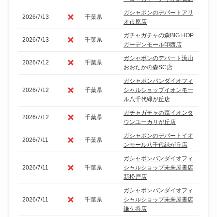
ガシャポンのデパートアリ
2026/7/13
千葉県
オ市原店
ガチャガチャの森BIG HOP
2026/7/13
千葉県
ガーデンモール印西店
ガシャポンのデパート流山
2026/7/12
千葉県
おおたかの森SC店
ガシャポンバンダイオフィ
2026/7/12
千葉県
シャルショップイオンモー
ル八千代緑が丘店
ガチャガチャの森イオンタ
2026/7/12
千葉県
ウンユーカリが丘店
ガシャポンのデパートイオ
2026/7/11
千葉県
ンモール八千代緑が丘店
ガシャポンバンダイオフィ
2026/7/11
千葉県
シャルショップ未来屋書店
新松戸店
ガシャポンバンダイオフィ
2026/7/11
千葉県
シャルショップ未来屋書店
鎌ケ谷店