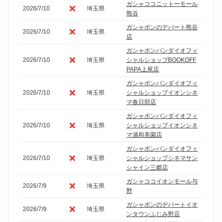
ガシャココニットーモール
2026/7/10
埼玉県
熊谷
ガシャポンのデパート熊谷
2026/7/10
埼玉県
店
ガシャポンバンダイオフィ
2026/7/10
埼玉県
シャルショップBOOKOFF
PAPA上尾店
ガシャポンバンダイオフィ
2026/7/10
埼玉県
シャルショップイオンシネ
マ春日部店
ガシャポンバンダイオフィ
2026/7/10
埼玉県
シャルショップイオンシネ
マ浦和美園店
ガシャポンバンダイオフィ
2026/7/10
埼玉県
シャルショップシネマサン
シャイン三郷店
ガシャココイオンモール与
2026/7/9
埼玉県
野
ガシャポンのデパートイオ
2026/7/9
埼玉県
ンタウンふじみ野店