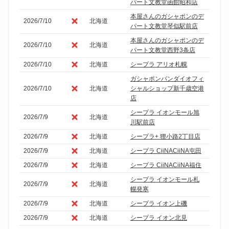
パート文教堂函館昭和店
本屋さんのガシャポンのデ
2026/7/10
北海道
パート文教堂琴似駅前店
本屋さんのガシャポンのデ
2026/7/10
北海道
パート文教堂西野3条店
2026/7/10
北海道
シープラ アリオ札幌
ガシャポンバンダイオフィ
2026/7/10
北海道
シャルショップ新千歳空港
店
シープラ イオンモール旭
2026/7/9
北海道
川駅前店
2026/7/9
北海道
シープラ+ 狸小路2丁目店
2026/7/9
北海道
シープラ CiiNACiiNA屯田
2026/7/9
北海道
シープラ CiiNACiiNA福住
シープラ イオンモール札
2026/7/9
北海道
幌発寒
2026/7/9
北海道
シープラ イオン上磯
2026/7/9
北海道
シープラ イオン北見