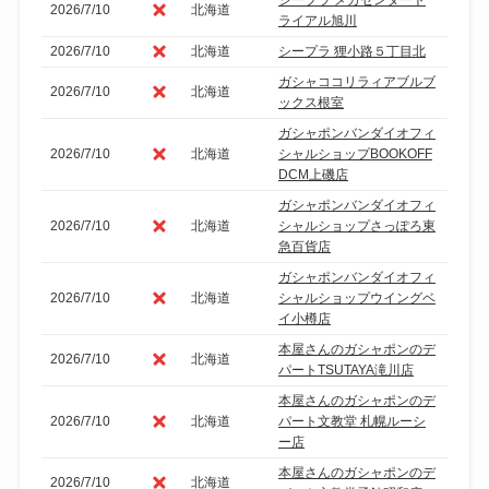
2026/7/10
北海道
ライアル旭川
2026/7/10
北海道
シープラ 狸小路５丁目北
ガシャココリラィアブルブ
2026/7/10
北海道
ックス根室
ガシャポンバンダイオフィ
2026/7/10
北海道
シャルショップBOOKOFF
DCM上磯店
ガシャポンバンダイオフィ
2026/7/10
北海道
シャルショップさっぽろ東
急百貨店
ガシャポンバンダイオフィ
2026/7/10
北海道
シャルショップウイングベ
イ小樽店
本屋さんのガシャポンのデ
2026/7/10
北海道
パートTSUTAYA滝川店
本屋さんのガシャポンのデ
2026/7/10
北海道
パート文教堂 札幌ルーシ
ー店
本屋さんのガシャポンのデ
2026/7/10
北海道