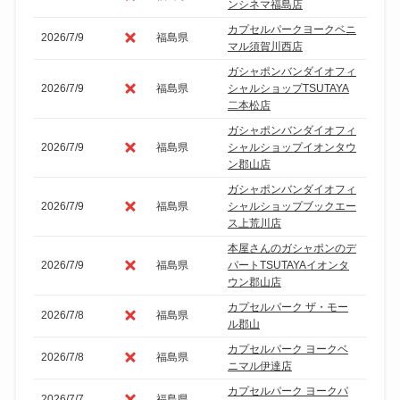
ンシネマ福島店
カプセルパークヨークベニ
2026/7/9
福島県
マル須賀川西店
ガシャポンバンダイオフィ
2026/7/9
福島県
シャルショップTSUTAYA
二本松店
ガシャポンバンダイオフィ
2026/7/9
福島県
シャルショップイオンタウ
ン郡山店
ガシャポンバンダイオフィ
2026/7/9
福島県
シャルショップブックエー
ス上荒川店
本屋さんのガシャポンのデ
2026/7/9
福島県
パートTSUTAYAイオンタ
ウン郡山店
カプセルパーク ザ・モー
2026/7/8
福島県
ル郡山
カプセルパーク ヨークベ
2026/7/8
福島県
ニマル伊達店
カプセルパーク ヨークパ
2026/7/7
福島県