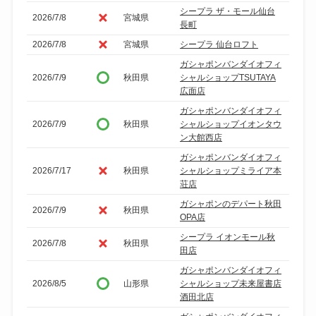
シープラ ザ・モール仙台
2026/7/8
宮城県
長町
2026/7/8
宮城県
シープラ 仙台ロフト
ガシャポンバンダイオフィ
2026/7/9
秋田県
シャルショップTSUTAYA
広面店
ガシャポンバンダイオフィ
2026/7/9
秋田県
シャルショップイオンタウ
ン大館西店
ガシャポンバンダイオフィ
2026/7/17
秋田県
シャルショップミライア本
荘店
ガシャポンのデパート秋田
2026/7/9
秋田県
OPA店
シープラ イオンモール秋
2026/7/8
秋田県
田店
ガシャポンバンダイオフィ
2026/8/5
山形県
シャルショップ未来屋書店
酒田北店