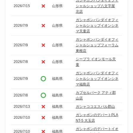
ガシャポンバンダイオフィ
2026/7/15
山形県
シャルショップ八文字屋
北店
ガシャポンバンダイオフィ
2026/7/9
山形県
シャルショップイオンシネ
マ天童店
ガシャポンバンダイオフィ
2026/7/9
山形県
シャルショップフォーラム
東根店
シープラ イオンモール天
2026/7/8
山形県
童
ガシャポンバンダイオフィ
2026/7/9
福島県
シャルショップイオンシネ
マ福島店
カプセルパーク アティ郡
2026/7/8
福島県
山店
2026/7/13
福島県
ガシャココエスパル郡山
ガシャポンのデパートPLA
2026/7/10
福島県
NT-5 大玉店
ガシャポンのデパートイオ
2026/7/10
福島県