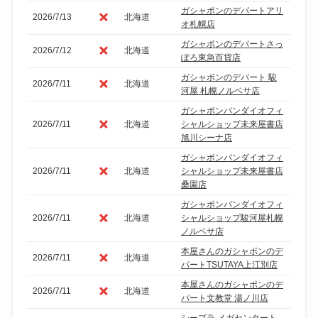
ガシャポンのデパートアリ
2026/7/13
北海道
オ札幌店
ガシャポンのデパートさっ
2026/7/12
北海道
ぽろ東急百貨店
ガシャポンのデパート 駿
2026/7/11
北海道
河屋 札幌ノルベサ店
ガシャポンバンダイオフィ
2026/7/11
北海道
シャルショップ未来屋書店
旭川シーナ店
ガシャポンバンダイオフィ
2026/7/11
北海道
シャルショップ未来屋書店
桑園店
ガシャポンバンダイオフィ
2026/7/11
北海道
シャルショップ駿河屋札幌
ノルベサ店
本屋さんのガシャポンのデ
2026/7/11
北海道
パートTSUTAYA上江別店
本屋さんのガシャポンのデ
2026/7/11
北海道
パート文教堂 湯ノ川店
シープラ メガセンタート