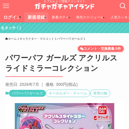
カプセルトイ情報ファンサイト
ログイン
新規登録
新着ガチャ
発売スケジュール
人気ランキ
ホーム
キャラクター・マスコット
パワーパフガールズ
コメント・交換募集 0件
パワーパフ ガールズ アクリルス
ライドミラーコレクション
発売日: 2026年7月 ｜ 価格: 300円(税込)
パワーパフガールズ
キーホルダー・チャーム
実用小物