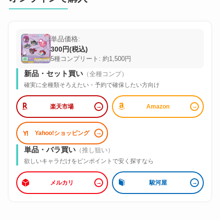
単品価格:
300円(税込)
5種コンプリート: 約1,500円
新品・セット買い
（全種コンプ）
確実に全種類そろえたい・予約で確保したい方向け
楽天市場
Amazon
Yahoo!ショッピング
単品・バラ買い
（推し狙い）
欲しいキャラだけをピンポイントで安く探すなら
メルカリ
駿河屋