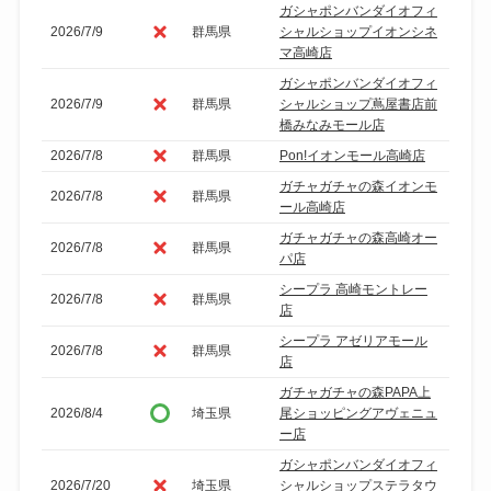
ガシャポンバンダイオフィ
2026/7/9
群馬県
シャルショップイオンシネ
マ高崎店
ガシャポンバンダイオフィ
2026/7/9
群馬県
シャルショップ蔦屋書店前
橋みなみモール店
2026/7/8
群馬県
Pon!イオンモール高崎店
ガチャガチャの森イオンモ
2026/7/8
群馬県
ール高崎店
ガチャガチャの森高崎オー
2026/7/8
群馬県
パ店
シープラ 高崎モントレー
2026/7/8
群馬県
店
シープラ アゼリアモール
2026/7/8
群馬県
店
ガチャガチャの森PAPA上
2026/8/4
埼玉県
尾ショッピングアヴェニュ
ー店
ガシャポンバンダイオフィ
2026/7/20
埼玉県
シャルショップステラタウ