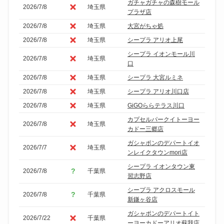
ガチャガチャの森樹モール
2026/7/8
埼玉県
プラザ店
2026/7/8
埼玉県
大宮がちゃ処
2026/7/8
埼玉県
シープラ アリオ上尾
シープラ イオンモール川
2026/7/8
埼玉県
口
2026/7/8
埼玉県
シープラ 大宮ルミネ
2026/7/8
埼玉県
シープラ アリオ川口店
2026/7/8
埼玉県
GiGOららテラス川口
カプセルパークイトーヨー
2026/7/8
埼玉県
カドー三郷店
ガシャポンのデパートイオ
2026/7/7
埼玉県
ンレイクタウンmori店
シープラ イオンタウン東
2026/7/8
千葉県
習志野店
シープラ アクロスモール
2026/7/8
千葉県
新鎌ヶ谷店
ガシャポンのデパートイト
2026/7/22
千葉県
ーヨーカドーアリオ蘇我店