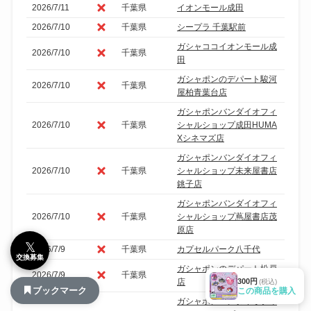
2026/7/11
千葉県
イオンモール成田
2026/7/10
千葉県
シープラ 千葉駅前
ガシャココイオンモール成
2026/7/10
千葉県
田
ガシャポンのデパート駿河
2026/7/10
千葉県
屋柏青葉台店
ガシャポンバンダイオフィ
2026/7/10
千葉県
シャルショップ成田HUMA
Xシネマズ店
ガシャポンバンダイオフィ
2026/7/10
千葉県
シャルショップ未来屋書店
銚子店
ガシャポンバンダイオフィ
2026/7/10
千葉県
シャルショップ蔦屋書店茂
原店
𝕏
2026/7/9
千葉県
カプセルパーク八千代
交換募集
ガシャポンのデパート松戸
2026/7/9
千葉県
300円
店
(税込)
ブックマーク
この商品を購入
ガシャポンバンダイオフィ