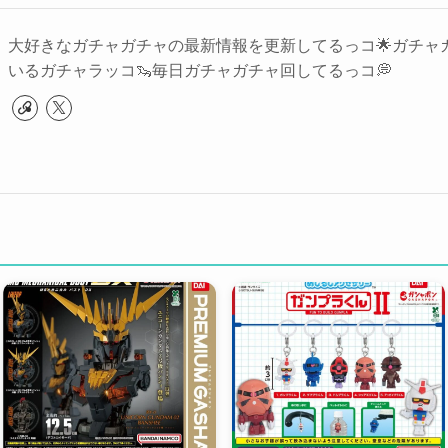
大好きなガチャガチャの最新情報を更新してるっコ🌟ガチャ
いるガチャラッコ🦦毎日ガチャガチャ回してるっコ💭