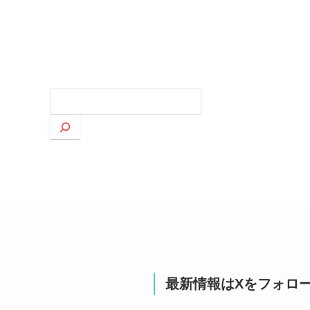
検
索
最新情報はXをフォロ