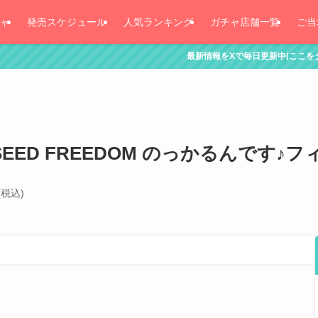
ャ
発売スケジュール
人気ランキング
ガチャ店舗一覧
ご当
最新情報をXで毎日更新中(ここをタッチ！)
ED FREEDOM のっかるんです♪フ
(税込)