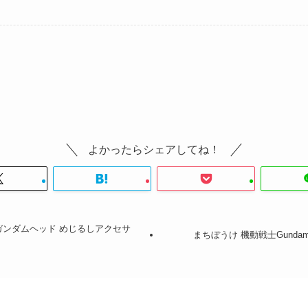
よかったらシェアしてね！
ガンダムヘッド めじるしアクセサ
まちぼうけ 機動戦士Gundam 