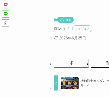
ガンダム
商品タイプ：
フィギュア
2026年6月25日
機動戦士ガンダム 
リー2