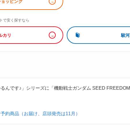
!ショッピング
）
トで安く探すなら
ルカリ
駿河
んです♪」シリーズに「機動戦士ガンダム SEED FREED
予約商品（お届け、店頭発売は11月）