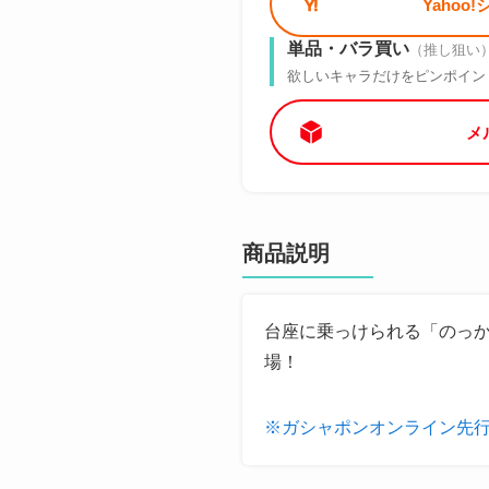
Yahoo
単品・バラ買い
（推し狙い
欲しいキャラだけをピンポイン
メ
商品説明
台座に乗っけられる「のっかる
場！
※ガシャポンオンライン先行