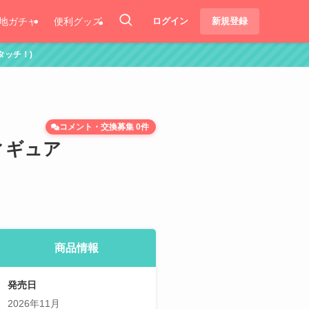
地ガチャ
便利グッズ
ログイン
新規登録
コメント・交換募集 0件
ィギュア
商品情報
発売日
2026年11月