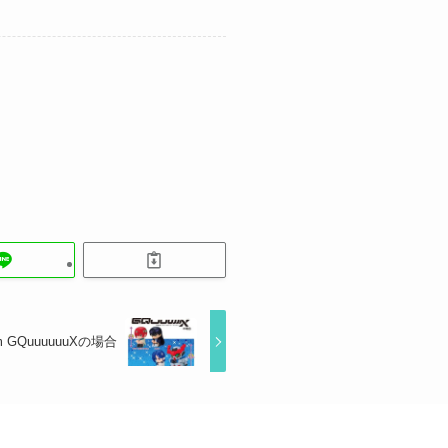
GQuuuuuuXの場合