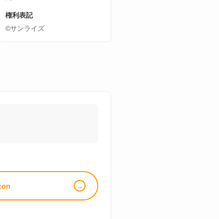
権利表記
©サンライズ
zon