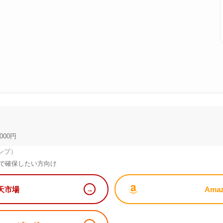
000円
ンプ）
で確保したい方向け
天市場
Ama