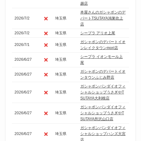
越店
本屋さんのガシャポンのデ
2026/7/2
埼玉県
パートTSUTAYA鴻巣吹上
店
2026/7/2
埼玉県
シープラ アリオ上尾
ガシャポンのデパートイオ
2026/7/1
埼玉県
ンレイクタウンmori店
シープラ イオンモール上
2026/6/27
埼玉県
尾
ガシャポンのデパートイオ
2026/6/27
埼玉県
ンタウンふじみ野店
ガシャポンバンダイオフィ
2026/6/27
埼玉県
シャルショップうさぎやT
SUTAYA大利根店
ガシャポンバンダイオフィ
2026/6/27
埼玉県
シャルショップうさぎやT
SUTAYA所沢山口店
ガシャポンバンダイオフィ
2026/6/27
埼玉県
シャルショップハンズ大宮
店