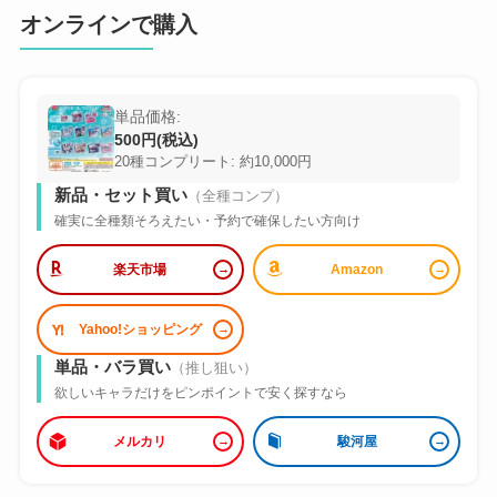
オンラインで購入
単品価格:
500円(税込)
20種コンプリート: 約10,000円
新品・セット買い
（全種コンプ）
確実に全種類そろえたい・予約で確保したい方向け
楽天市場
Amazon
Yahoo!ショッピング
単品・バラ買い
（推し狙い）
欲しいキャラだけをピンポイントで安く探すなら
メルカリ
駿河屋