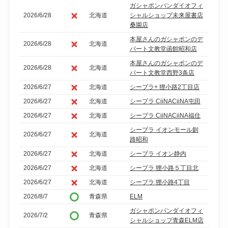
ガシャポンバンダイオフィ
2026/6/28
北海道
シャルショップ未来屋書店
桑園店
本屋さんのガシャポンのデ
2026/6/28
北海道
パート文教堂函館昭和店
本屋さんのガシャポンのデ
2026/6/28
北海道
パート文教堂西野3条店
2026/6/27
北海道
シープラ+ 狸小路2丁目店
2026/6/27
北海道
シープラ CiiNACiiNA屯田
2026/6/27
北海道
シープラ CiiNACiiNA福住
シープラ イオンモール釧
2026/6/27
北海道
路昭和
2026/6/27
北海道
シープラ イオン静内
2026/6/27
北海道
シープラ 狸小路５丁目北
2026/6/27
北海道
シープラ 狸小路4丁目
2026/8/7
青森県
ELM
ガシャポンバンダイオフィ
2026/7/2
青森県
シャルショップ青森ELM店