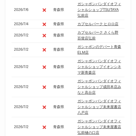
ガシャポンバンダイオフィ
2026/7/6
青森県
シャルショップTSUTAYA
弘前店
2026/7/4
青森県
カプセルパーク ヒロロ店
カプセルパーク さくら野
2026/7/2
青森県
百貨店弘前
ガシャポンのデパート青森
2026/7/2
青森県
ELM店
ガシャポンバンダイオフィ
2026/7/2
青森県
シャルショップイオンシネ
マ新青森店
ガシャポンバンダイオフィ
2026/7/2
青森県
シャルショップ成田本店み
なと高台店
ガシャポンバンダイオフィ
2026/7/2
青森県
シャルショップ未来屋書店
八戸店
ガシャポンバンダイオフィ
2026/7/2
青森県
シャルショップ未来屋書店
弘前樋の口店