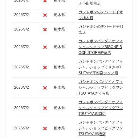
2026/7/7
栃木県
ナ小山駅前店
ガシャポンのデパートイオ
2026/7/2
栃木県
ン栃木店
ガシャポンのデパート宇都
2026/7/2
栃木県
宮店
ガシャポンバンダイオフィ
2026/7/2
栃木県
シャルショップBIGONE B
OOK STORE若草店
ガシャポンバンダイオフィ
2026/7/2
栃木県
シャルショップうさぎやT
SUTAYA宇都宮テクノ店
ガシャポンバンダイオフィ
2026/7/2
栃木県
シャルショップビッグワン
TSUTAYAさくら店
ガシャポンバンダイオフィ
2026/7/2
栃木県
シャルショップビッグワン
TSUTAYA真岡店
ガシャポンバンダイオフィ
2026/7/2
栃木県
シャルショップビッグワン
TSUTAYA黒磯店