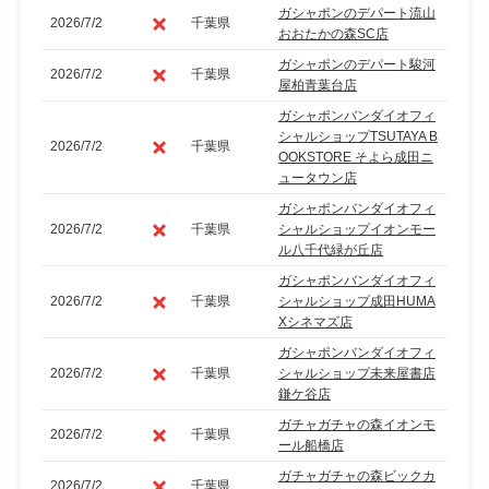
ガシャポンのデパート流山
2026/7/2
千葉県
おおたかの森SC店
ガシャポンのデパート駿河
2026/7/2
千葉県
屋柏青葉台店
ガシャポンバンダイオフィ
シャルショップTSUTAYA B
2026/7/2
千葉県
OOKSTORE そよら成田ニ
ュータウン店
ガシャポンバンダイオフィ
2026/7/2
千葉県
シャルショップイオンモー
ル八千代緑が丘店
ガシャポンバンダイオフィ
2026/7/2
千葉県
シャルショップ成田HUMA
Xシネマズ店
ガシャポンバンダイオフィ
2026/7/2
千葉県
シャルショップ未来屋書店
鎌ケ谷店
ガチャガチャの森イオンモ
2026/7/2
千葉県
ール船橋店
ガチャガチャの森ビックカ
2026/7/2
千葉県