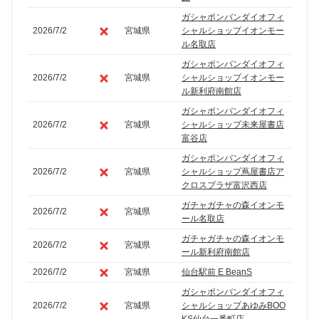
ガシャポンバンダイオフィ
2026/7/2
宮城県
シャルショップイオンモー
ル名取店
ガシャポンバンダイオフィ
2026/7/2
宮城県
シャルショップイオンモー
ル新利府南館店
ガシャポンバンダイオフィ
2026/7/2
宮城県
シャルショップ未来屋書店
富谷店
ガシャポンバンダイオフィ
2026/7/2
宮城県
シャルショップ蔦屋書店ア
クロスプラザ富沢西店
ガチャガチャの森イオンモ
2026/7/2
宮城県
ール名取店
ガチャガチャの森イオンモ
2026/7/2
宮城県
ール新利府南館店
2026/7/2
宮城県
仙台駅前 E BeanS
ガシャポンバンダイオフィ
2026/7/2
宮城県
シャルショップあゆみBOO