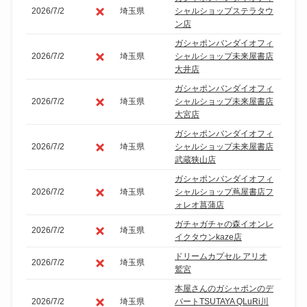
2026/7/2
埼玉県
シャルショップステラタウ
ン店
ガシャポンバンダイオフィ
2026/7/2
埼玉県
シャルショップ未来屋書店
大井店
ガシャポンバンダイオフィ
2026/7/2
埼玉県
シャルショップ未来屋書店
大宮店
ガシャポンバンダイオフィ
2026/7/2
埼玉県
シャルショップ未来屋書店
武蔵狭山店
ガシャポンバンダイオフィ
2026/7/2
埼玉県
シャルショップ蔦屋書店フ
ォレオ菖蒲店
ガチャガチャの森イオンレ
2026/7/2
埼玉県
イクタウンkaze店
ドリームカプセル アリオ
2026/7/2
埼玉県
鷲宮
本屋さんのガシャポンのデ
2026/7/2
埼玉県
パートTSUTAYA QLuRi川