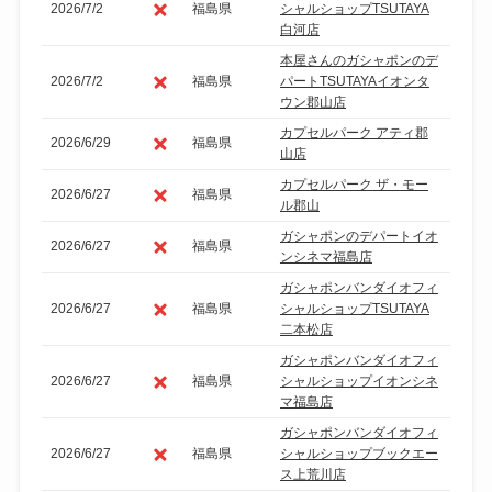
2026/7/2
福島県
シャルショップTSUTAYA
白河店
本屋さんのガシャポンのデ
2026/7/2
福島県
パートTSUTAYAイオンタ
ウン郡山店
カプセルパーク アティ郡
2026/6/29
福島県
山店
カプセルパーク ザ・モー
2026/6/27
福島県
ル郡山
ガシャポンのデパートイオ
2026/6/27
福島県
ンシネマ福島店
ガシャポンバンダイオフィ
2026/6/27
福島県
シャルショップTSUTAYA
二本松店
ガシャポンバンダイオフィ
2026/6/27
福島県
シャルショップイオンシネ
マ福島店
ガシャポンバンダイオフィ
2026/6/27
福島県
シャルショップブックエー
ス上荒川店