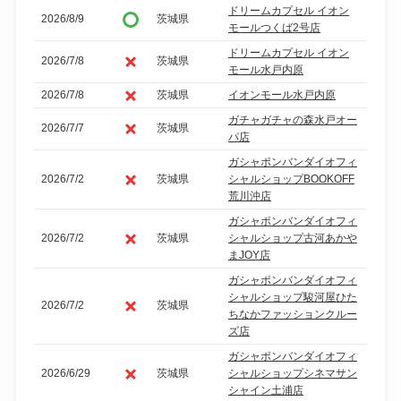
ドリームカプセル イオン
2026/8/9
茨城県
モールつくば2号店
ドリームカプセル イオン
2026/7/8
茨城県
モール水戸内原
2026/7/8
茨城県
イオンモール水戸内原
ガチャガチャの森水戸オー
2026/7/7
茨城県
パ店
ガシャポンバンダイオフィ
2026/7/2
茨城県
シャルショップBOOKOFF
荒川沖店
ガシャポンバンダイオフィ
2026/7/2
茨城県
シャルショップ古河あかや
まJOY店
ガシャポンバンダイオフィ
シャルショップ駿河屋ひた
2026/7/2
茨城県
ちなかファッションクルー
ズ店
ガシャポンバンダイオフィ
2026/6/29
茨城県
シャルショップシネマサン
シャイン土浦店