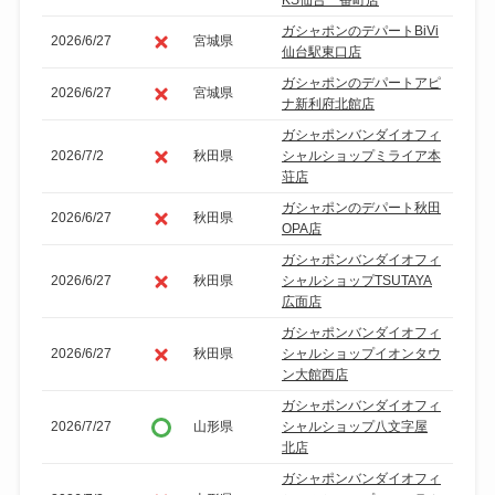
KS仙台一番町店
ガシャポンのデパートBiVi
2026/6/27
宮城県
仙台駅東口店
ガシャポンのデパートアピ
2026/6/27
宮城県
ナ新利府北館店
ガシャポンバンダイオフィ
2026/7/2
秋田県
シャルショップミライア本
荘店
ガシャポンのデパート秋田
2026/6/27
秋田県
OPA店
ガシャポンバンダイオフィ
2026/6/27
秋田県
シャルショップTSUTAYA
広面店
ガシャポンバンダイオフィ
2026/6/27
秋田県
シャルショップイオンタウ
ン大館西店
ガシャポンバンダイオフィ
2026/7/27
山形県
シャルショップ八文字屋
北店
ガシャポンバンダイオフィ