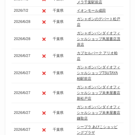
メラ千葉駅前店
2026/7/2
千葉県
イオンモール成田
ガシャポンのデパート松戸
2026/6/28
千葉県
店
ガシャポンバンダイオフィ
2026/6/28
千葉県
シャルショップ蔦屋書店茂
原店
カプセルパーク アリオ柏
2026/6/27
千葉県
店
ガシャポンバンダイオフィ
2026/6/27
千葉県
シャルショップTSUTAYA
柏駅前店
ガシャポンバンダイオフィ
2026/6/27
千葉県
シャルショップ未来屋書店
新松戸店
ガシャポンバンダイオフィ
2026/6/27
千葉県
シャルショップ未来屋書店
鎌取店
シープラ あびこショッピ
2026/6/27
千葉県
ングプラザ