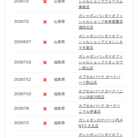
2026/7/2
山形県
シャルショップフォーラム
東根店
ガシャポンバンダイオフィ
2026/7/2
山形県
シャルショップ未来屋書店
酒田北店
ガシャポンバンダイオフィ
2026/6/27
山形県
シャルショップイオンシネ
マ天童店
ガシャポンバンダイオフィ
2026/7/16
福島県
シャルショップイオンタウ
ン郡山店
カプセルパーク ヨークパ
2026/7/12
福島県
ーク郡山店
カプセルパークヨークベニ
2026/7/10
福島県
マル須賀川西店
カプセルパーク ヨークベ
2026/7/8
福島県
ニマル伊達店
ガシャポンのデパートPLA
2026/7/2
福島県
NT-5 大玉店
ガシャポンバンダイオフィ