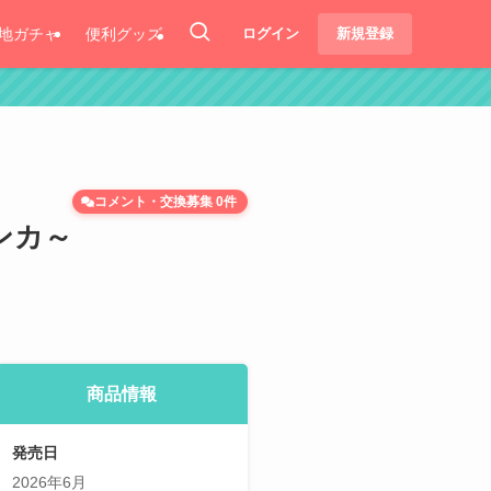
地ガチャ
便利グッズ
ログイン
新規登録
コメント・交換募集 0件
ンカ～
商品情報
発売日
2026年6月