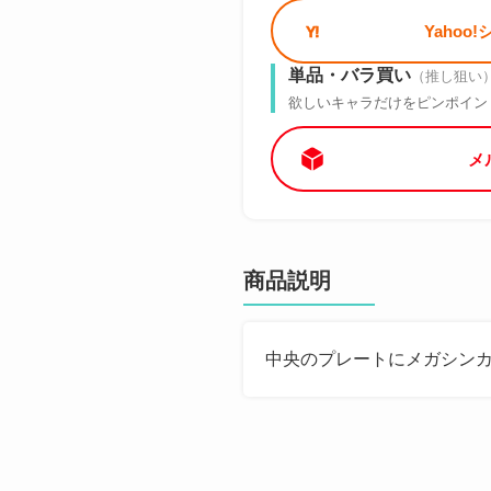
Yahoo
単品・バラ買い
（推し狙い
欲しいキャラだけをピンポイン
メ
商品説明
中央のプレートにメガシン