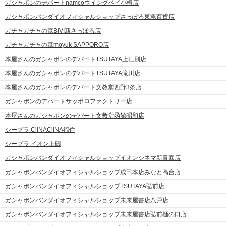
ガシャポンのデパートnamcoウイングベイ小樽店
ガシャポンバンダイオフィシャルショップさっぽろ東急百貨店
ガチャガチャの森BiVI新さっぽろ店
ガチャガチャの森moyuk SAPPORO店
本屋さんのガシャポンのデパートTSUTAYA上江別店
本屋さんのガシャポンのデパートTSUTAYA滝川店
本屋さんのガシャポンのデパート文教堂西野3条店
ガシャポンのデパートサッポロファクトリー店
本屋さんのガシャポンのデパート文教堂函館昭和店
シープラ CiiNACiiNA福住
シープラ イオン上磯
ガシャポンバンダイオフィシャルショップイオンシネマ新青森店
ガシャポンバンダイオフィシャルショップ成田本店みなと高台店
ガシャポンバンダイオフィシャルショップTSUTAYA弘前店
ガシャポンバンダイオフィシャルショップ未来屋書店八戸店
ガシャポンバンダイオフィシャルショップ未来屋書店弘前樋の口店