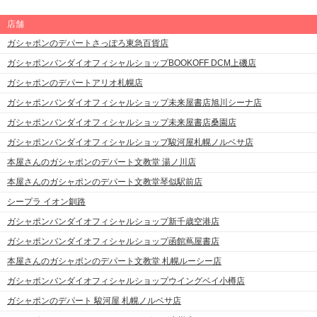
店舗
ガシャポンのデパートさっぽろ東急百貨店
ガシャポンバンダイオフィシャルショップBOOKOFF DCM上磯店
ガシャポンのデパートアリオ札幌店
ガシャポンバンダイオフィシャルショップ未来屋書店旭川シーナ店
ガシャポンバンダイオフィシャルショップ未来屋書店桑園店
ガシャポンバンダイオフィシャルショップ駿河屋札幌ノルベサ店
本屋さんのガシャポンのデパート文教堂 湯ノ川店
本屋さんのガシャポンのデパート文教堂琴似駅前店
シープラ イオン釧路
ガシャポンバンダイオフィシャルショップ新千歳空港店
ガシャポンバンダイオフィシャルショップ函館蔦屋書店
本屋さんのガシャポンのデパート文教堂 札幌ルーシー店
ガシャポンバンダイオフィシャルショップウイングベイ小樽店
ガシャポンのデパート 駿河屋 札幌ノルベサ店