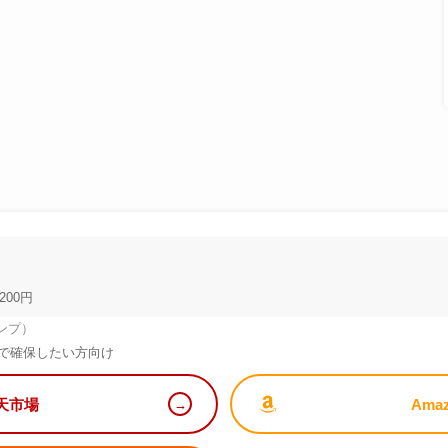
200円
ンプ）
で確保したい方向け
天市場
Ama