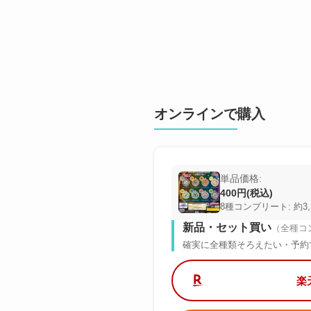
オンラインで購入
単品価格:
400円(税込)
8種コンプリート: 約3,
新品・セット買い
（全種コ
確実に全種類そろえたい・予約
楽