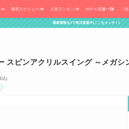
ャ
発売スケジュール
人気ランキング
ガチャ店舗一覧
ご当
最新情報をXで毎日更新中(ここをタッチ！)
ー スピンアクリルスイング ～メガシ
税込)