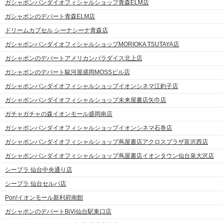
ガシャポンバンダイオフィシャルショップ青森ELM店
ガシャポンのデパート青森ELM店
ドリームカプセル シーナシーナ青森店
ガシャポンバンダイオフィシャルショップMORIOKA TSUTAYA店
ガシャポンのデパートアメリカンパラダイス北上店
ガシャポンのデパート駿河屋盛岡MOSSビル店
ガシャポンバンダイオフィシャルショップイオンシネマ江釣子店
ガシャポンバンダイオフィシャルショップ未来屋書店矢巾店
ガチャガチャの森イオンモール盛岡南店
ガシャポンバンダイオフィシャルショップイオンシネマ石巻店
ガシャポンバンダイオフィシャルショップ蔦屋書店アクロスプラザ富沢西店
ガシャポンバンダイオフィシャルショップ蔦屋書店イオンタウン仙台泉大沢店
シープラ 仙台中央通り店
シープラ 仙台セルバ店
Pon!イオンモール新利府南館
ガシャポンのデパートBiVi仙台駅東口店