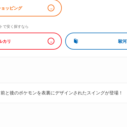
!ショッピング
）
トで安く探すなら
ルカリ
駿河
カ前と後のポケモンを表裏にデザインされたスイングが登場！