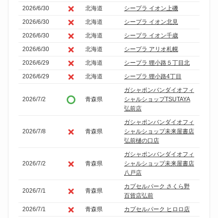
2026/6/30
北海道
シープラ イオン上磯
2026/6/30
北海道
シープラ イオン北見
2026/6/30
北海道
シープラ イオン千歳
2026/6/30
北海道
シープラ アリオ札幌
2026/6/29
北海道
シープラ 狸小路５丁目北
2026/6/29
北海道
シープラ 狸小路4丁目
ガシャポンバンダイオフィ
2026/7/2
青森県
シャルショップTSUTAYA
弘前店
ガシャポンバンダイオフィ
2026/7/8
青森県
シャルショップ未来屋書店
弘前樋の口店
ガシャポンバンダイオフィ
2026/7/2
青森県
シャルショップ未来屋書店
八戸店
カプセルパーク さくら野
2026/7/1
青森県
百貨店弘前
2026/7/1
青森県
カプセルパーク ヒロロ店