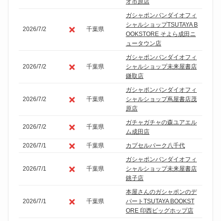
オ市原店
ガシャポンバンダイオフィ
シャルショップTSUTAYA B
2026/7/2
千葉県
OOKSTORE そよら成田ニ
ュータウン店
ガシャポンバンダイオフィ
2026/7/2
千葉県
シャルショップ未来屋書店
鎌取店
ガシャポンバンダイオフィ
2026/7/2
千葉県
シャルショップ蔦屋書店茂
原店
ガチャガチャの森ユアエル
2026/7/2
千葉県
ム成田店
2026/7/1
千葉県
カプセルパーク八千代
ガシャポンバンダイオフィ
2026/7/1
千葉県
シャルショップ未来屋書店
銚子店
本屋さんのガシャポンのデ
2026/7/1
千葉県
パートTSUTAYA BOOKST
ORE 印西ビッグホップ店