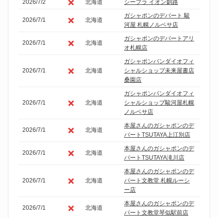
2026/7/2
北海道
シープラ イオン釧路
ガシャポンのデパート 駿
2026/7/1
北海道
河屋 札幌ノルベサ店
ガシャポンのデパートアリ
2026/7/1
北海道
オ札幌店
ガシャポンバンダイオフィ
2026/7/1
北海道
シャルショップ未来屋書店
桑園店
ガシャポンバンダイオフィ
2026/7/1
北海道
シャルショップ駿河屋札幌
ノルベサ店
本屋さんのガシャポンのデ
2026/7/1
北海道
パートTSUTAYA上江別店
本屋さんのガシャポンのデ
2026/7/1
北海道
パートTSUTAYA滝川店
本屋さんのガシャポンのデ
2026/7/1
北海道
パート文教堂 札幌ルーシ
ー店
本屋さんのガシャポンのデ
2026/7/1
北海道
パート文教堂琴似駅前店