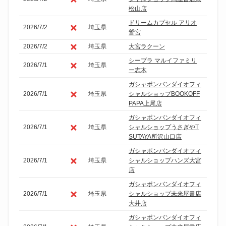
松山店
ドリームカプセル アリオ
2026/7/2
埼玉県
鷲宮
2026/7/2
埼玉県
大宮ラクーン
シープラ マルイファミリ
2026/7/1
埼玉県
ー志木
ガシャポンバンダイオフィ
2026/7/1
埼玉県
シャルショップBOOKOFF
PAPA上尾店
ガシャポンバンダイオフィ
2026/7/1
埼玉県
シャルショップうさぎやT
SUTAYA所沢山口店
ガシャポンバンダイオフィ
2026/7/1
埼玉県
シャルショップハンズ大宮
店
ガシャポンバンダイオフィ
2026/7/1
埼玉県
シャルショップ未来屋書店
大井店
ガシャポンバンダイオフィ