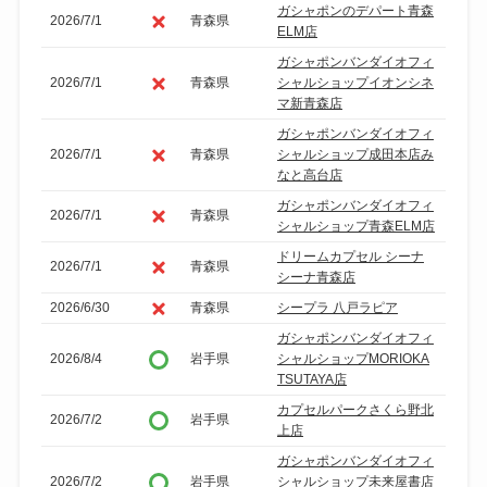
ガシャポンのデパート青森
2026/7/1
青森県
ELM店
ガシャポンバンダイオフィ
2026/7/1
青森県
シャルショップイオンシネ
マ新青森店
ガシャポンバンダイオフィ
2026/7/1
青森県
シャルショップ成田本店み
なと高台店
ガシャポンバンダイオフィ
2026/7/1
青森県
シャルショップ青森ELM店
ドリームカプセル シーナ
2026/7/1
青森県
シーナ青森店
2026/6/30
青森県
シープラ 八戸ラピア
ガシャポンバンダイオフィ
2026/8/4
岩手県
シャルショップMORIOKA
TSUTAYA店
カプセルパークさくら野北
2026/7/2
岩手県
上店
ガシャポンバンダイオフィ
2026/7/2
岩手県
シャルショップ未来屋書店