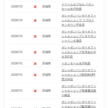
ドリームカプセル イオン
2026/7/2
茨城県
モール水戸内原
ガシャポンバンダイオフィ
2026/7/2
茨城県
シャルショップ リブロイ
オンタウン守谷店
ガシャポンバンダイオフィ
2026/7/2
茨城県
シャルショップシネマサン
シャイン土浦店
ガシャポンバンダイオフィ
2026/7/2
茨城県
シャルショップ古河あかや
まJOY店
2026/7/1
茨城県
イオンモール水戸内原
ガシャポンバンダイオフィ
2026/7/1
茨城県
シャルショップBOOKOFF
荒川沖店
ガシャポンバンダイオフィ
2026/7/1
茨城県
シャルショップ蔦屋書店龍
ケ崎店
ガシャポンバンダイオフィ
シャルショップ駿河屋ひた