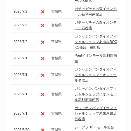
ール名取店
ガチャガチャの森イオンモ
2026/7/2
宮城県
ール新利府南館店
ガチャガチャの森イオンモ
2026/7/2
宮城県
ール石巻店
ガシャポンバンダイオフィ
2026/7/2
宮城県
シャルショップあゆみBOO
KS仙台一番町店
Pon!イオンモール新利府南
2026/7/1
宮城県
館
ガシャポンバンダイオフィ
2026/7/1
宮城県
シャルショップイオンモー
ル名取店
ガシャポンバンダイオフィ
2026/7/1
宮城県
シャルショップイオンモー
ル新利府南館店
ガシャポンバンダイオフィ
2026/7/1
宮城県
シャルショップ未来屋書店
富谷店
シープラ ザ・モール仙台
2026/6/30
宮城県