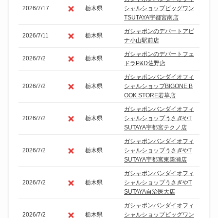
2026/7/17
栃木県
シャルショップビッグワン
TSUTAYA宇都宮南店
ガシャポンのデパートアピ
2026/7/11
栃木県
ナ小山駅前店
ガシャポンのデパートフェ
2026/7/2
栃木県
ドラP&D佐野店
ガシャポンバンダイオフィ
2026/7/2
栃木県
シャルショップBIGONE B
OOK STORE若草店
ガシャポンバンダイオフィ
2026/7/2
栃木県
シャルショップうさぎやT
SUTAYA宇都宮テクノ店
ガシャポンバンダイオフィ
2026/7/2
栃木県
シャルショップうさぎやT
SUTAYA宇都宮東簗瀬店
ガシャポンバンダイオフィ
2026/7/2
栃木県
シャルショップうさぎやT
SUTAYA自治医大店
ガシャポンバンダイオフィ
2026/7/2
栃木県
シャルショップビッグワン