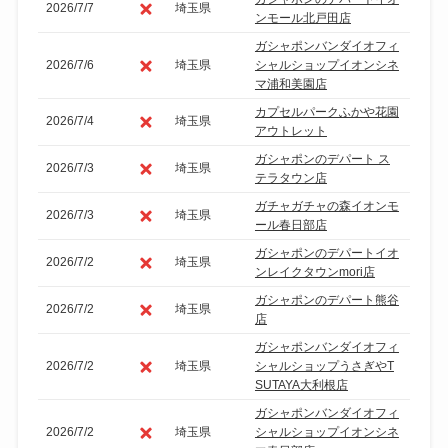
2026/7/7
埼玉県
ンモール北戸田店
ガシャポンバンダイオフィ
2026/7/6
埼玉県
シャルショップイオンシネ
マ浦和美園店
カプセルパークふかや花園
2026/7/4
埼玉県
アウトレット
ガシャポンのデパート ス
2026/7/3
埼玉県
テラタウン店
ガチャガチャの森イオンモ
2026/7/3
埼玉県
ール春日部店
ガシャポンのデパートイオ
2026/7/2
埼玉県
ンレイクタウンmori店
ガシャポンのデパート熊谷
2026/7/2
埼玉県
店
ガシャポンバンダイオフィ
2026/7/2
埼玉県
シャルショップうさぎやT
SUTAYA大利根店
ガシャポンバンダイオフィ
2026/7/2
埼玉県
シャルショップイオンシネ