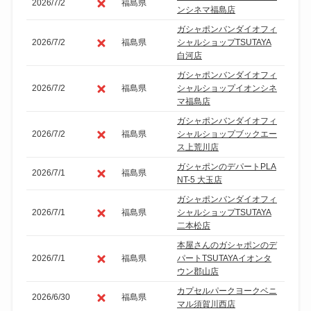
2026/7/2
福島県
ンシネマ福島店
ガシャポンバンダイオフィ
2026/7/2
福島県
シャルショップTSUTAYA
白河店
ガシャポンバンダイオフィ
2026/7/2
福島県
シャルショップイオンシネ
マ福島店
ガシャポンバンダイオフィ
2026/7/2
福島県
シャルショップブックエー
ス上荒川店
ガシャポンのデパートPLA
2026/7/1
福島県
NT-5 大玉店
ガシャポンバンダイオフィ
2026/7/1
福島県
シャルショップTSUTAYA
二本松店
本屋さんのガシャポンのデ
2026/7/1
福島県
パートTSUTAYAイオンタ
ウン郡山店
カプセルパークヨークベニ
2026/6/30
福島県
マル須賀川西店