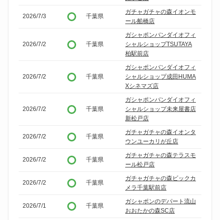
ガチャガチャの森イオンモ
2026/7/3
千葉県
ール船橋店
ガシャポンバンダイオフィ
2026/7/2
千葉県
シャルショップTSUTAYA
柏駅前店
ガシャポンバンダイオフィ
2026/7/2
千葉県
シャルショップ成田HUMA
Xシネマズ店
ガシャポンバンダイオフィ
2026/7/2
千葉県
シャルショップ未来屋書店
新松戸店
ガチャガチャの森イオンタ
2026/7/2
千葉県
ウンユーカリが丘店
ガチャガチャの森テラスモ
2026/7/2
千葉県
ール松戸店
ガチャガチャの森ビックカ
2026/7/2
千葉県
メラ千葉駅前店
ガシャポンのデパート流山
2026/7/1
千葉県
おおたかの森SC店