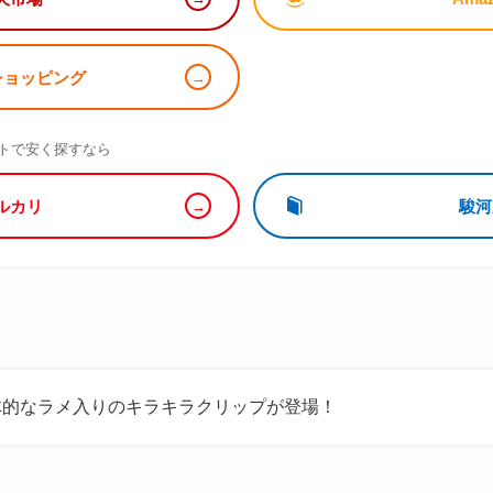
!ショッピング
）
トで安く探すなら
ルカリ
駿河
体的なラメ入りのキラキラクリップが登場！