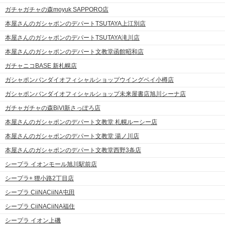
ガチャガチャの森moyuk SAPPORO店
本屋さんのガシャポンのデパートTSUTAYA上江別店
本屋さんのガシャポンのデパートTSUTAYA滝川店
本屋さんのガシャポンのデパート文教堂函館昭和店
ガチャニコBASE 新札幌店
ガシャポンバンダイオフィシャルショップウイングベイ小樽店
ガシャポンバンダイオフィシャルショップ未来屋書店旭川シーナ店
ガチャガチャの森BiVI新さっぽろ店
本屋さんのガシャポンのデパート文教堂 札幌ルーシー店
本屋さんのガシャポンのデパート文教堂 湯ノ川店
本屋さんのガシャポンのデパート文教堂西野3条店
シープラ イオンモール旭川駅前店
シープラ+ 狸小路2丁目店
シープラ CiiNACiiNA屯田
シープラ CiiNACiiNA福住
シープラ イオン上磯