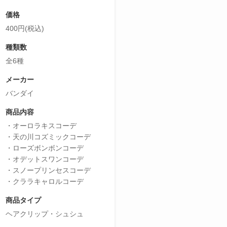
価格
400円(税込)
種類数
全6種
メーカー
バンダイ
商品内容
・オーロラキスコーデ
・天の川コズミックコーデ
・ローズボンボンコーデ
・オデットスワンコーデ
・スノープリンセスコーデ
・クララキャロルコーデ
商品タイプ
ヘアクリップ・シュシュ