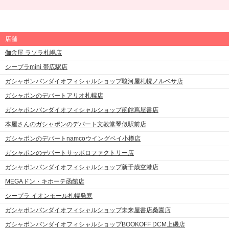
店舗
伽舎屋 ラソラ札幌店
シープラmini 帯広駅店
ガシャポンバンダイオフィシャルショップ駿河屋札幌ノルベサ店
ガシャポンのデパートアリオ札幌店
ガシャポンバンダイオフィシャルショップ函館蔦屋書店
本屋さんのガシャポンのデパート文教堂琴似駅前店
ガシャポンのデパートnamcoウイングベイ小樽店
ガシャポンのデパートサッポロファクトリー店
ガシャポンバンダイオフィシャルショップ新千歳空港店
MEGAドン・キホーテ函館店
シープラ イオンモール札幌発寒
ガシャポンバンダイオフィシャルショップ未来屋書店桑園店
ガシャポンバンダイオフィシャルショップBOOKOFF DCM上磯店