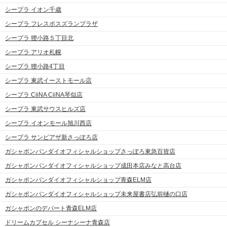
シープラ イオン千歳
シープラ フレスポスズランプラザ
シープラ 狸小路５丁目北
シープラ アリオ札幌
シープラ 狸小路4丁目
シープラ 東武イーストモール店
シープラ CiiNA CiiNA琴似店
シープラ 東武サウスヒルズ店
シープラ イオンモール旭川西店
シープラ サンピアザ新さっぽろ店
ガシャポンバンダイオフィシャルショップさっぽろ東急百貨店
ガシャポンバンダイオフィシャルショップ成田本店みなと高台店
ガシャポンバンダイオフィシャルショップ青森ELM店
ガシャポンバンダイオフィシャルショップ未来屋書店弘前樋の口店
ガシャポンのデパート青森ELM店
ドリームカプセル シーナシーナ青森店