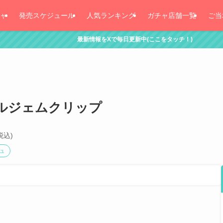
ャ
発売スケジュール
人気ランキング
ガチャ店舗一覧
ご当
最新情報をXで毎日更新中(ここをタッチ！)
ルジェムクリップ
税込)
ュ