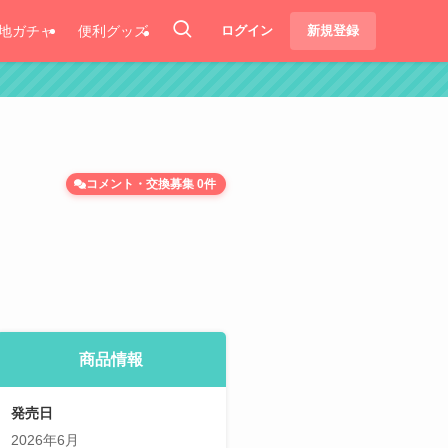
地ガチャ
便利グッズ
ログイン
新規登録
コメント・交換募集 0件
商品情報
発売日
2026年6月