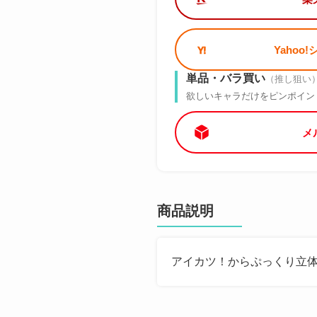
Yahoo
単品・バラ買い
（推し狙い
欲しいキャラだけをピンポイン
メ
商品説明
アイカツ！からぷっくり立