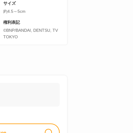
サイズ
約4.5～5cm
権利表記
©BNP/BANDAI, DENTSU, TV
TOKYO
zon