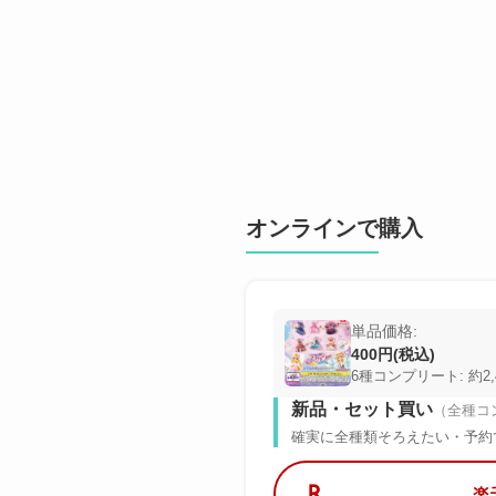
オンラインで購入
単品価格:
400円(税込)
6種コンプリート: 約2,
新品・セット買い
（全種コ
確実に全種類そろえたい・予約
楽