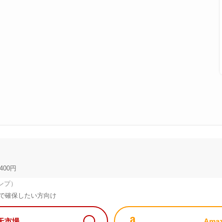
400円
ンプ）
で確保したい方向け
天市場
Ama