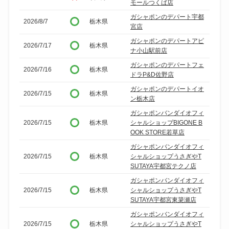
モールつくば店
ガシャポンのデパート宇都
2026/8/7
栃木県
宮店
ガシャポンのデパートアピ
2026/7/17
栃木県
ナ小山駅前店
ガシャポンのデパートフェ
2026/7/16
栃木県
ドラP&D佐野店
ガシャポンのデパートイオ
2026/7/15
栃木県
ン栃木店
ガシャポンバンダイオフィ
2026/7/15
栃木県
シャルショップBIGONE B
OOK STORE若草店
ガシャポンバンダイオフィ
2026/7/15
栃木県
シャルショップうさぎやT
SUTAYA宇都宮テクノ店
ガシャポンバンダイオフィ
2026/7/15
栃木県
シャルショップうさぎやT
SUTAYA宇都宮東簗瀬店
ガシャポンバンダイオフィ
2026/7/15
栃木県
シャルショップうさぎやT