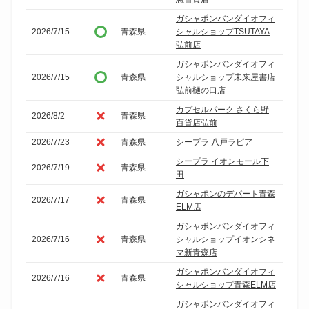
ガシャポンバンダイオフィ
2026/7/15
青森県
シャルショップTSUTAYA
弘前店
ガシャポンバンダイオフィ
2026/7/15
青森県
シャルショップ未来屋書店
弘前樋の口店
カプセルパーク さくら野
2026/8/2
青森県
百貨店弘前
2026/7/23
青森県
シープラ 八戸ラピア
シープラ イオンモール下
2026/7/19
青森県
田
ガシャポンのデパート青森
2026/7/17
青森県
ELM店
ガシャポンバンダイオフィ
2026/7/16
青森県
シャルショップイオンシネ
マ新青森店
ガシャポンバンダイオフィ
2026/7/16
青森県
シャルショップ青森ELM店
ガシャポンバンダイオフィ