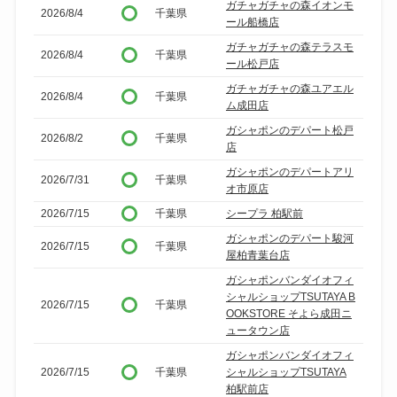
ガチャガチャの森イオンモ
2026/8/4
千葉県
ール船橋店
ガチャガチャの森テラスモ
2026/8/4
千葉県
ール松戸店
ガチャガチャの森ユアエル
2026/8/4
千葉県
ム成田店
ガシャポンのデパート松戸
2026/8/2
千葉県
店
ガシャポンのデパートアリ
2026/7/31
千葉県
オ市原店
2026/7/15
千葉県
シープラ 柏駅前
ガシャポンのデパート駿河
2026/7/15
千葉県
屋柏青葉台店
ガシャポンバンダイオフィ
シャルショップTSUTAYA B
2026/7/15
千葉県
OOKSTORE そよら成田ニ
ュータウン店
ガシャポンバンダイオフィ
2026/7/15
千葉県
シャルショップTSUTAYA
柏駅前店