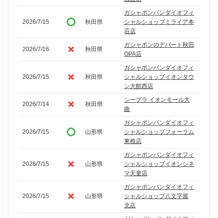
ガシャポンバンダイオフィ
2026/7/15
秋田県
シャルショップミライア本
荘店
ガシャポンのデパート秋田
2026/7/16
秋田県
OPA店
ガシャポンバンダイオフィ
2026/7/15
秋田県
シャルショップイオンタウ
ン大館西店
シープラ イオンモール大
2026/7/14
秋田県
曲
ガシャポンバンダイオフィ
2026/7/15
山形県
シャルショップフォーラム
東根店
ガシャポンバンダイオフィ
2026/7/15
山形県
シャルショップイオンシネ
マ天童店
ガシャポンバンダイオフィ
2026/7/15
山形県
シャルショップ八文字屋
北店