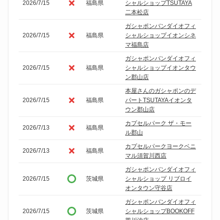
2026/7/15
福島県
シャルショップTSUTAYA
二本松店
ガシャポンバンダイオフィ
2026/7/15
福島県
シャルショップイオンシネ
マ福島店
ガシャポンバンダイオフィ
2026/7/15
福島県
シャルショップイオンタウ
ン郡山店
本屋さんのガシャポンのデ
2026/7/15
福島県
パートTSUTAYAイオンタ
ウン郡山店
カプセルパーク ザ・モー
2026/7/13
福島県
ル郡山
カプセルパークヨークベニ
2026/7/13
福島県
マル須賀川西店
ガシャポンバンダイオフィ
2026/7/15
茨城県
シャルショップ リブロイ
オンタウン守谷店
ガシャポンバンダイオフィ
2026/7/15
茨城県
シャルショップBOOKOFF