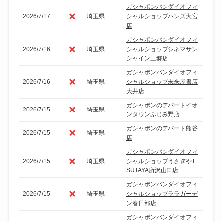
ガシャポンバンダイオフィ
2026/7/17
埼玉県
シャルショップハンズ大宮
店
ガシャポンバンダイオフィ
2026/7/16
埼玉県
シャルショップシネマサン
シャイン三郷店
ガシャポンバンダイオフィ
2026/7/16
埼玉県
シャルショップ未来屋書店
大井店
ガシャポンのデパートイオ
2026/7/15
埼玉県
ンタウンふじみ野店
ガシャポンのデパート熊谷
2026/7/15
埼玉県
店
ガシャポンバンダイオフィ
2026/7/15
埼玉県
シャルショップうさぎやT
SUTAYA所沢山口店
ガシャポンバンダイオフィ
2026/7/15
埼玉県
シャルショップララガーデ
ン春日部店
ガシャポンバンダイオフィ