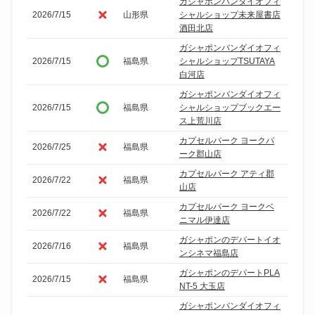
ガシャポンバンダイオフィ
2026/7/15
山形県
シャルショップ未来屋書店
酒田北店
ガシャポンバンダイオフィ
2026/7/15
福島県
シャルショップTSUTAYA
白河店
ガシャポンバンダイオフィ
2026/7/15
福島県
シャルショップブックエー
ス上荒川店
カプセルパーク ヨークパ
2026/7/25
福島県
ーク郡山店
カプセルパーク アティ郡
2026/7/22
福島県
山店
カプセルパーク ヨークベ
2026/7/22
福島県
ニマル伊達店
ガシャポンのデパートイオ
2026/7/16
福島県
ンシネマ福島店
ガシャポンのデパートPLA
2026/7/15
福島県
NT-5 大玉店
ガシャポンバンダイオフィ