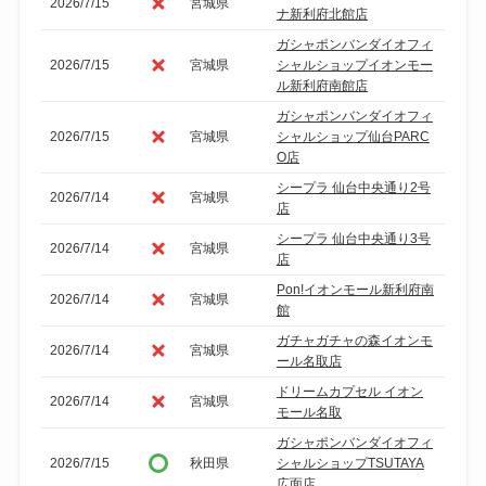
2026/7/15
宮城県
ナ新利府北館店
ガシャポンバンダイオフィ
2026/7/15
宮城県
シャルショップイオンモー
ル新利府南館店
ガシャポンバンダイオフィ
2026/7/15
宮城県
シャルショップ仙台PARC
O店
シープラ 仙台中央通り2号
2026/7/14
宮城県
店
シープラ 仙台中央通り3号
2026/7/14
宮城県
店
Pon!イオンモール新利府南
2026/7/14
宮城県
館
ガチャガチャの森イオンモ
2026/7/14
宮城県
ール名取店
ドリームカプセル イオン
2026/7/14
宮城県
モール名取
ガシャポンバンダイオフィ
2026/7/15
秋田県
シャルショップTSUTAYA
広面店