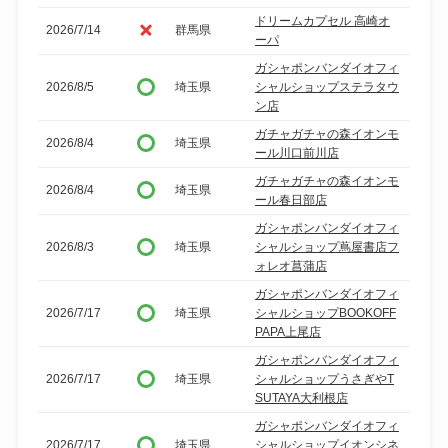
ドリームカプセル 高崎オ
2026/7/14
群馬県
ーパ
ガシャポンバンダイオフィ
2026/8/5
埼玉県
シャルショップステラタウ
ン店
ガチャガチャの森イオンモ
2026/8/4
埼玉県
ール川口前川店
ガチャガチャの森イオンモ
2026/8/4
埼玉県
ール春日部店
ガシャポンバンダイオフィ
2026/8/3
埼玉県
シャルショップ蔦屋書店フ
ォレオ菖蒲店
ガシャポンバンダイオフィ
2026/7/17
埼玉県
シャルショップBOOKOFF
PAPA上尾店
ガシャポンバンダイオフィ
2026/7/17
埼玉県
シャルショップうさぎやT
SUTAYA大利根店
ガシャポンバンダイオフィ
2026/7/17
埼玉県
シャルショップイオンシネ