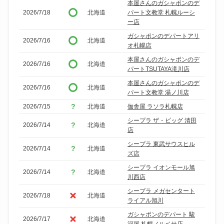
本屋さんのガシャポンのデ
2026/7/18
北海道
パート文教堂 札幌ルーシ
ー店
ガシャポンのデパートアリ
2026/7/16
北海道
オ札幌店
本屋さんのガシャポンのデ
2026/7/16
北海道
パートTSUTAYA滝川店
本屋さんのガシャポンのデ
2026/7/16
北海道
パート文教堂 湯ノ川店
2026/7/15
北海道
伽舎屋 ラソラ札幌店
シープラ ザ・ビッグ 清田
2026/7/14
北海道
店
シープラ 東武サウスヒル
2026/7/14
北海道
ズ店
シープラ イオンモール旭
2026/7/14
北海道
川西店
シープラ メガセンタート
2026/7/18
北海道
ライアル旭川
ガシャポンのデパート 駿
2026/7/17
北海道
河屋 札幌ノルベサ店