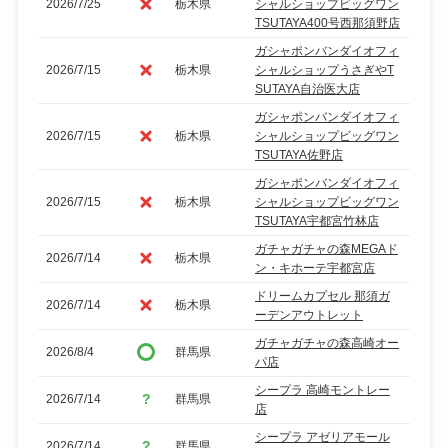
2026/7/25
栃木県
シャルショップビッグワン
TSUTAYA400号西那須野店
ガシャポンバンダイオフィ
2026/7/15
栃木県
シャルショップうさぎやT
SUTAYA自治医大店
ガシャポンバンダイオフィ
2026/7/15
栃木県
シャルショップビッグワン
TSUTAYA佐野店
ガシャポンバンダイオフィ
2026/7/15
栃木県
シャルショップビッグワン
TSUTAYA宇都宮竹林店
ガチャガチャの森MEGAド
2026/7/14
栃木県
ン・キホーテ宇都宮店
ドリームカプセル 那須ガ
2026/7/14
栃木県
ーデンアウトレット
ガチャガチャの森高崎オー
2026/8/4
群馬県
パ店
シープラ 高崎モントレー
2026/7/14
群馬県
店
シープラ アゼリアモール
2026/7/14
群馬県