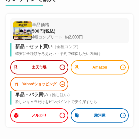
単品価格:
500円(税込)
4種コンプリート: 約2,000円
新品・セット買い
（全種コンプ）
確実に全種類そろえたい・予約で確保したい方向け
楽天市場
Amazon
Yahoo!ショッピング
単品・バラ買い
（推し狙い）
欲しいキャラだけをピンポイントで安く探すなら
メルカリ
駿河屋