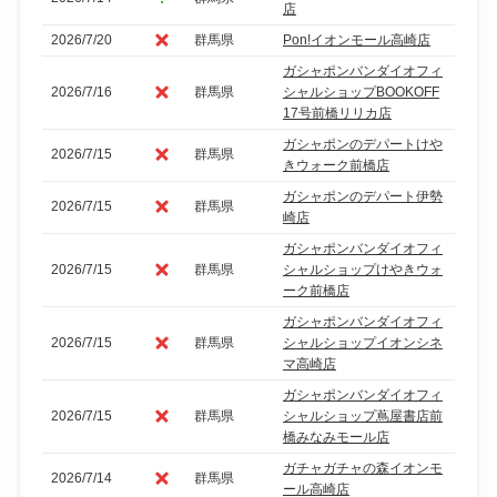
店
2026/7/20
群馬県
Pon!イオンモール高崎店
ガシャポンバンダイオフィ
2026/7/16
群馬県
シャルショップBOOKOFF
17号前橋リリカ店
ガシャポンのデパートけや
2026/7/15
群馬県
きウォーク前橋店
ガシャポンのデパート伊勢
2026/7/15
群馬県
崎店
ガシャポンバンダイオフィ
2026/7/15
群馬県
シャルショップけやきウォ
ーク前橋店
ガシャポンバンダイオフィ
2026/7/15
群馬県
シャルショップイオンシネ
マ高崎店
ガシャポンバンダイオフィ
2026/7/15
群馬県
シャルショップ蔦屋書店前
橋みなみモール店
ガチャガチャの森イオンモ
2026/7/14
群馬県
ール高崎店