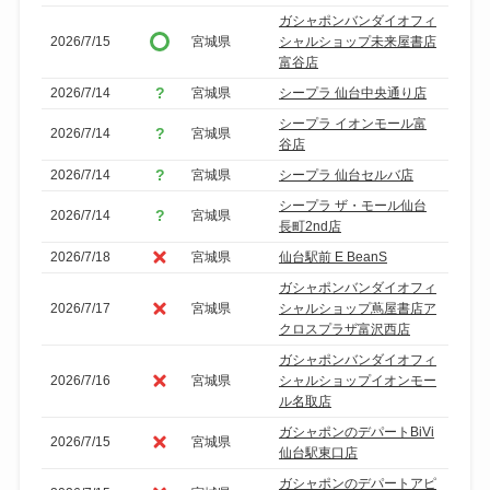
ガシャポンバンダイオフィ
2026/7/15
宮城県
シャルショップ未来屋書店
富谷店
2026/7/14
宮城県
シープラ 仙台中央通り店
シープラ イオンモール富
2026/7/14
宮城県
谷店
2026/7/14
宮城県
シープラ 仙台セルバ店
シープラ ザ・モール仙台
2026/7/14
宮城県
長町2nd店
2026/7/18
宮城県
仙台駅前 E BeanS
ガシャポンバンダイオフィ
2026/7/17
宮城県
シャルショップ蔦屋書店ア
クロスプラザ富沢西店
ガシャポンバンダイオフィ
2026/7/16
宮城県
シャルショップイオンモー
ル名取店
ガシャポンのデパートBiVi
2026/7/15
宮城県
仙台駅東口店
ガシャポンのデパートアピ