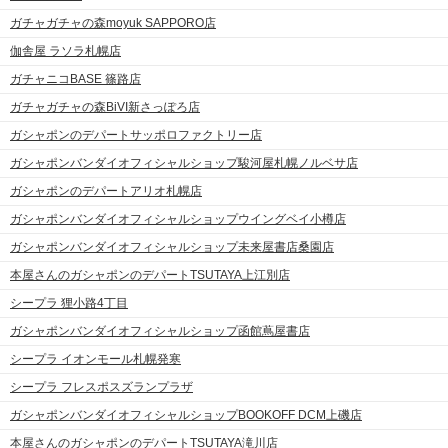
ガチャガチャの森moyuk SAPPORO店
伽舎屋 ラソラ札幌店
ガチャニコBASE 篠路店
ガチャガチャの森BiVI新さっぽろ店
ガシャポンのデパートサッポロファクトリー店
ガシャポンバンダイオフィシャルショップ駿河屋札幌ノルベサ店
ガシャポンのデパートアリオ札幌店
ガシャポンバンダイオフィシャルショップウイングベイ小樽店
ガシャポンバンダイオフィシャルショップ未来屋書店桑園店
本屋さんのガシャポンのデパートTSUTAYA上江別店
シープラ 狸小路4丁目
ガシャポンバンダイオフィシャルショップ函館蔦屋書店
シープラ イオンモール札幌発寒
シープラ フレスポスズランプラザ
ガシャポンバンダイオフィシャルショップBOOKOFF DCM上磯店
本屋さんのガシャポンのデパートTSUTAYA滝川店