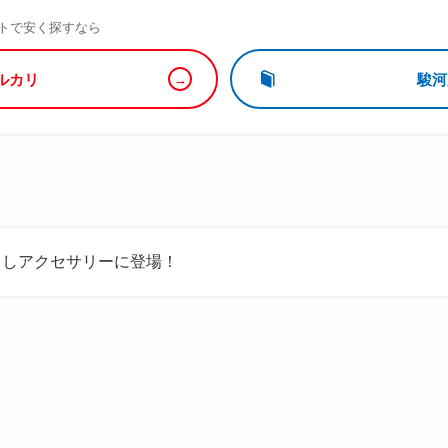
）
トで安く探すなら
ルカリ
駿河
るしアクセサリーに登場！