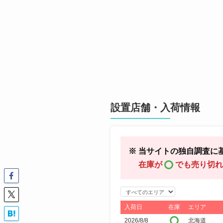
設置店舗・入荷情報
※ 当サイトの独自調査に
在庫が
でも売り切れ
エ
リ
入荷日
在庫
エリア
ア
2026/8/8
北海道