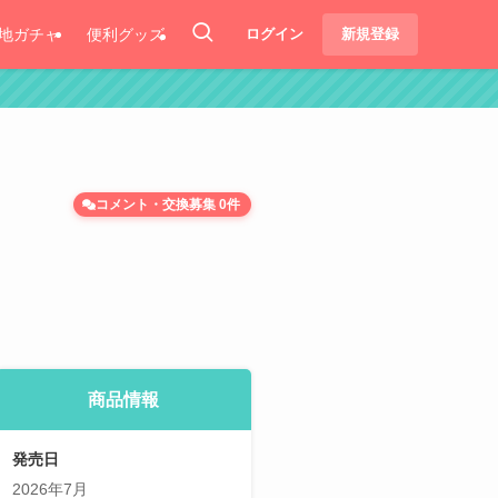
地ガチャ
便利グッズ
ログイン
新規登録
コメント・交換募集 0件
商品情報
発売日
2026年7月