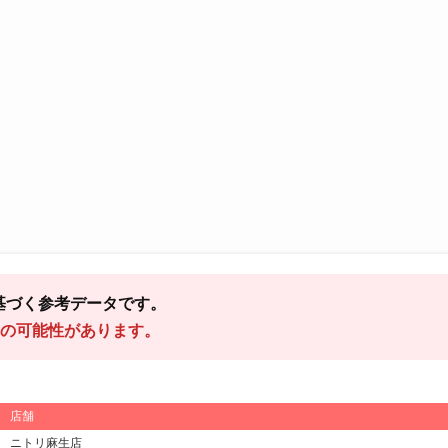
基づく参考データです。
の可能性があります。
店舗
ニトリ麻生店