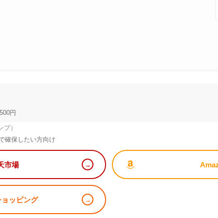
500円
ンプ）
で確保したい方向け
天市場
Ama
!ショッピング