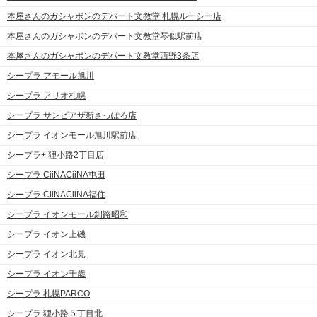
本屋さんのガシャポンのデパート文教堂 札幌ルーシー店
本屋さんのガシャポンのデパート文教堂琴似駅前店
本屋さんのガシャポンのデパート文教堂西野3条店
シープラ アモール旭川
シープラ アリオ札幌
シープラ サンピアザ新さっぽろ店
シープラ イオンモール旭川駅前店
シープラ+ 狸小路2丁目店
シープラ CiiNACiiNA屯田
シープラ CiiNACiiNA福住
シープラ イオンモール釧路昭和
シープラ イオン上磯
シープラ イオン北見
シープラ イオン千歳
シープラ 札幌PARCO
シープラ 狸小路５丁目北