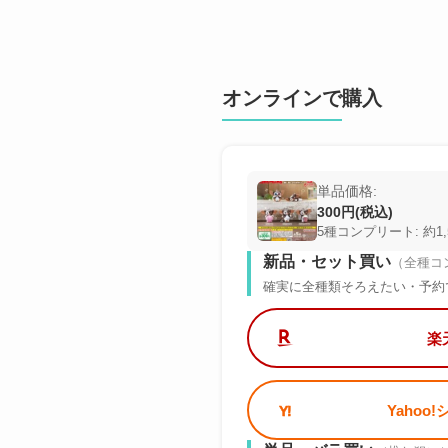
オンラインで購入
単品価格:
300円(税込)
5種コンプリート: 約1,
新品・セット買い
（全種コ
確実に全種類そろえたい・予約
楽
Yahoo