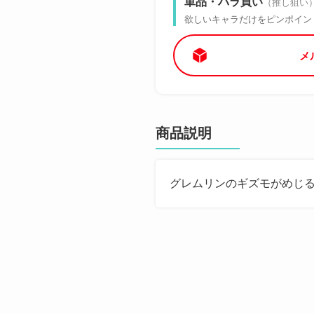
単品・バラ買い
（推し狙い
欲しいキャラだけをピンポイン
メ
商品説明
グレムリンのギズモがめじ