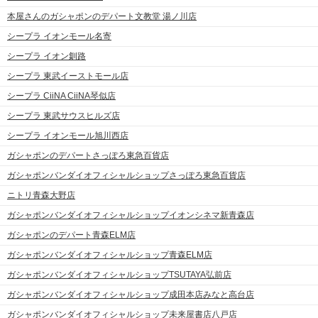
本屋さんのガシャポンのデパート文教堂 湯ノ川店
シープラ イオンモール名寄
シープラ イオン釧路
シープラ 東武イーストモール店
シープラ CiiNA CiiNA琴似店
シープラ 東武サウスヒルズ店
シープラ イオンモール旭川西店
ガシャポンのデパートさっぽろ東急百貨店
ガシャポンバンダイオフィシャルショップさっぽろ東急百貨店
ニトリ青森大野店
ガシャポンバンダイオフィシャルショップイオンシネマ新青森店
ガシャポンのデパート青森ELM店
ガシャポンバンダイオフィシャルショップ青森ELM店
ガシャポンバンダイオフィシャルショップTSUTAYA弘前店
ガシャポンバンダイオフィシャルショップ成田本店みなと高台店
ガシャポンバンダイオフィシャルショップ未来屋書店八戸店