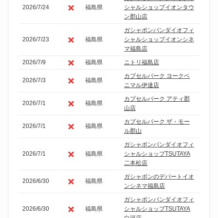
2026/7/24
福島県
シャルショップイオンタウ
ン郡山店
ガシャポンバンダイオフィ
2026/7/23
福島県
シャルショップイオンシネ
マ福島店
2026/7/9
福島県
ニトリ福島店
カプセルパーク ヨークベ
2026/7/3
福島県
ニマル伊達店
カプセルパーク アティ郡
2026/7/1
福島県
山店
カプセルパーク ザ・モー
2026/7/1
福島県
ル郡山
ガシャポンバンダイオフィ
2026/7/1
福島県
シャルショップTSUTAYA
二本松店
ガシャポンのデパートイオ
2026/6/30
福島県
ンシネマ福島店
ガシャポンバンダイオフィ
2026/6/30
福島県
シャルショップTSUTAYA