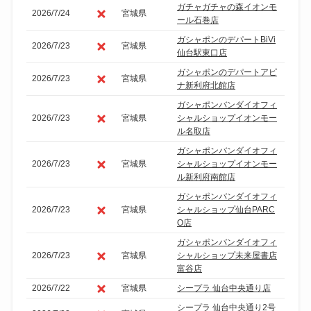
ガチャガチャの森イオンモ
2026/7/24
宮城県
ール石巻店
ガシャポンのデパートBiVi
2026/7/23
宮城県
仙台駅東口店
ガシャポンのデパートアピ
2026/7/23
宮城県
ナ新利府北館店
ガシャポンバンダイオフィ
2026/7/23
宮城県
シャルショップイオンモー
ル名取店
ガシャポンバンダイオフィ
2026/7/23
宮城県
シャルショップイオンモー
ル新利府南館店
ガシャポンバンダイオフィ
2026/7/23
宮城県
シャルショップ仙台PARC
O店
ガシャポンバンダイオフィ
2026/7/23
宮城県
シャルショップ未来屋書店
富谷店
2026/7/22
宮城県
シープラ 仙台中央通り店
シープラ 仙台中央通り2号