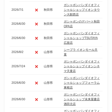
ガシャポンバンダイオフィ
2026/7/1
秋田県
シャルショップイオンタウ
ン大館西店
ガシャポンのデパート秋田
2026/6/30
秋田県
OPA店
ガシャポンバンダイオフィ
2026/6/30
秋田県
シャルショップTSUTAYA
広面店
シープラ イオンモール天
2026/8/2
山形県
童
ガシャポンバンダイオフィ
2026/7/24
山形県
シャルショップイオンシネ
マ天童店
ガシャポンバンダイオフィ
2026/6/30
山形県
シャルショップフォーラム
東根店
ガシャポンバンダイオフィ
2026/6/30
山形県
シャルショップ未来屋書店
酒田北店
ガシャポンバンダイオフィ