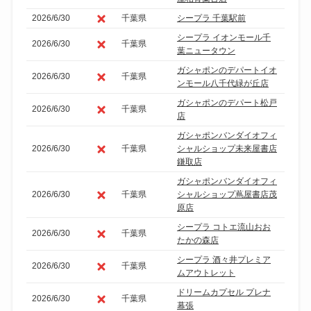
2026/6/30
千葉県
シープラ 千葉駅前
シープラ イオンモール千
2026/6/30
千葉県
葉ニュータウン
ガシャポンのデパートイオ
2026/6/30
千葉県
ンモール八千代緑が丘店
ガシャポンのデパート松戸
2026/6/30
千葉県
店
ガシャポンバンダイオフィ
2026/6/30
千葉県
シャルショップ未来屋書店
鎌取店
ガシャポンバンダイオフィ
2026/6/30
千葉県
シャルショップ蔦屋書店茂
原店
シープラ コトエ流山おお
2026/6/30
千葉県
たかの森店
シープラ 酒々井プレミア
2026/6/30
千葉県
ムアウトレット
ドリームカプセル プレナ
2026/6/30
千葉県
幕張