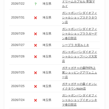
ドリームカプセル 草加マ
2026/7/22
埼玉県
ルイ
ガシャポンバンダイオフィ
2026/7/31
埼玉県
シャルショップステラタウ
ン店
ガシャポンバンダイオフィ
2026/7/29
埼玉県
シャルショップララガーデ
ン春日部店
2026/7/27
埼玉県
シープラ 大宮ルミネ
ガシャポンバンダイオフィ
2026/7/26
埼玉県
シャルショップハンズ大宮
店
ガチャガチャの森PAPA上
2026/7/25
埼玉県
尾ショッピングアヴェニュ
ー店
ガチャガチャの森イオンレ
2026/7/25
埼玉県
イクタウンkaze店
ガシャポンバンダイオフィ
2026/7/24
埼玉県
シャルショップイオンシネ
マ春日部店