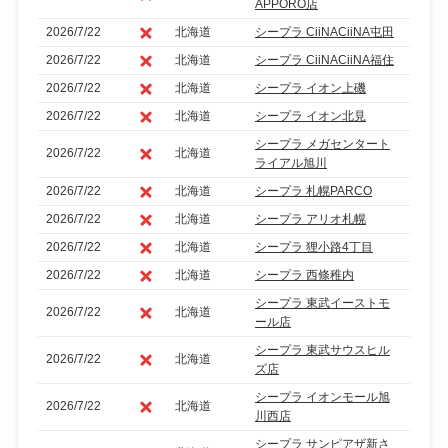
APPORO店
2026/7/22
北海道
シープラ CiiNACiiNA屯田
2026/7/22
北海道
シープラ CiiNACiiNA福住
2026/7/22
北海道
シープラ イオン上磯
2026/7/22
北海道
シープラ イオン北見
シープラ メガセンタート
2026/7/22
北海道
ライアル旭川
2026/7/22
北海道
シープラ 札幌PARCO
2026/7/22
北海道
シープラ アリオ札幌
2026/7/22
北海道
シープラ 狸小路4丁目
2026/7/22
北海道
シープラ 西條稚内
シープラ 東武イーストモ
2026/7/22
北海道
ール店
シープラ 東武サウスヒル
2026/7/22
北海道
ズ店
シープラ イオンモール旭
2026/7/22
北海道
川西店
シープラ サンピアザ新さ