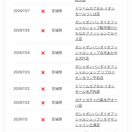
白河店
ドリームカプセル イオン
2026/7/27
茨城県
モールつくば店
ガシャポンバンダイオフィ
シャルショップ駿河屋ひた
2026/7/25
茨城県
ちなかファッションクルー
ズ店
ガシャポンバンダイオフィ
2026/7/24
茨城県
シャルショップ古河あかや
まJOY店
ガシャポンバンダイオフィ
2026/7/23
茨城県
シャルショップ リブロイ
オンタウン守谷店
ドリームカプセル イオン
2026/7/22
茨城県
モール水戸内原
ガチャガチャの森水戸オー
2026/7/22
茨城県
パ店
ガシャポンバンダイオフィ
2026/7/2
茨城県
シャルショップシネマサン
シャイン土浦店