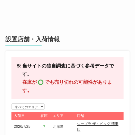
設置店舗・入荷情報
※ 当サイトの独自調査に基づく参考データで
す。
在庫が
でも売り切れの可能性がありま
す。
エ
リ
入荷日
在庫
エリア
店舗
ア
シープラ ザ・ビッグ 清田
2026/7/25
北海道
で
店