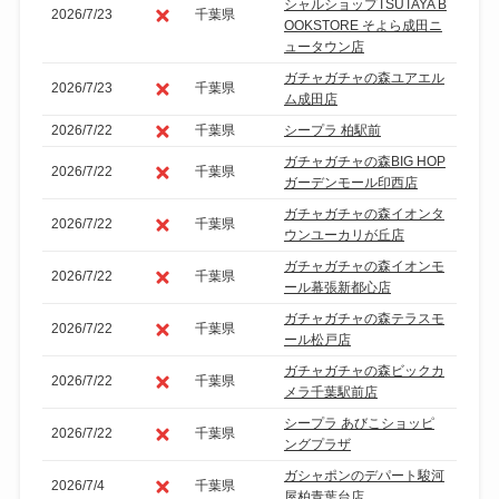
シャルショップTSUTAYA B
2026/7/23
千葉県
OOKSTORE そよら成田ニ
ュータウン店
ガチャガチャの森ユアエル
2026/7/23
千葉県
ム成田店
2026/7/22
千葉県
シープラ 柏駅前
ガチャガチャの森BIG HOP
2026/7/22
千葉県
ガーデンモール印西店
ガチャガチャの森イオンタ
2026/7/22
千葉県
ウンユーカリが丘店
ガチャガチャの森イオンモ
2026/7/22
千葉県
ール幕張新都心店
ガチャガチャの森テラスモ
2026/7/22
千葉県
ール松戸店
ガチャガチャの森ビックカ
2026/7/22
千葉県
メラ千葉駅前店
シープラ あびこショッピ
2026/7/22
千葉県
ングプラザ
ガシャポンのデパート駿河
2026/7/4
千葉県
屋柏青葉台店