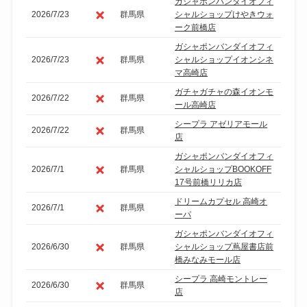
ガシャポンバンダイオフィ
2026/7/23
群馬県
シャルショップけやきウォ
ーク前橋店
ガシャポンバンダイオフィ
2026/7/23
群馬県
シャルショップイオンシネ
マ高崎店
ガチャガチャの森イオンモ
2026/7/22
群馬県
ール高崎店
シープラ アゼリアモール
2026/7/22
群馬県
店
ガシャポンバンダイオフィ
2026/7/1
群馬県
シャルショップBOOKOFF
17号前橋リリカ店
ドリームカプセル 高崎オ
2026/7/1
群馬県
ーパ
ガシャポンバンダイオフィ
2026/6/30
群馬県
シャルショップ蔦屋書店前
橋みなみモール店
シープラ 高崎モントレー
2026/6/30
群馬県
店