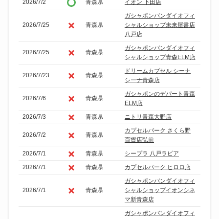
2026/7/2
青森県
イオン 下田店
ガシャポンバンダイオフィ
2026/7/25
青森県
シャルショップ未来屋書店
八戸店
ガシャポンバンダイオフィ
2026/7/25
青森県
シャルショップ青森ELM店
ドリームカプセル シーナ
2026/7/23
青森県
シーナ青森店
ガシャポンのデパート青森
2026/7/6
青森県
ELM店
2026/7/3
青森県
ニトリ青森大野店
カプセルパーク さくら野
2026/7/2
青森県
百貨店弘前
2026/7/1
青森県
シープラ 八戸ラピア
2026/7/1
青森県
カプセルパーク ヒロロ店
ガシャポンバンダイオフィ
2026/7/1
青森県
シャルショップイオンシネ
マ新青森店
ガシャポンバンダイオフィ