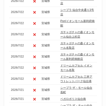
2026/7/22
宮城県
店
シープラ 仙台中央通り3号
2026/7/22
宮城県
店
Pon!イオンモール新利府南
2026/7/22
宮城県
館
ガチャガチャの森イオンモ
2026/7/22
宮城県
ール仙台上杉店
ガチャガチャの森イオンモ
2026/7/22
宮城県
ール名取店
ガチャガチャの森イオンモ
2026/7/22
宮城県
ール新利府南館店
ドリームカプセル イオン
2026/7/22
宮城県
モール名取
ドリームカプセル 三井ア
2026/7/22
宮城県
ウトレットパーク仙台港
シープラ ザ・モール仙台
2026/7/21
宮城県
長町
2026/7/21
宮城県
ベガロポリス仙台南
シープラ ザ・モール仙台