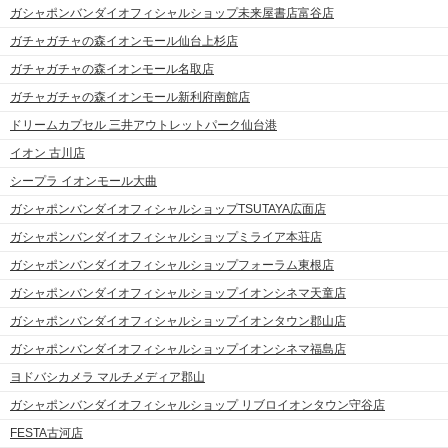
ガシャポンバンダイオフィシャルショップ未来屋書店富谷店
ガチャガチャの森イオンモール仙台上杉店
ガチャガチャの森イオンモール名取店
ガチャガチャの森イオンモール新利府南館店
ドリームカプセル 三井アウトレットパーク仙台港
イオン 古川店
シープラ イオンモール大曲
ガシャポンバンダイオフィシャルショップTSUTAYA広面店
ガシャポンバンダイオフィシャルショップミライア本荘店
ガシャポンバンダイオフィシャルショップフォーラム東根店
ガシャポンバンダイオフィシャルショップイオンシネマ天童店
ガシャポンバンダイオフィシャルショップイオンタウン郡山店
ガシャポンバンダイオフィシャルショップイオンシネマ福島店
ヨドバシカメラ マルチメディア郡山
ガシャポンバンダイオフィシャルショップ リブロイオンタウン守谷店
FESTA古河店