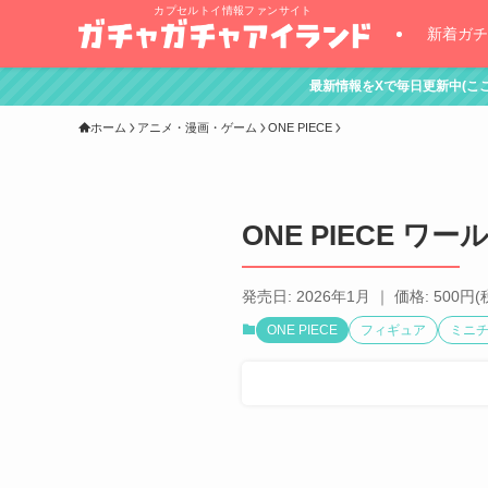
カプセルトイ情報ファンサイト
新着ガチ
最新情報をXで毎日更新中(ここをタッチ！)
ホーム
アニメ・漫画・ゲーム
ONE PIECE
ONE PIECE
発売日: 2026年1月 ｜ 価格: 500円(
ONE PIECE
フィギュア
ミニ