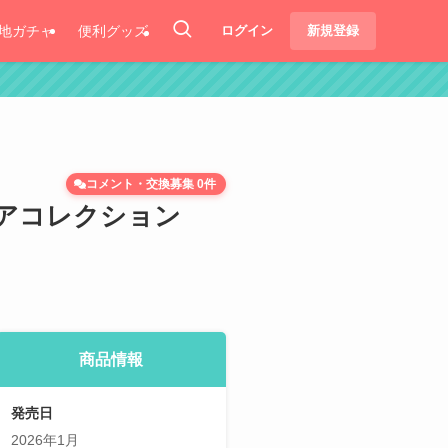
地ガチャ
便利グッズ
ログイン
新規登録
コメント・交換募集 0件
ュアコレクション
商品情報
発売日
2026年1月