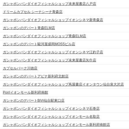
ガシャポンバンダイオフィシャルショップ未来屋書店八戸店
ドリームカプセル シーナシーナ青森店
ガシャポンバンダイオフィシャルショップイオンシネマ新青森店
ガシャポンのデパート青森ELM店
ガシャポンバンダイオフィシャルショップ青森ELM店
ガシャポンのデパート駿河屋盛岡MOSSビル店
ガシャポンバンダイオフィシャルショップイオンシネマ江釣子店
ガシャポンバンダイオフィシャルショップ未来屋書店矢巾店
カプセルパーク川徳店
ガシャポンのデパートアピナ新利府北館店
ガシャポンバンダイオフィシャルショップ蔦屋書店イオンタウン仙台泉大沢店
Pon!イオンモール新利府南館
ガシャポンのデパートBiVi仙台駅東口店
ガシャポンバンダイオフィシャルショップイオンシネマ石巻店
ガシャポンバンダイオフィシャルショップイオンモール名取店
ガシャポンバンダイオフィシャルショップイオンモール新利府南館店