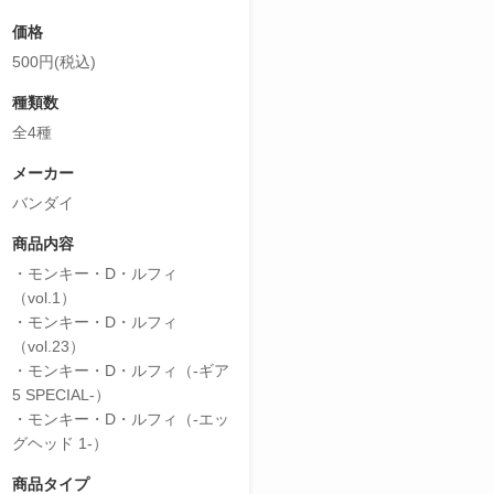
価格
500円(税込)
種類数
全4種
メーカー
バンダイ
商品内容
・モンキー・D・ルフィ
（vol.1）
・モンキー・D・ルフィ
（vol.23）
・モンキー・D・ルフィ（‐ギア
5 SPECIAL‐）
・モンキー・D・ルフィ（‐エッ
グヘッド 1‐）
商品タイプ