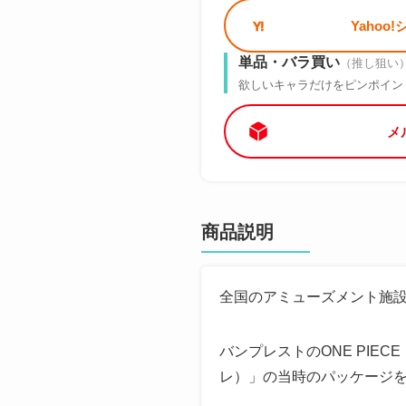
Yahoo
単品・バラ買い
（推し狙い
欲しいキャラだけをピンポイン
メ
商品説明
全国のアミューズメント施
バンプレストのONE PI
レ）」の当時のパッケージ