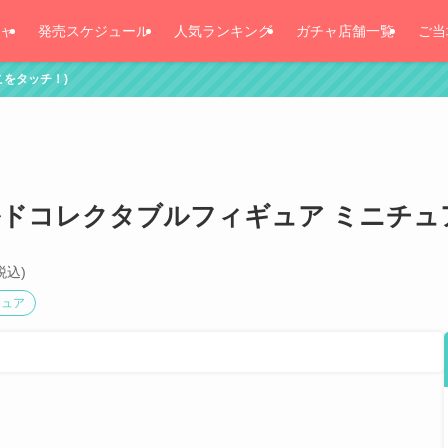
ャ
発売スケジュール
人気ランキング
ガチャ店舗一覧
ご当
 ワールドコレクタブルフィギュア ミニチ
税込)
チュア