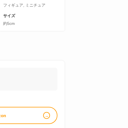
フィギュア, ミニチュア
サイズ
約5cm
zon