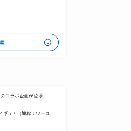
屋
ンのコラボ企画が登場！
フィギュア（通称：ワーコ