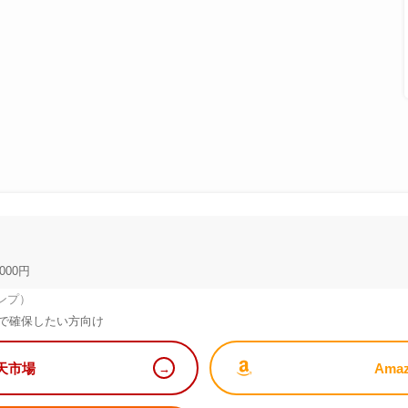
000円
ンプ）
で確保したい方向け
天市場
Ama