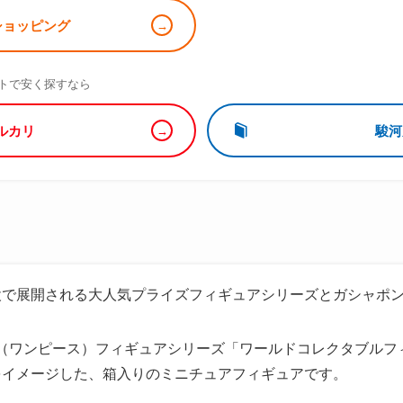
!ショッピング
）
トで安く探すなら
ルカリ
駿河
設で展開される大人気プライズフィギュアシリーズとガシャポ
ECE（ワンピース）フィギュアシリーズ「ワールドコレクタブル
をイメージした、箱入りのミニチュアフィギュアです。