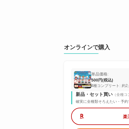
オンラインで購入
単品価格:
500円(税込)
4種コンプリート: 約2,
新品・セット買い
（全種コ
確実に全種類そろえたい・予約
楽