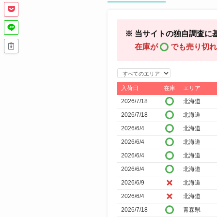
※ 当サイトの独自調査に
在庫が
でも売り切れ
エ
リ
入荷日
在庫
エリア
ア
2026/7/18
北海道
で
2026/7/18
北海道
絞
2026/6/4
北海道
り
2026/6/4
北海道
込
2026/6/4
北海道
み
2026/6/4
北海道
2026/6/9
北海道
2026/6/4
北海道
2026/7/18
青森県