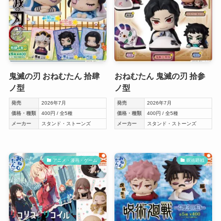
鬼滅の刃 おねむたん 拾肆
おねむたん 鬼滅の刃 拾参
ノ型
ノ型
発売
2026年7月
発売
2026年7月
価格・種類
400円 / 全5種
価格・種類
400円 / 全5種
メーカー
スタンド・ストーンズ
メーカー
スタンド・ストーンズ
アニメ・漫画・ゲーム
呪術廻戦