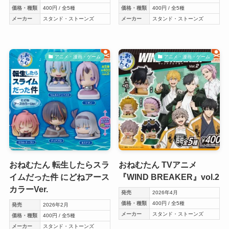
価格・種類
400円 / 全5種
価格・種類
400円 / 全5種
メーカー
スタンド・ストーンズ
メーカー
スタンド・ストーンズ
アニメ・漫画・ゲーム
アニメ・漫画・ゲーム
おねむたん 転生したらスラ
おねむたん TVアニメ
イムだった件 にどねアース
『WIND BREAKER』vol.2
カラーVer.
発売
2026年4月
価格・種類
400円 / 全5種
発売
2026年2月
メーカー
スタンド・ストーンズ
価格・種類
400円 / 全5種
メーカー
スタンド・ストーンズ