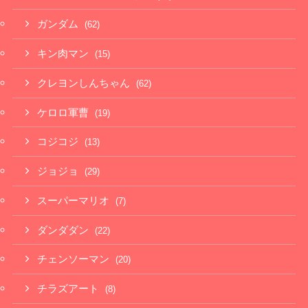
ガンダム
(62)
キン肉マン
(15)
クレヨンしんちゃん
(62)
ケロロ軍曹
(19)
コジコジ
(13)
ジョジョ
(29)
スーパーマリオ
(7)
ダンダダン
(22)
チェンソーマン
(20)
チラズアート
(8)