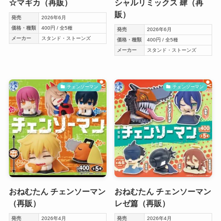
☆マギカ（再販）
シャルリミックス 肆（再
販）
発売
2026年6月
価格・種類
400円 / 全5種
発売
2026年6月
メーカー
スタンド・ストーンズ
価格・種類
400円 / 全5種
メーカー
スタンド・ストーンズ
チェンソーマン
チェンソーマン
おねむたん チェンソーマン
おねむたん チェンソーマン
（再販）
レゼ篇（再販）
発売
2026年4月
発売
2026年4月