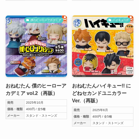
僕のヒーローアカデミア
ハイキュー!!
おねむたん 僕のヒーローア
おねむたんハイキュー!! に
カデミア vol.2（再販）
どねセカンドユニカラー
Ver.（再販）
発売
2025年10月
価格・種類
400円 / 全5種
発売
2025年6月
メーカー
スタンド・ストーンズ
価格・種類
400円 / 全5種
メーカー
スタンド・ストーンズ