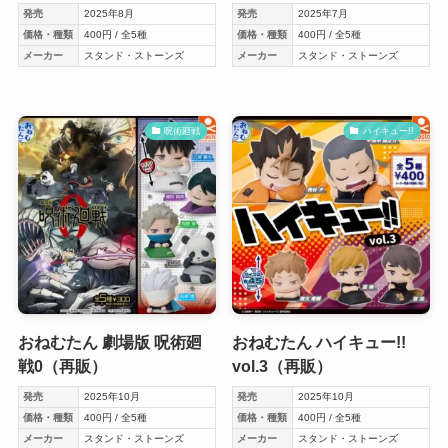
発売
2025年8月
発売
2025年7月
価格・種類
400円 / 全5種
価格・種類
400円 / 全5種
メーカー
スタンド・ストーンズ
メーカー
スタンド・ストーンズ
呪術廻戦
ハイキュー!!
おねむたん 劇場版 呪術廻
おねむたん ハイキュー!!
戦0（再販）
vol.3（再販）
発売
2025年10月
発売
2025年10月
価格・種類
400円 / 全5種
価格・種類
400円 / 全5種
メーカー
スタンド・ストーンズ
メーカー
スタンド・ストーンズ