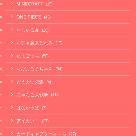
MINECRAFT
(15)
ONE PIECE
(45)
おじゃる丸
(20)
おジャ魔女どれみ
(17)
たまごっち
(50)
ちびまる子ちゃん
(34)
どうぶつの森
(4)
にゃんこ大戦争
(11)
はなかっぱ
(7)
アイカツ！
(27)
カードキャプターさくら
(27)