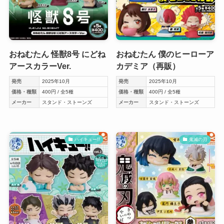
おねむたん 怪獣8号 にどね
おねむたん 僕のヒーローア
アースカラーVer.
カデミア（再販）
発売
2025年10月
発売
2025年10月
価格・種類
400円 / 全5種
価格・種類
400円 / 全5種
メーカー
スタンド・ストーンズ
メーカー
スタンド・ストーンズ
ハイキュー!!
鬼滅の刃