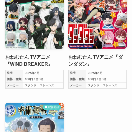
おねむたん TVアニメ
おねむたん TVアニメ『ダ
『WIND BREAKER』
ンダダン』
発売
2025年5月
発売
2025年5月
価格・種類
400円 / 全5種
価格・種類
400円 / 全5種
メーカー
スタンド・ストーンズ
メーカー
スタンド・ストーンズ
呪術廻戦