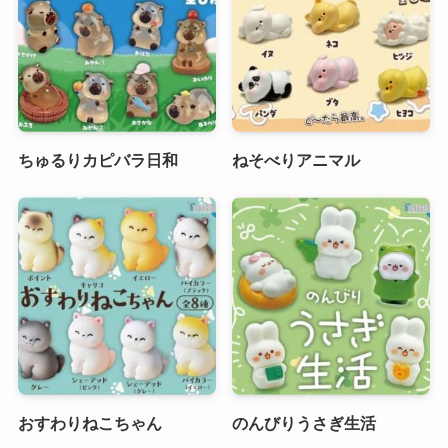
ちゅるりカピバラ日和
ねそべりアニマル
おすわりねこちゃん
のんびりうさぎ生活