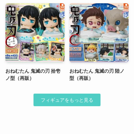
おねむたん 鬼滅の刃 拾壱
おねむたん 鬼滅の刃 陸ノ
ノ型（再販）
型（再販）
フィギュアをもっと見る