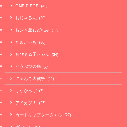
ONE PIECE
(45)
おじゃる丸
(20)
おジャ魔女どれみ
(17)
たまごっち
(50)
ちびまる子ちゃん
(34)
どうぶつの森
(5)
にゃんこ大戦争
(11)
はなかっぱ
(7)
アイカツ！
(27)
カードキャプターさくら
(27)