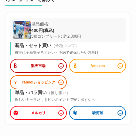
単品価格:
400円(税込)
5種コンプリート: 約2,000円
新品・セット買い
（全種コンプ）
確実に全種類そろえたい・予約で確保したい方向け
楽天市場
Amazon
Yahoo!ショッピング
単品・バラ買い
（推し狙い）
欲しいキャラだけをピンポイントで安く探すなら
メルカリ
駿河屋