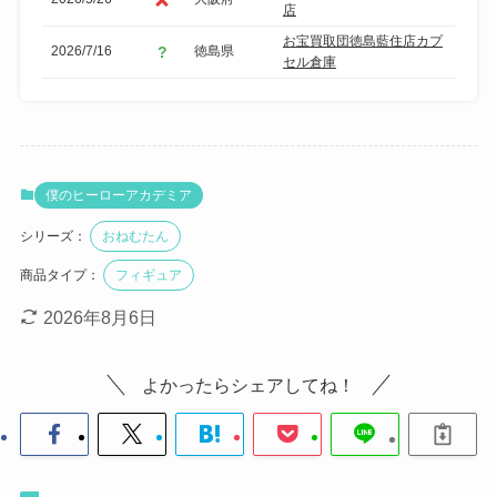
店
お宝買取団徳島藍住店カプ
2026/7/16
徳島県
セル倉庫
僕のヒーローアカデミア
シリーズ：
おねむたん
商品タイプ：
フィギュア
2026年8月6日
よかったらシェアしてね！