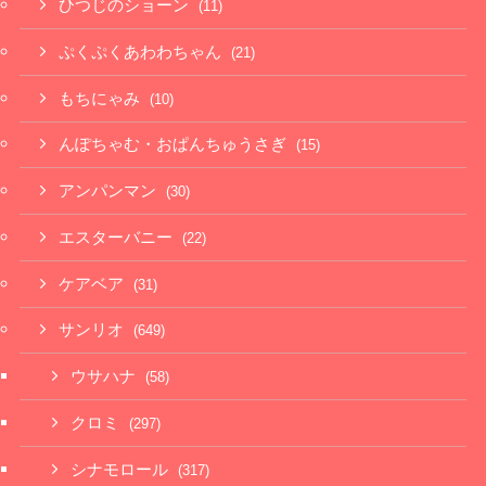
ひつじのショーン
(11)
ぷくぷくあわわちゃん
(21)
もちにゃみ
(10)
んぽちゃむ・おぱんちゅうさぎ
(15)
アンパンマン
(30)
エスターバニー
(22)
ケアベア
(31)
サンリオ
(649)
ウサハナ
(58)
クロミ
(297)
シナモロール
(317)