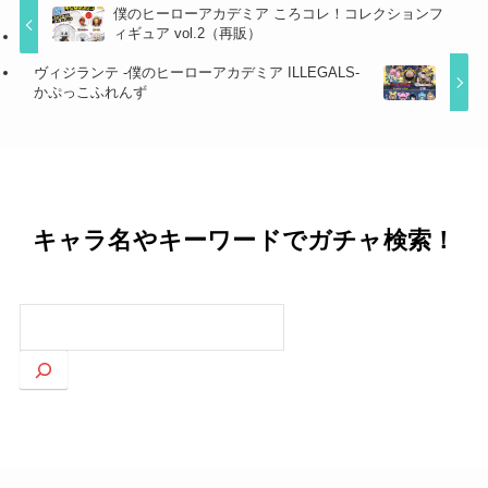
僕のヒーローアカデミア ころコレ！コレクションフ
ィギュア vol.2（再販）
ヴィジランテ -僕のヒーローアカデミア ILLEGALS-
かぷっこふれんず
キャラ名やキーワードでガチャ検索！
検
索