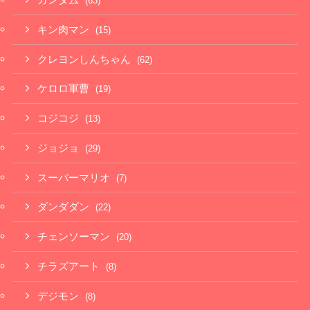
ガンダム
(63)
キン肉マン
(15)
クレヨンしんちゃん
(62)
ケロロ軍曹
(19)
コジコジ
(13)
ジョジョ
(29)
スーパーマリオ
(7)
ダンダダン
(22)
チェンソーマン
(20)
チラズアート
(8)
デジモン
(8)