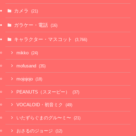
カメラ
(21)
ガラケー・電話
(16)
キャラクター・マスコット
(3,766)
mikko
(24)
mofusand
(35)
mojojojo
(18)
PEANUTS（スヌーピー）
(37)
VOCALOID・初音ミク
(49)
いたずらぐまのグル〜ミ〜
(21)
おさるのジョージ
(12)