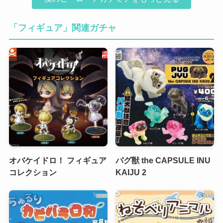
「フィギュア」関連ガチャ
オバケイドロ！ フィギュア
パグ獣 the CAPSULE INU
コレクション
KAIJU 2