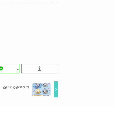
ー ぬいぐるみマスコ