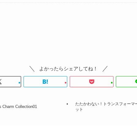
よかったらシェアしてね！
たたかわない！トランスフォーマ
harm Collection01
ット