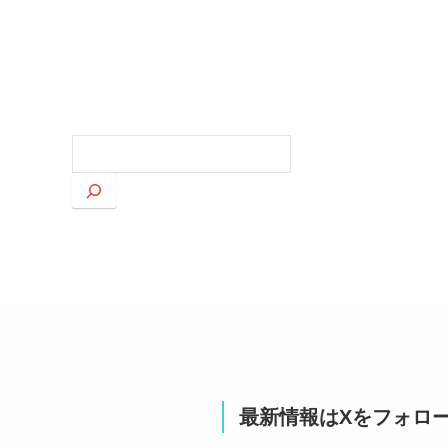
検
索
最新情報はXをフォロ