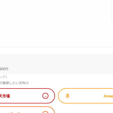
600円
ンプ）
で確保したい方向け
天市場
Ama