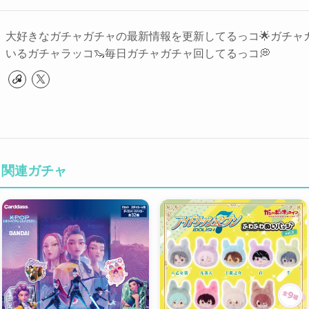
大好きなガチャガチャの最新情報を更新してるっコ🌟ガチャ
いるガチャラッコ🦦毎日ガチャガチャ回してるっコ💭
」関連ガチャ