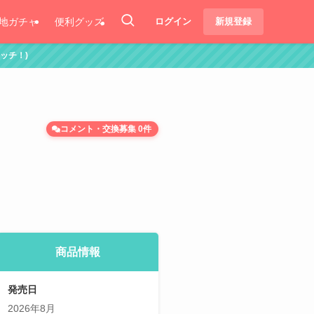
地ガチャ
便利グッズ
ログイン
新規登録
コメント・交換募集 0件
商品情報
発売日
2026年8月