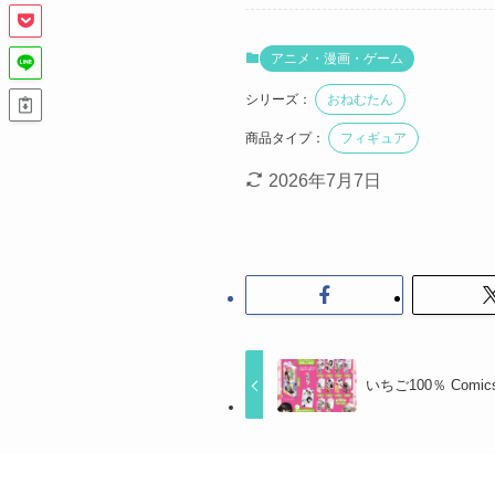
アニメ・漫画・ゲーム
シリーズ：
おねむたん
商品タイプ：
フィギュア
2026年7月7日
いちご100％ Comics C