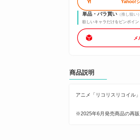
Yahoo
単品・バラ買い
（推し狙い
欲しいキャラだけをピンポイン
メ
商品説明
アニメ「リコリスリコイル
※2025年6月発売商品の再