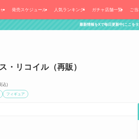
ャ
発売スケジュール
人気ランキング
ガチャ店舗一覧
ご当
最新情報をXで毎日更新中(ここをタッチ！)
リス・リコイル（再販）
税込)
フィギュア