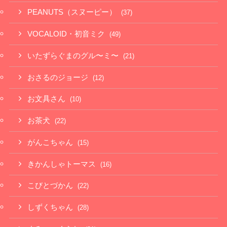
PEANUTS（スヌーピー）
(37)
VOCALOID・初音ミク
(49)
いたずらぐまのグル〜ミ〜
(21)
おさるのジョージ
(12)
お文具さん
(10)
お茶犬
(22)
がんこちゃん
(15)
きかんしゃトーマス
(16)
こびとづかん
(22)
しずくちゃん
(28)