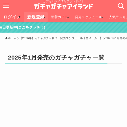
カプセルトイ情報ファンサイト
ログイン
新規登録
新着ガチャ
発売スケジュール
人気ランキ
ここをタッチ！)
ホーム
【2026年】ガチャガチャ新作・発売スケジュール【全メーカー】
2025年1月発
2025年1月発売のガチャガチャ一覧