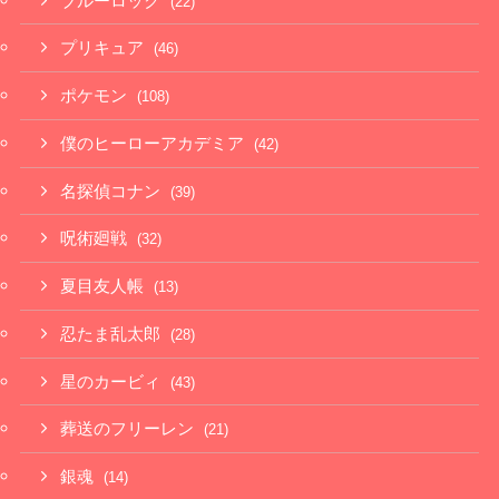
ブルーロック
(22)
プリキュア
(46)
ポケモン
(108)
僕のヒーローアカデミア
(42)
名探偵コナン
(39)
呪術廻戦
(32)
夏目友人帳
(13)
忍たま乱太郎
(28)
星のカービィ
(43)
葬送のフリーレン
(21)
銀魂
(14)