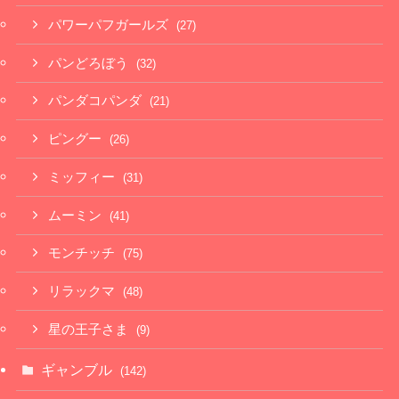
パワーパフガールズ
(27)
パンどろぼう
(32)
パンダコパンダ
(21)
ピングー
(26)
ミッフィー
(31)
ムーミン
(41)
モンチッチ
(75)
リラックマ
(48)
星の王子さま
(9)
ギャンブル
(142)