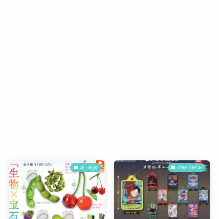
花・植物
ONE PIECE