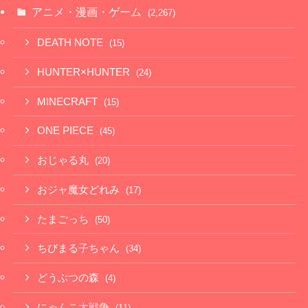
アニメ・漫画・ゲーム
(2,267)
DEATH NOTE
(15)
HUNTER×HUNTER
(24)
MINECRAFT
(15)
ONE PIECE
(45)
おじゃる丸
(20)
おジャ魔女どれみ
(17)
たまごっち
(50)
ちびまる子ちゃん
(34)
どうぶつの森
(4)
にゃんこ大戦争
(11)