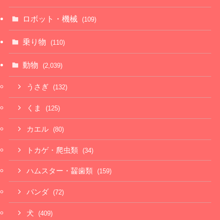
ロボット・機械
(109)
乗り物
(110)
動物
(2,039)
うさぎ
(132)
くま
(125)
カエル
(80)
トカゲ・爬虫類
(34)
ハムスター・齧歯類
(159)
パンダ
(72)
犬
(409)