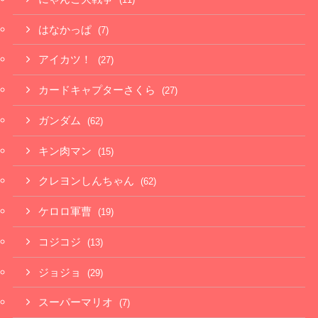
はなかっぱ
(7)
アイカツ！
(27)
カードキャプターさくら
(27)
ガンダム
(62)
キン肉マン
(15)
クレヨンしんちゃん
(62)
ケロロ軍曹
(19)
コジコジ
(13)
ジョジョ
(29)
スーパーマリオ
(7)