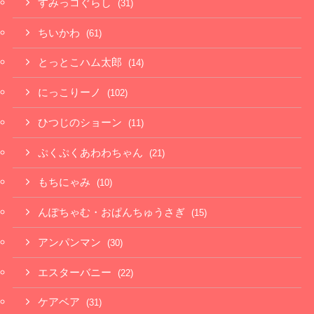
すみっコぐらし
(31)
ちいかわ
(61)
とっとこハム太郎
(14)
にっこりーノ
(102)
ひつじのショーン
(11)
ぷくぷくあわわちゃん
(21)
もちにゃみ
(10)
んぽちゃむ・おぱんちゅうさぎ
(15)
アンパンマン
(30)
エスターバニー
(22)
ケアベア
(31)