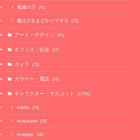
鬼滅の刃
(41)
魔法少女まどか☆マギカ
(13)
アート・デザイン
(61)
オフィス・社会
(17)
カメラ
(21)
ガラケー・電話
(16)
キャラクター・マスコット
(3,765)
mikko
(24)
mofusand
(35)
mojojojo
(18)