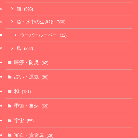
猫
(595)
魚・水中の生き物
(360)
ウーパールーパー
(32)
鳥
(232)
医療・防災
(52)
占い・運気
(80)
和
(181)
季節・自然
(69)
宇宙
(55)
宝石・貴金属
(29)