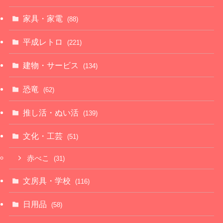
家具・家電
(88)
平成レトロ
(221)
建物・サービス
(134)
恐竜
(62)
推し活・ぬい活
(139)
文化・工芸
(51)
赤べこ
(31)
文房具・学校
(116)
日用品
(58)