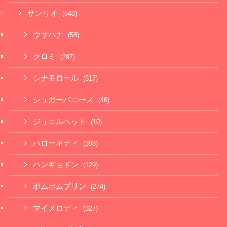
サンリオ
(648)
ウサハナ
(58)
クロミ
(297)
シナモロール
(317)
シュガーバニーズ
(46)
ジュエルペット
(10)
ハローキティ
(398)
ハンギョドン
(129)
ポムポムプリン
(274)
マイメロディ
(327)