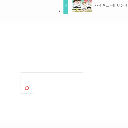
ハイキュー!! リンリ
検
索