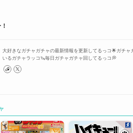
ー！
大好きなガチャガチャの最新情報を更新してるっコ🌟ガチャ
いるガチャラッコ🦦毎日ガチャガチャ回してるっコ💭
ャ