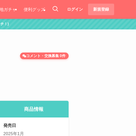
地ガチャ
便利グッズ
ログイン
新規登録
コメント・交換募集 0件
商品情報
発売日
2025年1月