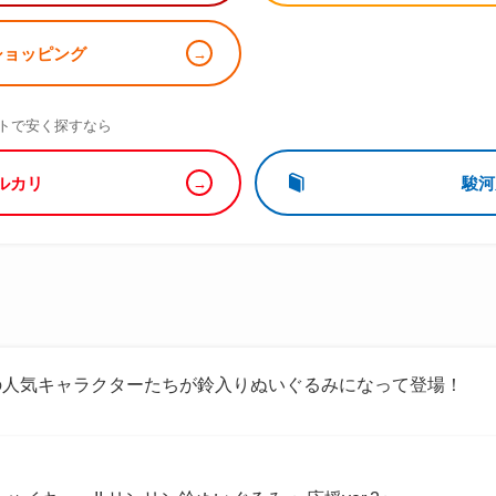
!ショッピング
）
トで安く探すなら
ルカリ
駿河
の人気キャラクターたちが鈴入りぬいぐるみになって登場！