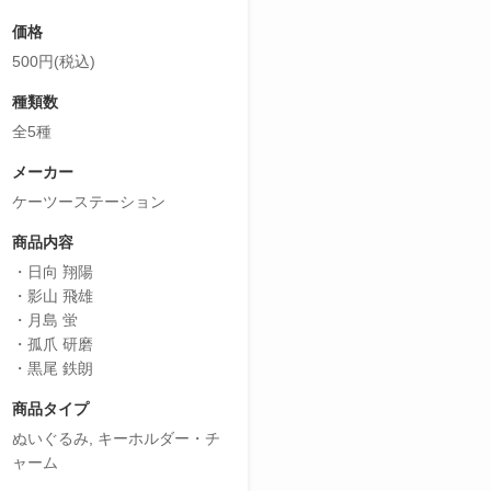
価格
500円(税込)
種類数
全5種
メーカー
ケーツーステーション
商品内容
・日向 翔陽
・影山 飛雄
・月島 蛍
・孤爪 研磨
・黒尾 鉄朗
商品タイプ
ぬいぐるみ, キーホルダー・チ
ャーム