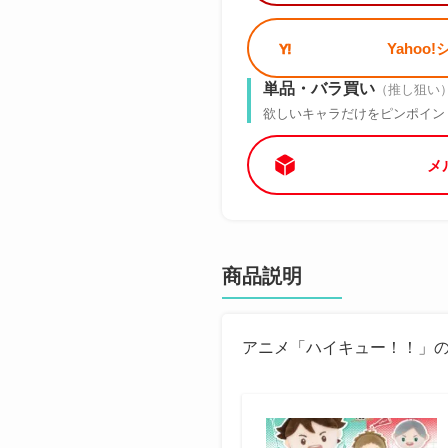
Yahoo
単品・バラ買い
（推し狙い
欲しいキャラだけをピンポイン
メ
商品説明
アニメ「ハイキュー！！」