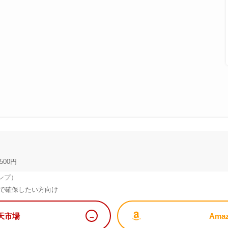
500円
ンプ）
で確保したい方向け
天市場
Ama