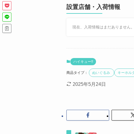
設置店舗・入荷情報
現在、入荷情報はまだありません
ハイキュー!!
商品タイプ：
ぬいぐるみ
キーホル
2025年5月24日