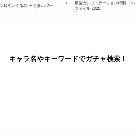
最強ガシャステーション特製 『ハイ
ン鈴ぬいぐるみ 〜応援ver.2〜
ファイル 2025
キャラ名やキーワードでガチャ検索！