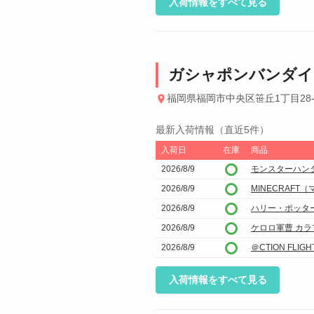
入荷情報をすべて見る
ガシャポンバンダイ
福岡県福岡市中央区笹丘1丁目28
最新入荷情報（直近5件）
入荷日
在庫
商品
2026/8/9
モンスターハンタ
2026/8/9
MINECRAF
2026/8/9
ハリー・ポッタ
2026/8/9
ケロロ軍曹 カ
2026/8/9
＠CTION FL
入荷情報をすべて見る