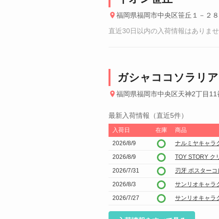
福岡県福岡市中央区笹丘１－２８
直近30日以内の入荷情報はありま
ガシャココソラリア
福岡県福岡市中央区天神2丁目11
最新入荷情報（直近5件）
入荷日
在庫
商品
2026/8/9
ナルミヤキャラ
2026/8/9
TOY STOR
2026/7/31
刃牙 ポスターコ
2026/8/3
サンリオキャラ
2026/7/27
サンリオキャラ