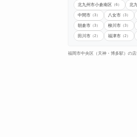
北九州市小倉南区
（6）
北
中間市
（3）
八女市
（3）
朝倉市
（3）
柳川市
（3）
田川市
（2）
福津市
（2）
福岡市中央区（天神・博多駅）の店舗