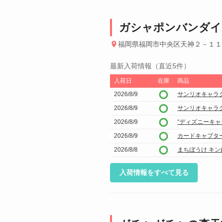
ガシャポンバンダイ
福岡県福岡市中央区天神２－１１
最新入荷情報（直近5件）
入荷日
在庫
商品
2026/8/9
サンリオキャラ
2026/8/9
サンリオキャラ
2026/8/9
“ディズニーキャ
2026/8/9
カードキャプタ
2026/8/8
まちぼうけ キン
入荷情報をすべて見る