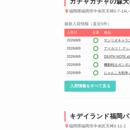
ガチャガチャの森天
福岡県福岡市中央区天神2-7-14
最新入荷情報（直近5件）
入荷日
在庫
商品
2026/8/9
サンリオキャラ
2026/8/9
アイカツ！ グ
2026/8/9
DEATH NOT
2026/8/9
機動戦士ガンダム
2026/8/9
にゃんこ大戦争
入荷情報をすべて見る
キデイランド福岡パ
福岡県福岡市中央区天神2-11-1