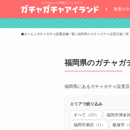
カプセルトイ情報ファンサイト
新着ガチ
ホーム
ガチャガチャ設置店舗一覧
福岡県のガチャガチャ設置店舗一覧（
福岡県のガチャガチ
福岡県にあるガチャガチャ設置店
エリアで絞り込み
すべて
（225）
福岡市博多
福岡市東区
（11）
飯塚市
（