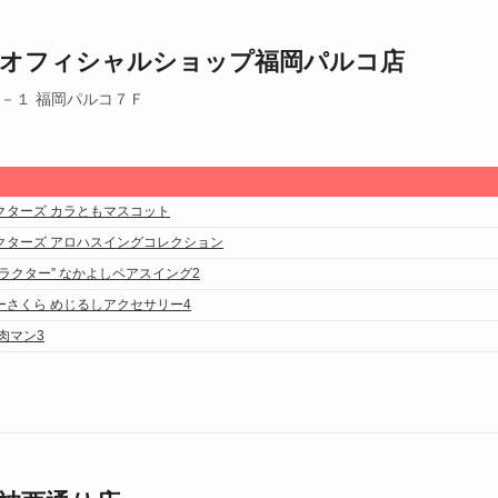
オフィシャルショップ福岡パルコ店
－１ 福岡パルコ７Ｆ
クターズ カラともマスコット
クターズ アロハスイングコレクション
ラクター” なかよしペアスイング2
ーさくら めじるしアクセサリー4
肉マン3