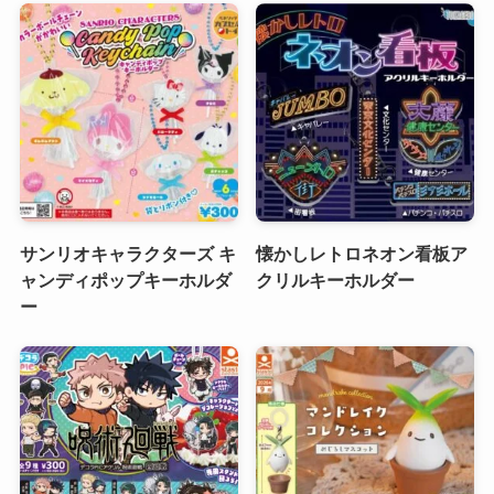
サンリオキャラクターズ キ
懐かしレトロネオン看板ア
ャンディポップキーホルダ
クリルキーホルダー
ー