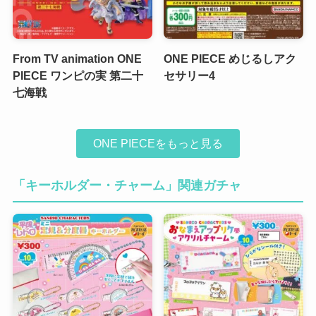
From TV animation ONE
ONE PIECE めじるしアク
PIECE ワンピの実 第二十
セサリー4
七海戦
ONE PIECEをもっと見る
「キーホルダー・チャーム」関連ガチャ