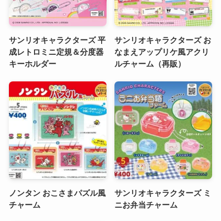
サンリオキャラクターズ 平
サンリオキャラクターズ お
成レトロミニ定規＆分度器
なまえアップリケ風アクリ
キーホルダー
ルチャーム（再販）
ノンタン おこさまパズル風
サンリオキャラクターズ ミ
チャーム
ニお弁当チャーム