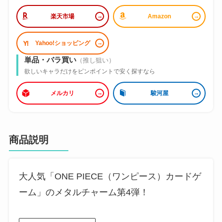
楽天市場
Amazon
Yahoo!ショッピング
単品・バラ買い
（推し狙い）
欲しいキャラだけをピンポイントで安く探すなら
メルカリ
駿河屋
商品説明
大人気「ONE PIECE（ワンピース）カードゲ
ーム」のメタルチャーム第4弾！