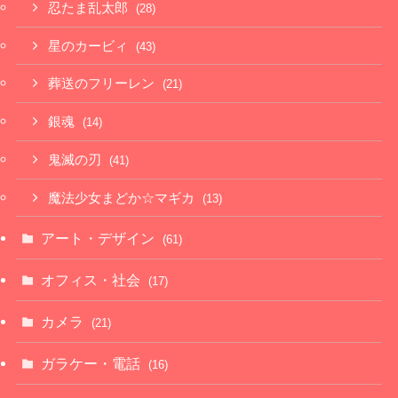
忍たま乱太郎
(28)
星のカービィ
(43)
葬送のフリーレン
(21)
銀魂
(14)
鬼滅の刃
(41)
魔法少女まどか☆マギカ
(13)
アート・デザイン
(61)
オフィス・社会
(17)
カメラ
(21)
ガラケー・電話
(16)