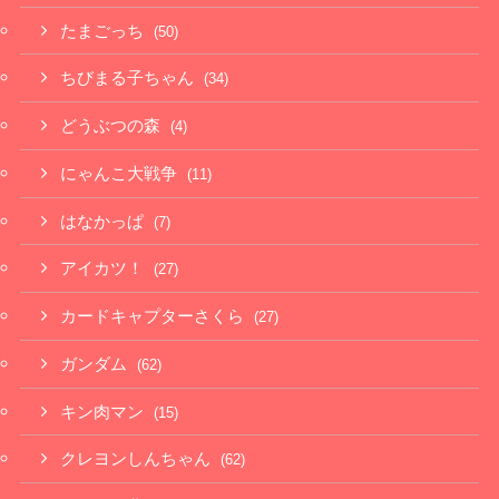
たまごっち
(50)
ちびまる子ちゃん
(34)
どうぶつの森
(4)
にゃんこ大戦争
(11)
はなかっぱ
(7)
アイカツ！
(27)
カードキャプターさくら
(27)
ガンダム
(62)
キン肉マン
(15)
クレヨンしんちゃん
(62)