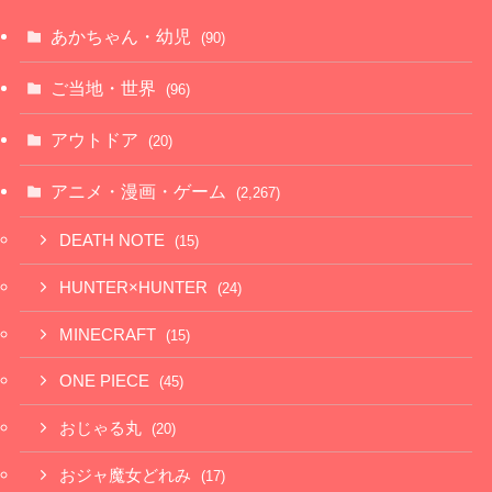
あかちゃん・幼児
(90)
ご当地・世界
(96)
アウトドア
(20)
アニメ・漫画・ゲーム
(2,267)
DEATH NOTE
(15)
HUNTER×HUNTER
(24)
MINECRAFT
(15)
ONE PIECE
(45)
おじゃる丸
(20)
おジャ魔女どれみ
(17)