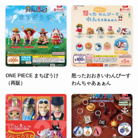
ONE PIECE まちぼうけ
怒ったおおきいわんぴーす
（再販）
わんちゃあぁぁん