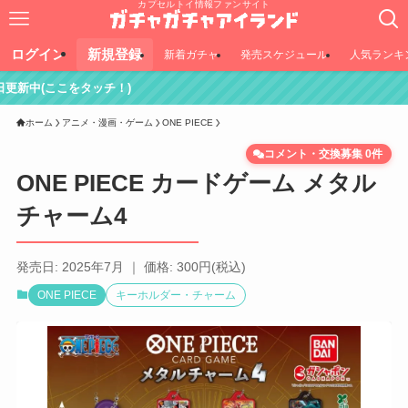
カプセルトイ情報ファンサイト
ログイン
新規登録
新着ガチャ
発売スケジュール
人気ランキ
ッチ！)
ホーム
アニメ・漫画・ゲーム
ONE PIECE
コメント・交換募集 0件
ONE PIECE カードゲーム メタル
チャーム4
発売日: 2025年7月 ｜ 価格: 300円(税込)
ONE PIECE
キーホルダー・チャーム