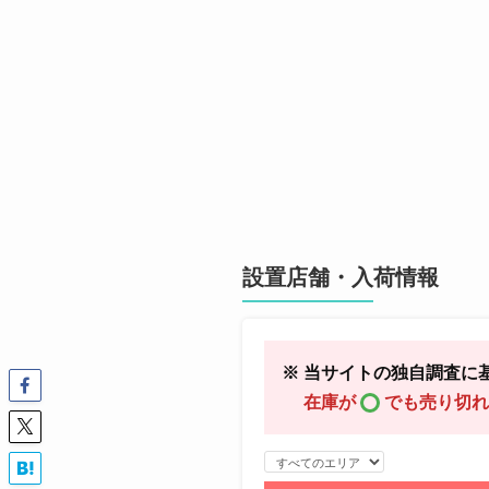
設置店舗・入荷情報
※ 当サイトの独自調査に
在庫が
でも売り切れ
エ
リ