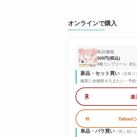
オンラインで購入
単品価格:
300円(税込)
4種コンプリート: 約1,
新品・セット買い
（全種コ
確実に全種類そろえたい・予約
楽
Yahoo
単品・バラ買い
（推し狙い