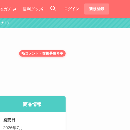
地ガチャ
便利グッズ
ログイン
新規登録
コメント・交換募集 0件
商品情報
発売日
2026年7月