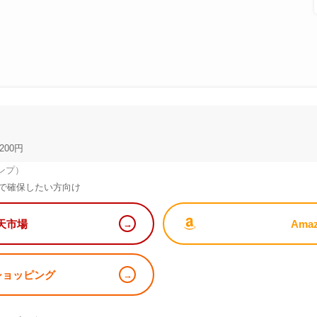
200円
ンプ）
で確保したい方向け
天市場
Ama
!ショッピング
）