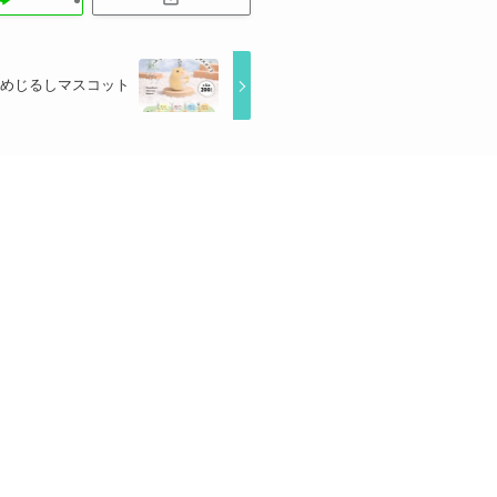
 めじるしマスコット