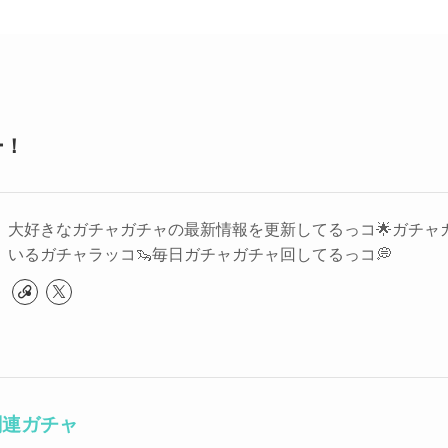
ー！
大好きなガチャガチャの最新情報を更新してるっコ🌟ガチャ
いるガチャラッコ🦦毎日ガチャガチャ回してるっコ💭
関連ガチャ