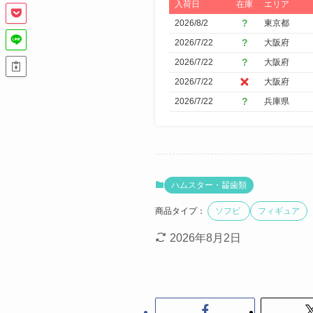
入荷日
在庫
エリア
ア
2026/8/2
東京都
で
2026/7/22
大阪府
絞
2026/7/22
大阪府
り
2026/7/22
大阪府
込
2026/7/22
兵庫県
み
ハムスター・齧歯類
商品タイプ：
ソフビ
フィギュア
2026年8月2日