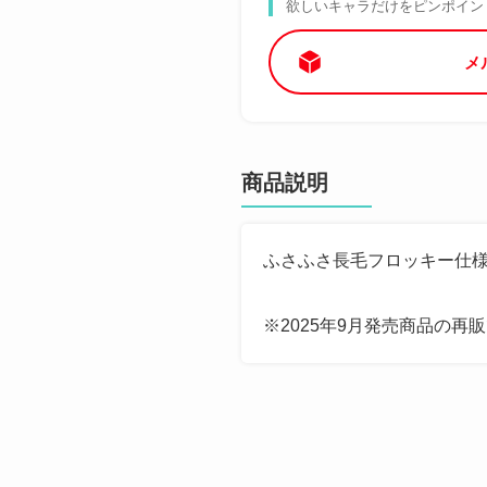
欲しいキャラだけをピンポイン
メ
商品説明
ふさふさ長毛フロッキー仕
※2025年9月発売商品の再