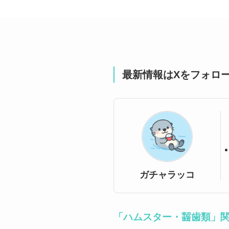
最新情報はXをフォロ
ガチャラッコ
「ハムスター・齧歯類」