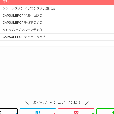
店舗
ケンエレスタンド グランスタ八重北店
CAPSULEPOP 和泉中央駅店
CAPSULEPOP 千林商店街店
がちゃ処セブンパーク天美店
CAPSULEPOP デュオこうべ店
よかったらシェアしてね！