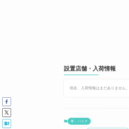
設置店舗・入荷情報
現在、入荷情報はまだありません
車・バイク