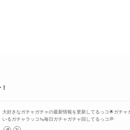
ー！
大好きなガチャガチャの最新情報を更新してるっコ🌟ガチャ
いるガチャラッコ🦦毎日ガチャガチャ回してるっコ💭