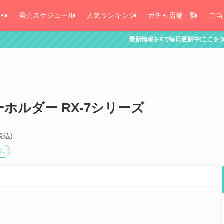
ャ
発売スケジュール
人気ランキング
ガチャ店舗一覧
ご当
最新情報をXで毎日更新中(ここをタッチ！)
ーホルダー RX-7シリーズ
税込)
ム