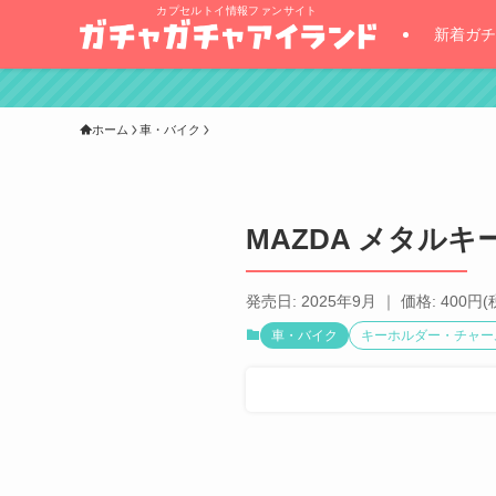
カプセルトイ情報ファンサイト
新着ガチ
ホーム
車・バイク
MAZDA メタルキ
発売日: 2025年9月 ｜ 価格: 400円(
車・バイク
キーホルダー・チャー