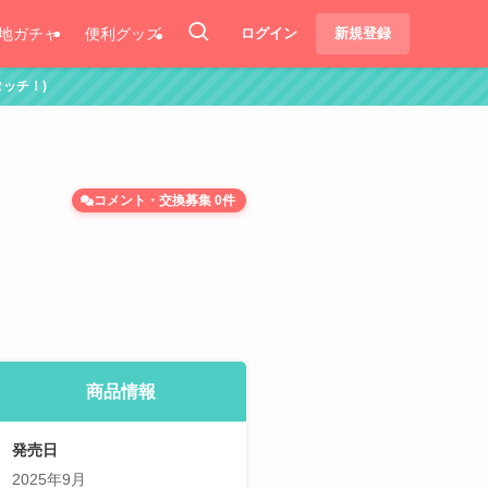
地ガチャ
便利グッズ
ログイン
新規登録
コメント・交換募集 0件
商品情報
発売日
2025年9月