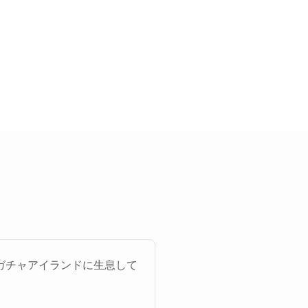
ガチャアイランドに生息して