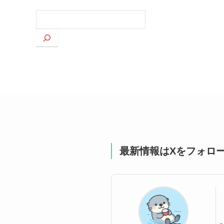
検
索
最新情報はXをフォロ