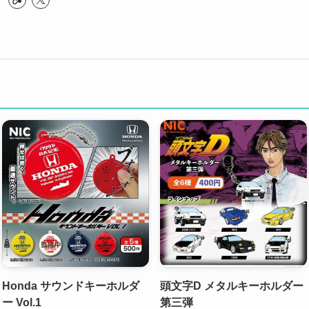
ャ
Honda サウンドキーホルダ
頭文字D メタルキーホルダー
ー Vol.1
第三弾