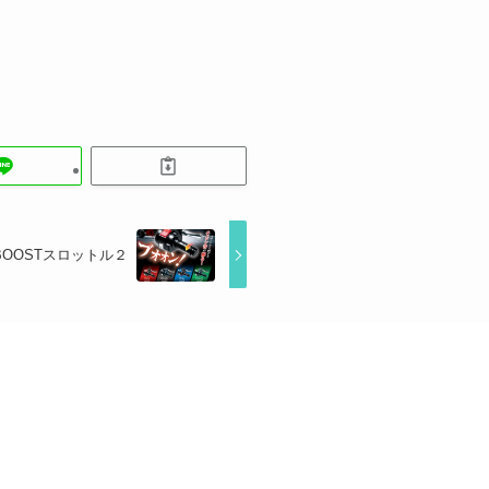
BOOSTスロットル２