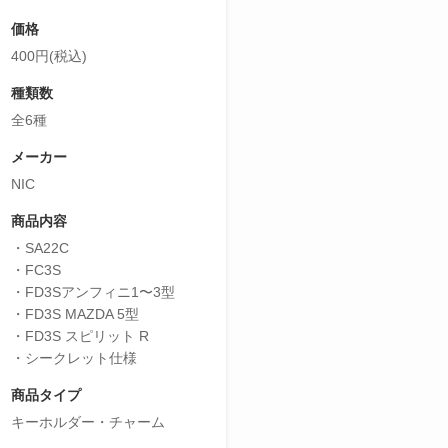
価格
400円(税込)
種類数
全6種
メーカー
NIC
商品内容
・SA22C
・FC3S
・FD3Sアンフィニ1〜3型
・FD3S MAZDA 5型
・FD3S スピリット R
・シークレット仕様
商品タイプ
キーホルダー・チャーム