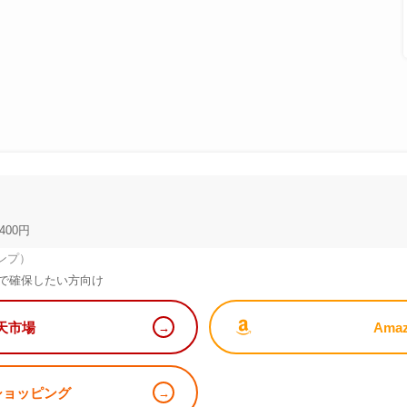
400円
ンプ）
で確保したい方向け
天市場
Ama
!ショッピング