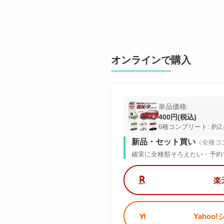
オンラインで購入
単品価格:
400円(税込)
6種コンプリート: 約2,
新品・セット買い
（全種コ
確実に全種類そろえたい・予約
楽
Yahoo