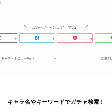
よかったらシェアしてね！
キャストミニカーVol.7
全開！
キャラ名やキーワードでガチャ検索！