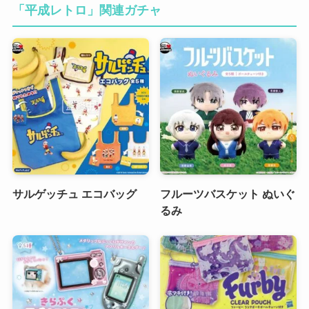
「平成レトロ」関連ガチャ
サルゲッチュ エコバッグ
フルーツバスケット ぬいぐ
るみ