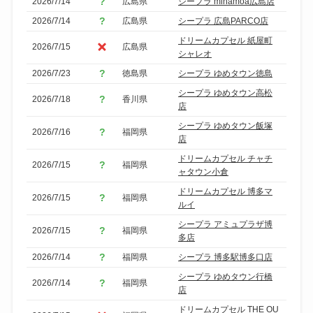
2026/7/14
広島県
シープラ minamoa広島店
2026/7/14
広島県
シープラ 広島PARCO店
ドリームカプセル 紙屋町
2026/7/15
広島県
シャレオ
2026/7/23
徳島県
シープラ ゆめタウン徳島
シープラ ゆめタウン高松
2026/7/18
香川県
店
シープラ ゆめタウン飯塚
2026/7/16
福岡県
店
ドリームカプセル チャチ
2026/7/15
福岡県
ャタウン小倉
ドリームカプセル 博多マ
2026/7/15
福岡県
ルイ
シープラ アミュプラザ博
2026/7/15
福岡県
多店
2026/7/14
福岡県
シープラ 博多駅博多口店
シープラ ゆめタウン行橋
2026/7/14
福岡県
店
ドリームカプセル THE OU