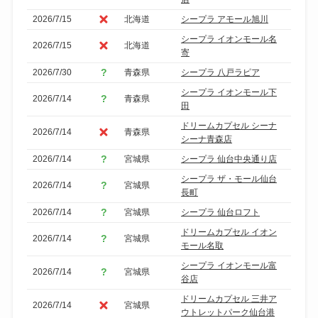
2026/7/15
北海道
シープラ アモール旭川
シープラ イオンモール名
2026/7/15
北海道
寄
2026/7/30
青森県
シープラ 八戸ラピア
シープラ イオンモール下
2026/7/14
青森県
田
ドリームカプセル シーナ
2026/7/14
青森県
シーナ青森店
2026/7/14
宮城県
シープラ 仙台中央通り店
シープラ ザ・モール仙台
2026/7/14
宮城県
長町
2026/7/14
宮城県
シープラ 仙台ロフト
ドリームカプセル イオン
2026/7/14
宮城県
モール名取
シープラ イオンモール富
2026/7/14
宮城県
谷店
ドリームカプセル 三井ア
2026/7/14
宮城県
ウトレットパーク仙台港