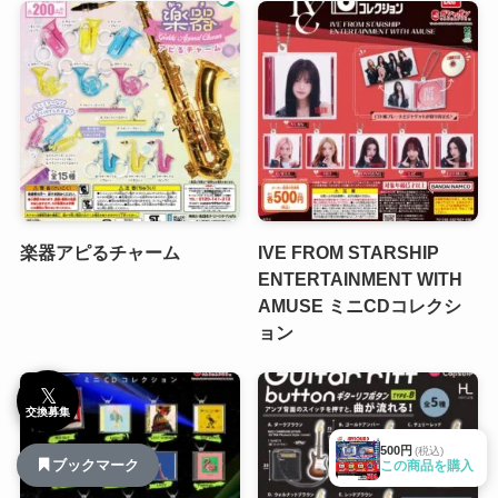
楽器アピるチャーム
IVE FROM STARSHIP
ENTERTAINMENT WITH
AMUSE ミニCDコレクシ
ョン
𝕏
交換募集
500円
(税込)
ブックマーク
この商品を購入