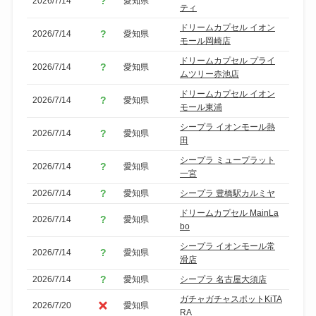
2026/7/14
愛知県
ティ
ドリームカプセル イオン
2026/7/14
愛知県
モール岡崎店
ドリームカプセル プライ
2026/7/14
愛知県
ムツリー赤池店
ドリームカプセル イオン
2026/7/14
愛知県
モール東浦
シープラ イオンモール熱
2026/7/14
愛知県
田
シープラ ミュープラット
2026/7/14
愛知県
一宮
2026/7/14
愛知県
シープラ 豊橋駅カルミヤ
ドリームカプセル MainLa
2026/7/14
愛知県
bo
シープラ イオンモール常
2026/7/14
愛知県
滑店
2026/7/14
愛知県
シープラ 名古屋大須店
ガチャガチャスポットKiTA
2026/7/20
愛知県
RA