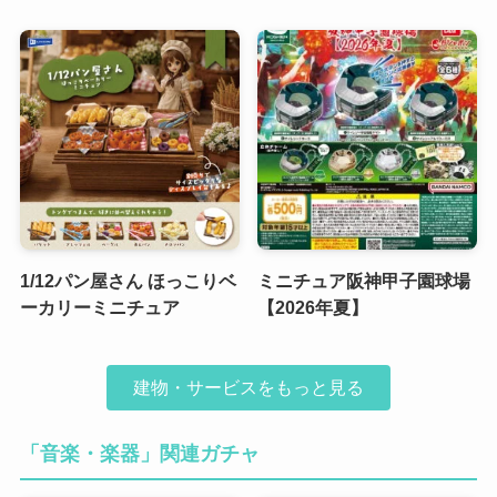
1/12パン屋さん ほっこりベ
ミニチュア阪神甲子園球場
ーカリーミニチュア
【2026年夏】
建物・サービスをもっと見る
「音楽・楽器」関連ガチャ