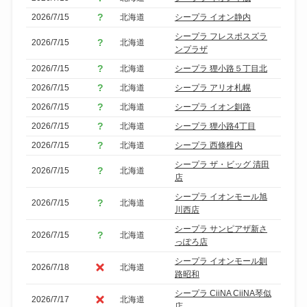
2026/7/15
北海道
シープラ イオン静内
シープラ フレスポスズラ
2026/7/15
北海道
ンプラザ
2026/7/15
北海道
シープラ 狸小路５丁目北
2026/7/15
北海道
シープラ アリオ札幌
2026/7/15
北海道
シープラ イオン釧路
2026/7/15
北海道
シープラ 狸小路4丁目
2026/7/15
北海道
シープラ 西條稚内
シープラ ザ・ビッグ 清田
2026/7/15
北海道
店
シープラ イオンモール旭
2026/7/15
北海道
川西店
シープラ サンピアザ新さ
2026/7/15
北海道
っぽろ店
シープラ イオンモール釧
2026/7/18
北海道
路昭和
シープラ CiiNA CiiNA琴似
2026/7/17
北海道
店