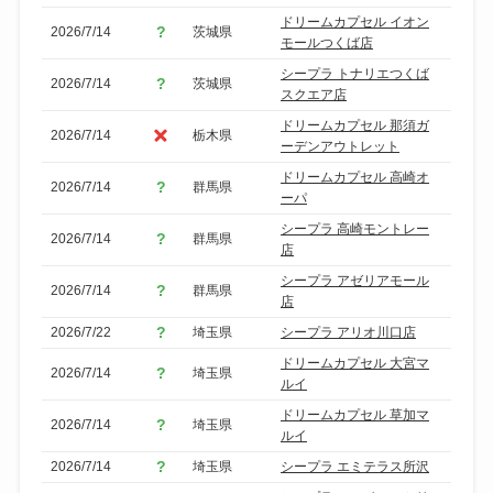
ドリームカプセル イオン
2026/7/14
茨城県
モールつくば店
シープラ トナリエつくば
2026/7/14
茨城県
スクエア店
ドリームカプセル 那須ガ
2026/7/14
栃木県
ーデンアウトレット
ドリームカプセル 高崎オ
2026/7/14
群馬県
ーパ
シープラ 高崎モントレー
2026/7/14
群馬県
店
シープラ アゼリアモール
2026/7/14
群馬県
店
2026/7/22
埼玉県
シープラ アリオ川口店
ドリームカプセル 大宮マ
2026/7/14
埼玉県
ルイ
ドリームカプセル 草加マ
2026/7/14
埼玉県
ルイ
2026/7/14
埼玉県
シープラ エミテラス所沢