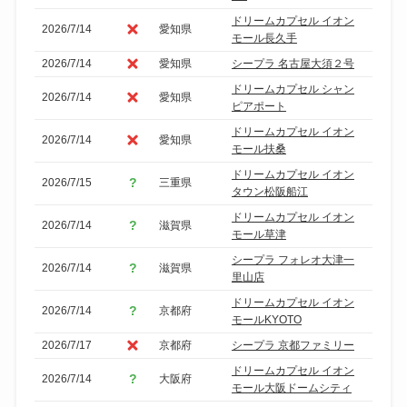
ドリームカプセル イオン
2026/7/14
愛知県
モール長久手
2026/7/14
愛知県
シープラ 名古屋大須２号
ドリームカプセル シャン
2026/7/14
愛知県
ピアポート
ドリームカプセル イオン
2026/7/14
愛知県
モール扶桑
ドリームカプセル イオン
2026/7/15
三重県
タウン松阪船江
ドリームカプセル イオン
2026/7/14
滋賀県
モール草津
シープラ フォレオ大津一
2026/7/14
滋賀県
里山店
ドリームカプセル イオン
2026/7/14
京都府
モールKYOTO
2026/7/17
京都府
シープラ 京都ファミリー
ドリームカプセル イオン
2026/7/14
大阪府
モール大阪ドームシティ