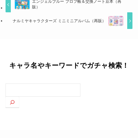
エンジェルブルー プロフ帳＆交換ノート豆本（再
販）
ナルミヤキャラクターズ ミニミニアルバム（再販）
キャラ名やキーワードでガチャ検索！
検
索