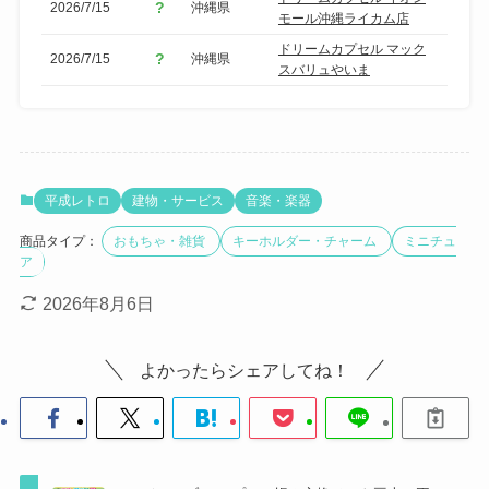
2026/7/15
沖縄県
モール沖縄ライカム店
ドリームカプセル マック
2026/7/15
沖縄県
スバリュやいま
平成レトロ
建物・サービス
音楽・楽器
商品タイプ：
おもちゃ・雑貨
キーホルダー・チャーム
ミニチュ
ア
2026年8月6日
よかったらシェアしてね！