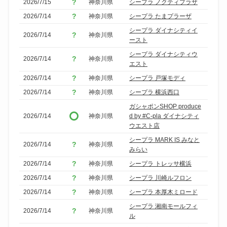
2026/7/15
神奈川県
シープラ ノクティプラザ
2026/7/14
神奈川県
シープラ たまプラーザ
シープラ ダイナシティイ
2026/7/14
神奈川県
ースト
シープラ ダイナシティウ
2026/7/14
神奈川県
エスト
2026/7/14
神奈川県
シープラ 戸塚モディ
2026/7/14
神奈川県
シープラ 横浜西口
ガシャポンSHOP produce
2026/7/14
神奈川県
d by #C-pla ダイナシティ
ウエスト店
シープラ MARK IS みなと
2026/7/14
神奈川県
みらい
2026/7/14
神奈川県
シープラ トレッサ横浜
2026/7/14
神奈川県
シープラ 川崎ルフロン
2026/7/14
神奈川県
シープラ 本厚木ミロード
シープラ 湘南モールフィ
2026/7/14
神奈川県
ル