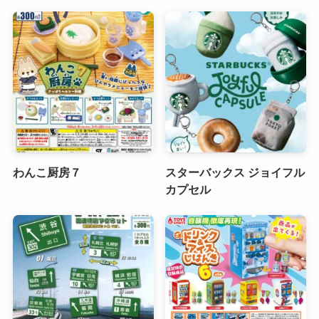
わんこ厨房７
スターバックス ジョイフル
カプセル