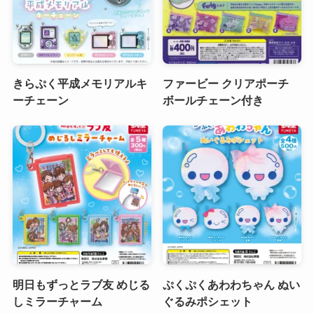
きらぷく平成メモリアルキ
ファービー クリアポーチ
ーチェーン
ボールチェーン付き
明日もずっとラブ友 めじる
ぷくぷくあわわちゃん ぬい
しミラーチャーム
ぐるみポシェット