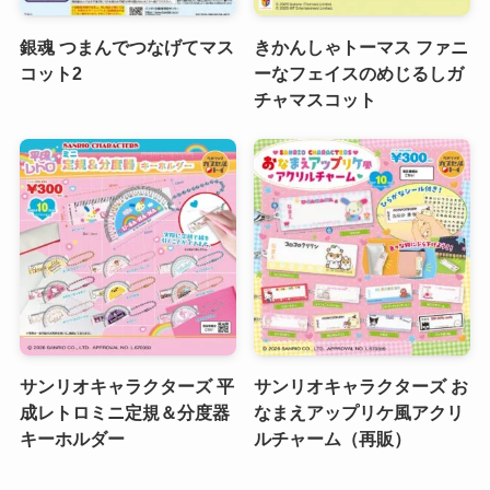
銀魂 つまんでつなげてマス
きかんしゃトーマス ファニ
コット2
ーなフェイスのめじるしガ
チャマスコット
サンリオキャラクターズ 平
サンリオキャラクターズ お
成レトロミニ定規＆分度器
なまえアップリケ風アクリ
キーホルダー
ルチャーム（再販）