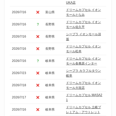
UKA店
ドリームカプセル イオン
2026/7/16
富山県
モールとなみ
ドリームカプセル イオン
2026/7/16
長野県
モール佐久平
シープラ イオンモール須
2026/7/16
長野県
坂
ドリームカプセル イオン
2026/7/16
長野県
モール松本
ドリームカプセル イオン
2026/7/16
岐阜県
モール各務原インター
シープラ カラフルタウン
2026/7/23
岐阜県
岐阜
ドリームカプセル イオン
2026/7/18
岐阜県
モール大垣店
ドリームカプセル MASA2
2026/7/17
岐阜県
1
ドリームカプセル 土岐プ
2026/7/16
岐阜県
レミアム・アウトレット