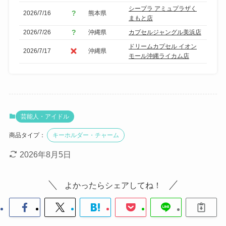
シープラ アミュプラザく
2026/7/16
熊本県
まもと店
2026/7/26
沖縄県
カプセルジャングル美浜店
ドリームカプセル イオン
2026/7/17
沖縄県
モール沖縄ライカム店
芸能人・アイドル
商品タイプ：
キーホルダー・チャーム
2026年8月5日
よかったらシェアしてね！