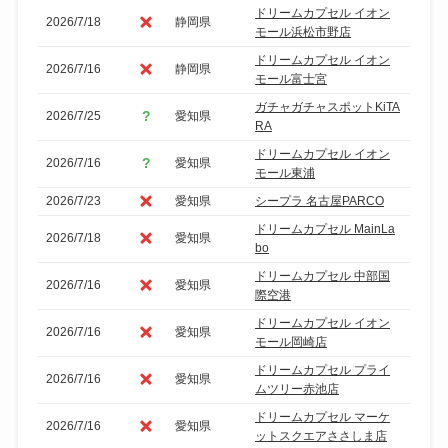
ドリームカプセル イオン
2026/7/18
静岡県
モール浜松市野店
ドリームカプセル イオン
2026/7/16
静岡県
モール富士宮
ガチャガチャスポットKiTA
2026/7/25
愛知県
RA
ドリームカプセル イオン
2026/7/16
愛知県
モール東浦
2026/7/23
愛知県
シープラ 名古屋PARCO
ドリームカプセル MainLa
2026/7/18
愛知県
bo
ドリームカプセル 中部国
2026/7/16
愛知県
際空港
ドリームカプセル イオン
2026/7/16
愛知県
モール岡崎店
ドリームカプセル プライ
2026/7/16
愛知県
ムツリー赤池店
ドリームカプセル マーケ
2026/7/16
愛知県
ットスクエアささしま店