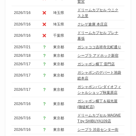
鷲宮
ドリームカプセル ウニク
2026/7/16
埼玉県
ス上里
2026/7/16
埼玉県
クレゲ倉庫 本庄店
ドリームカプセル プレナ
2026/7/16
千葉県
幕張
2026/7/21
東京都
ガシャココ吉祥寺元町通り
2026/7/18
東京都
シープラ アドホック新宿
2026/7/17
東京都
ガシャポン横丁 雷門店
ガシャポンのデパート池袋
2026/7/17
東京都
総本店
ガシャポンバンダイオフィ
2026/7/17
東京都
シャルショップ秋葉原店
ガシャポン横丁＆福光屋
2026/7/16
東京都
(御徒町店)
ドリームカプセル MAGNE
2026/7/16
東京都
T by SHIBUYA109店
2026/7/16
東京都
シープラ 渋谷センター街