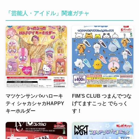
「芸能人・アイドル」関連ガチャ
マツケンサンバ×ハローキ
FIM’S CLUB つまんでつな
ティ シャカシャカHAPPY
げてますこっと でらっく
キーホルダー
す！