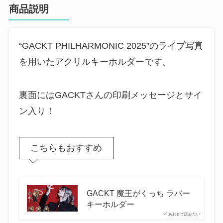
商品説明
“GACKT PHILHARMONIC 2025”のライブ写真
を用いたアクリルキーホルダーです。
裏面にはGACKTさんの印刷メッセージとサイ
ン入り！
こちらもおすすめ
GACKT 魔王がくっち ラバー
キーホルダー
あわせて読みたい