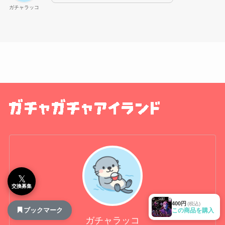
ガチャラッコ
𝕏
交換募集
400円
(税込)
ブックマーク
この商品を購入
ガチャラッコ