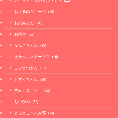
いたずらぐまのグル〜ミ〜
(21)
おさるのジョージ
(12)
お文具さん
(10)
お茶犬
(22)
がんこちゃん
(15)
きかんしゃトーマス
(16)
こびとづかん
(22)
しずくちゃん
(28)
すみっコぐらし
(31)
ちいかわ
(61)
とっとこハム太郎
(14)