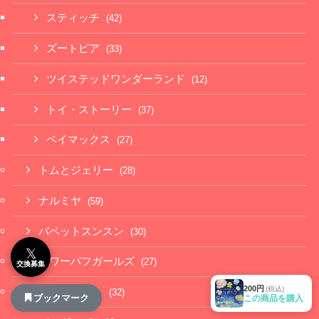
スティッチ
(42)
ズートピア
(33)
ツイステッドワンダーランド
(12)
トイ・ストーリー
(37)
ベイマックス
(27)
トムとジェリー
(28)
ナルミヤ
(59)
パペットスンスン
(30)
𝕏
パワーパフガールズ
(27)
交換募集
200円
(税込)
パンどろぼう
(32)
ブックマーク
この商品を購入