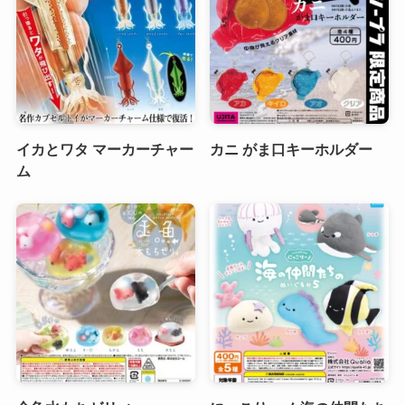
イカとワタ マーカーチャー
カニ がま口キーホルダー
ム