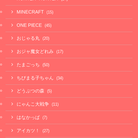
MINECRAFT
(15)
ONE PIECE
(45)
おじゃる丸
(20)
おジャ魔女どれみ
(17)
たまごっち
(50)
ちびまる子ちゃん
(34)
どうぶつの森
(5)
にゃんこ大戦争
(11)
はなかっぱ
(7)
アイカツ！
(27)