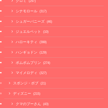
クロミ
(297)
シナモロール
(317)
シュガーバニーズ
(46)
ジュエルペット
(10)
ハローキティ
(399)
ハンギョドン
(129)
ポムポムプリン
(274)
マイメロディ
(327)
スポンジ・ボブ
(21)
ディズニー
(215)
クマのプーさん
(43)