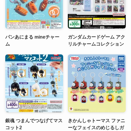
パンあにまる mineチャー
ガンダムカードゲーム アク
ム
リルチャームコレクション
銀魂 つまんでつなげてマス
きかんしゃトーマス ファニ
コット2
ーなフェイスのめじるしガ