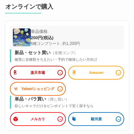
オンラインで購入
単品価格:
200円(税込)
6種コンプリート: 約1,200円
新品・セット買い
（全種コンプ）
確実に全種類そろえたい・予約で確保したい方向け
楽天市場
Amazon
Yahoo!ショッピング
単品・バラ買い
（推し狙い）
欲しいキャラだけをピンポイントで安く探すなら
メルカリ
駿河屋