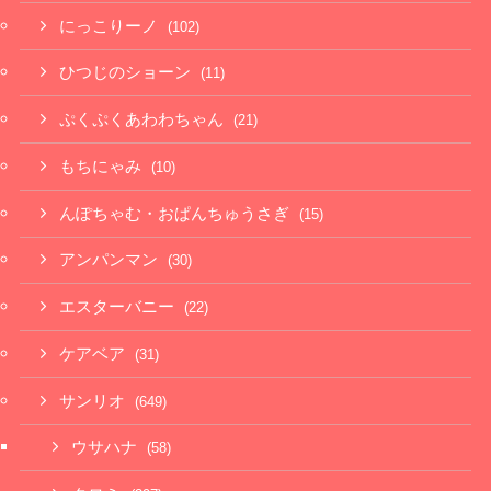
にっこりーノ
(102)
ひつじのショーン
(11)
ぷくぷくあわわちゃん
(21)
もちにゃみ
(10)
んぽちゃむ・おぱんちゅうさぎ
(15)
アンパンマン
(30)
エスターバニー
(22)
ケアベア
(31)
サンリオ
(649)
ウサハナ
(58)