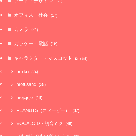
アート・デザイン
(61)
オフィス・社会
(17)
カメラ
(21)
ガラケー・電話
(16)
キャラクター・マスコット
(3,768)
mikko
(24)
mofusand
(35)
mojojojo
(18)
PEANUTS（スヌーピー）
(37)
VOCALOID・初音ミク
(49)