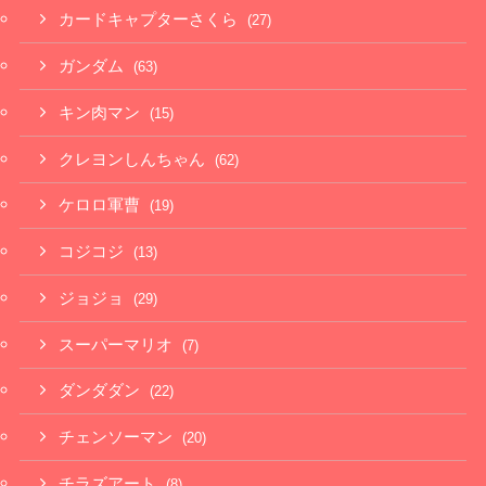
カードキャプターさくら
(27)
ガンダム
(63)
キン肉マン
(15)
クレヨンしんちゃん
(62)
ケロロ軍曹
(19)
コジコジ
(13)
ジョジョ
(29)
スーパーマリオ
(7)
ダンダダン
(22)
チェンソーマン
(20)
チラズアート
(8)