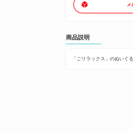
メ
商品説明
「ごリラックス」のぬいぐ