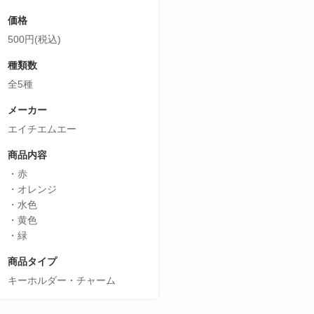
価格
500円(税込)
種類数
全5種
メーカー
エイチエムエー
商品内容
・赤
・オレンジ
・水色
・黄色
・緑
商品タイプ
キーホルダー・チャーム