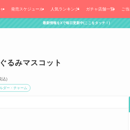
ャ
発売スケジュール
人気ランキング
ガチャ店舗一覧
ご当
最新情報をXで毎日更新中(ここをタッチ！)
いぐるみマスコット
税込)
ルダー・チャーム