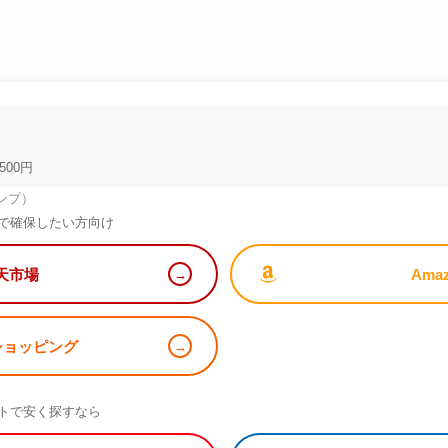
500円
ンプ）
で確保したい方向け
天市場
Ama
!ショッピング
）
トで安く探すなら