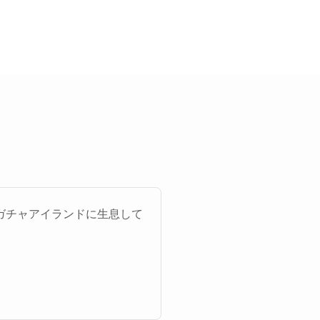
ガチャアイランドに生息して