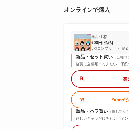
オンラインで購入
単品価格:
500円(税込)
5種コンプリート: 約2,
新品・セット買い
（全種コ
確実に全種類そろえたい・予約
楽
Yahoo
単品・バラ買い
（推し狙い
欲しいキャラだけをピンポイン