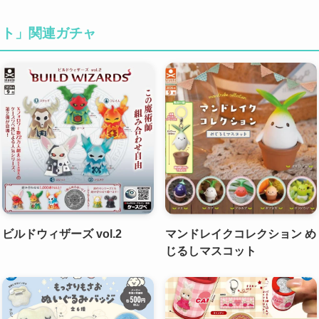
ット」関連ガチャ
ビルドウィザーズ vol.2
マンドレイクコレクション め
じるしマスコット