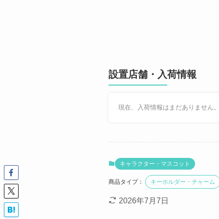
設置店舗・入荷情報
現在、入荷情報はまだありません
キャラクター・マスコット
商品タイプ：
キーホルダー・チャーム
2026年7月7日