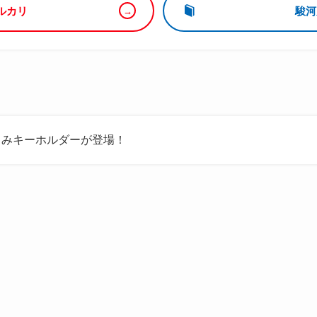
ルカリ
駿河
るみキーホルダーが登場！