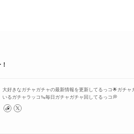
ー！
大好きなガチャガチャの最新情報を更新してるっコ🌟ガチャ
いるガチャラッコ🦦毎日ガチャガチャ回してるっコ💭