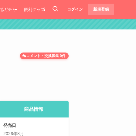
地ガチャ
便利グッズ
ログイン
新規登録
コメント・交換募集 0件
商品情報
発売日
2026年8月