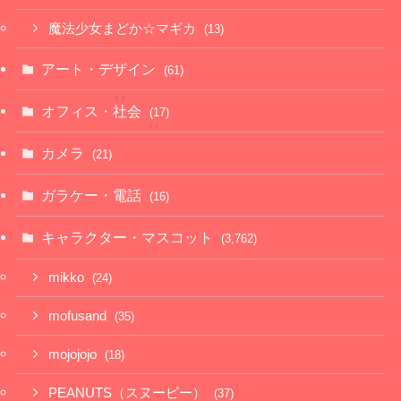
魔法少女まどか☆マギカ
(13)
アート・デザイン
(61)
オフィス・社会
(17)
カメラ
(21)
ガラケー・電話
(16)
キャラクター・マスコット
(3,762)
mikko
(24)
mofusand
(35)
mojojojo
(18)
PEANUTS（スヌーピー）
(37)