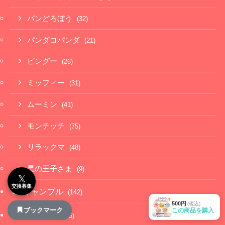
パンどろぼう
(32)
パンダコパンダ
(21)
ピングー
(26)
ミッフィー
(31)
ムーミン
(41)
モンチッチ
(75)
リラックマ
(48)
星の王子さま
(9)
𝕏
交換募集
ギャンブル
(142)
500円
(税込)
ブックマーク
この商品を購入
シュール
(385)