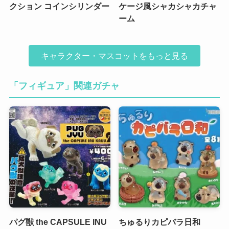
クション コインシリンダー
ケージ風シャカシャカチャ
ーム
キャラクター・マスコットをもっと見る
「フィギュア」関連ガチャ
パグ獣 the CAPSULE INU
ちゅるりカピバラ日和