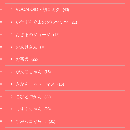
VOCALOID・初音ミク
(49)
いたずらぐまのグル〜ミ〜
(21)
おさるのジョージ
(12)
お文具さん
(10)
お茶犬
(22)
がんこちゃん
(15)
きかんしゃトーマス
(15)
こびとづかん
(22)
しずくちゃん
(28)
すみっコぐらし
(31)