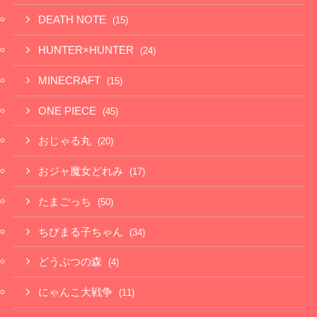
DEATH NOTE
(15)
HUNTER×HUNTER
(24)
MINECRAFT
(15)
ONE PIECE
(45)
おじゃる丸
(20)
おジャ魔女どれみ
(17)
たまごっち
(50)
ちびまる子ちゃん
(34)
どうぶつの森
(4)
にゃんこ大戦争
(11)