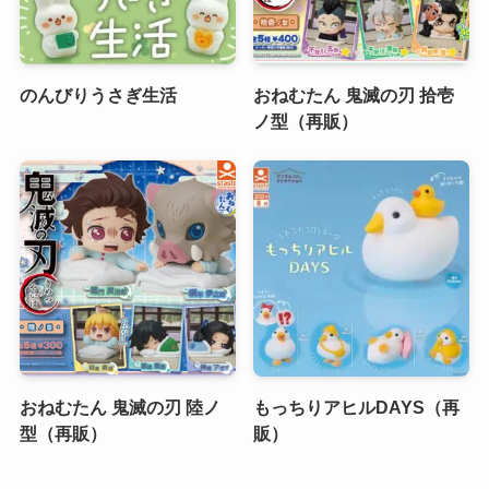
のんびりうさぎ生活
おねむたん 鬼滅の刃 拾壱
ノ型（再販）
おねむたん 鬼滅の刃 陸ノ
もっちりアヒルDAYS（再
型（再販）
販）