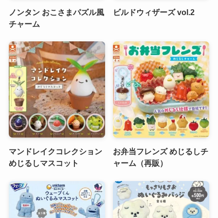
ノンタン おこさまパズル風
ビルドウィザーズ vol.2
チャーム
マンドレイクコレクション
お弁当フレンズ めじるしチ
めじるしマスコット
ャーム（再販）