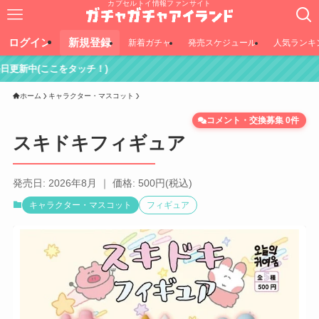
カプセルトイ情報ファンサイト
ログイン
新規登録
新着ガチャ
発売スケジュール
人気ランキ
タッチ！)
ホーム
キャラクター・マスコット
コメント・交換募集 0件
スキドキフィギュア
発売日: 2026年8月 ｜ 価格: 500円(税込)
キャラクター・マスコット
フィギュア