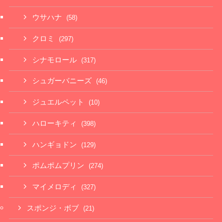
ウサハナ
(58)
クロミ
(297)
シナモロール
(317)
シュガーバニーズ
(46)
ジュエルペット
(10)
ハローキティ
(398)
ハンギョドン
(129)
ポムポムプリン
(274)
マイメロディ
(327)
スポンジ・ボブ
(21)