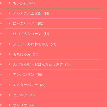
ちいかわ
(61)
とっとこハム太郎
(14)
にっこりーノ
(102)
ひつじのショーン
(11)
ぷくぷくあわわちゃん
(21)
もちにゃみ
(10)
んぽちゃむ・おぱんちゅうさぎ
(15)
アンパンマン
(30)
エスターバニー
(22)
ケアベア
(31)
サンリオ
(648)