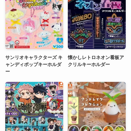
サンリオキャラクターズ キ
懐かしレトロネオン看板ア
ャンディポップキーホルダ
クリルキーホルダー
ー