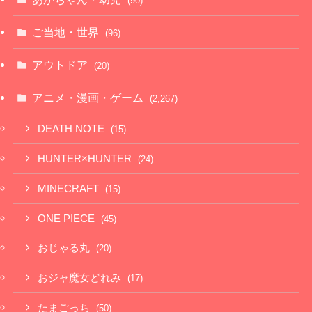
(90)
ご当地・世界
(96)
アウトドア
(20)
アニメ・漫画・ゲーム
(2,267)
DEATH NOTE
(15)
HUNTER×HUNTER
(24)
MINECRAFT
(15)
ONE PIECE
(45)
おじゃる丸
(20)
おジャ魔女どれみ
(17)
たまごっち
(50)