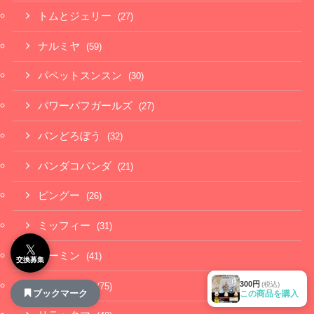
トムとジェリー
(27)
ナルミヤ
(59)
パペットスンスン
(30)
パワーパフガールズ
(27)
パンどろぼう
(32)
パンダコパンダ
(21)
ピングー
(26)
ミッフィー
(31)
𝕏
ムーミン
(41)
交換募集
300円
(税込)
モンチッチ
(75)
ブックマーク
この商品を購入