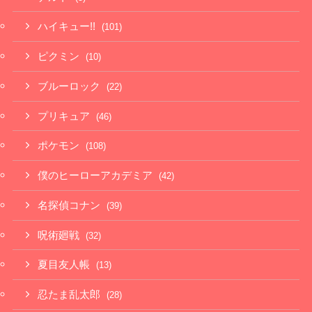
ハイキュー!!
(101)
ピクミン
(10)
ブルーロック
(22)
プリキュア
(46)
ポケモン
(108)
僕のヒーローアカデミア
(42)
名探偵コナン
(39)
呪術廻戦
(32)
夏目友人帳
(13)
忍たま乱太郎
(28)