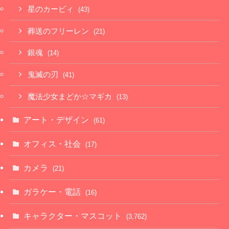
星のカービィ
(43)
葬送のフリーレン
(21)
銀魂
(14)
鬼滅の刃
(41)
魔法少女まどか☆マギカ
(13)
アート・デザイン
(61)
オフィス・社会
(17)
カメラ
(21)
ガラケー・電話
(16)
キャラクター・マスコット
(3,762)