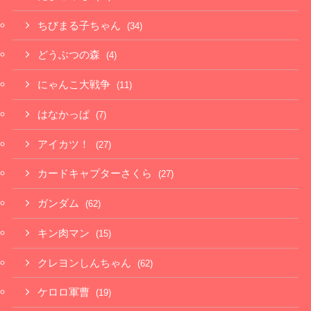
ちびまる子ちゃん
(34)
どうぶつの森
(4)
にゃんこ大戦争
(11)
はなかっぱ
(7)
アイカツ！
(27)
カードキャプターさくら
(27)
ガンダム
(62)
キン肉マン
(15)
クレヨンしんちゃん
(62)
ケロロ軍曹
(19)