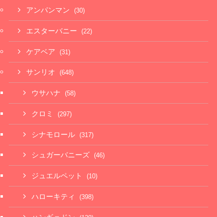
アンパンマン
(30)
エスターバニー
(22)
ケアベア
(31)
サンリオ
(648)
ウサハナ
(58)
クロミ
(297)
シナモロール
(317)
シュガーバニーズ
(46)
ジュエルペット
(10)
ハローキティ
(398)