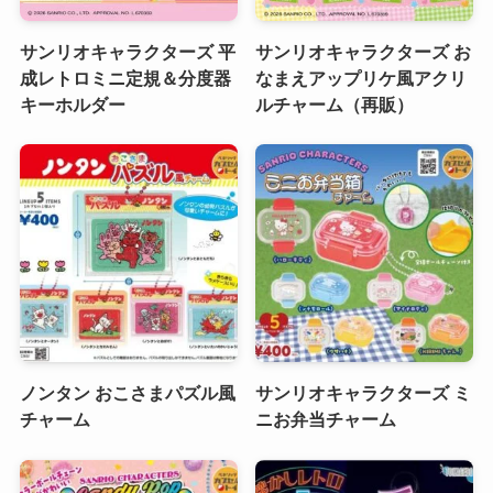
サンリオキャラクターズ 平
サンリオキャラクターズ お
成レトロミニ定規＆分度器
なまえアップリケ風アクリ
キーホルダー
ルチャーム（再販）
ノンタン おこさまパズル風
サンリオキャラクターズ ミ
チャーム
ニお弁当チャーム