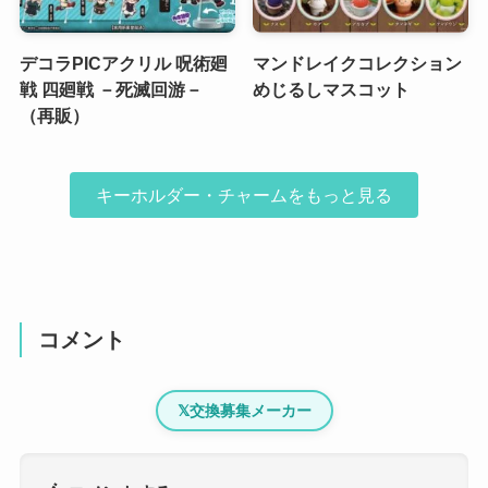
デコラPICアクリル 呪術廻
マンドレイクコレクション
戦 四廻戦 －死滅回游－
めじるしマスコット
（再販）
キーホルダー・チャームをもっと見る
コメント
𝕏
交換募集メーカー