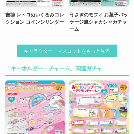
吉徳 レトロぬいぐるみコレ
うさぎのモフィ お菓子パッ
クション コインシリンダー
ケージ風シャカシャカチャ
ーム
キャラクター・マスコットをもっと見る
「キーホルダー・チャーム」関連ガチャ