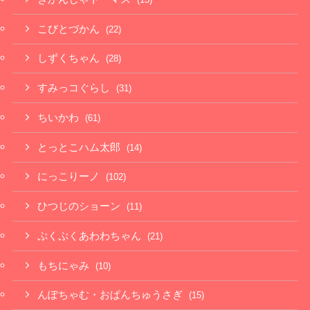
こびとづかん
(22)
しずくちゃん
(28)
すみっコぐらし
(31)
ちいかわ
(61)
とっとこハム太郎
(14)
にっこりーノ
(102)
ひつじのショーン
(11)
ぷくぷくあわわちゃん
(21)
もちにゃみ
(10)
んぽちゃむ・おぱんちゅうさぎ
(15)