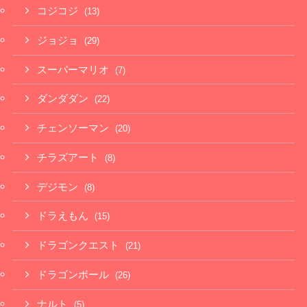
コジコジ
(13)
ジョジョ
(29)
スーパーマリオ
(7)
ダンダダン
(22)
チェンソーマン
(20)
チラズアート
(8)
デジモン
(8)
ドラえもん
(15)
ドラゴンクエスト
(21)
ドラゴンボール
(26)
ナルト
(5)