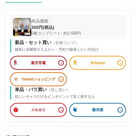
単品価格:
300円(税込)
5種コンプリート: 約1,500円
新品・セット買い
（全種コンプ）
確実に全種類そろえたい・予約で確保したい方向け
楽天市場
Amazon
Yahoo!ショッピング
単品・バラ買い
（推し狙い）
欲しいキャラだけをピンポイントで安く探すなら
メルカリ
駿河屋