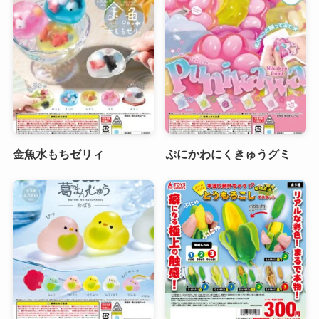
金魚水もちゼリィ
ぷにかわにくきゅうグミ