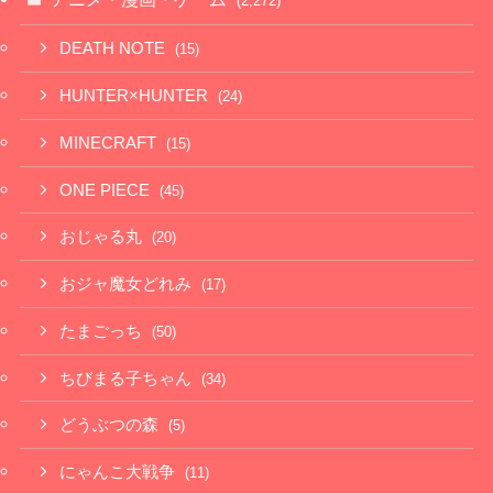
(2,272)
DEATH NOTE
(15)
HUNTER×HUNTER
(24)
MINECRAFT
(15)
ONE PIECE
(45)
おじゃる丸
(20)
おジャ魔女どれみ
(17)
たまごっち
(50)
ちびまる子ちゃん
(34)
どうぶつの森
(5)
にゃんこ大戦争
(11)