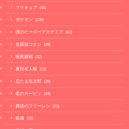
プリキュア
(46)
ポケモン
(108)
僕のヒーローアカデミア
(42)
名探偵コナン
(39)
呪術廻戦
(32)
夏目友人帳
(13)
忍たま乱太郎
(28)
星のカービィ
(43)
葬送のフリーレン
(21)
銀魂
(15)