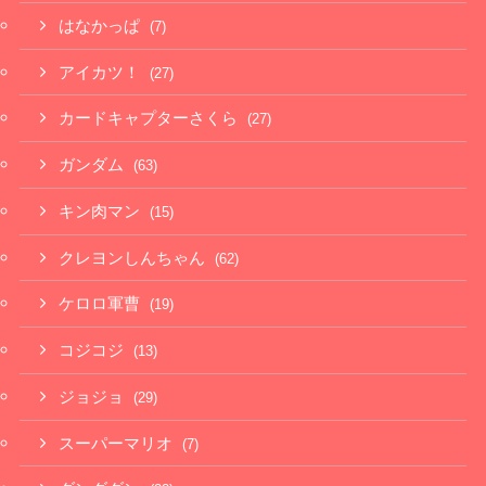
はなかっぱ
(7)
アイカツ！
(27)
カードキャプターさくら
(27)
ガンダム
(63)
キン肉マン
(15)
クレヨンしんちゃん
(62)
ケロロ軍曹
(19)
コジコジ
(13)
ジョジョ
(29)
スーパーマリオ
(7)