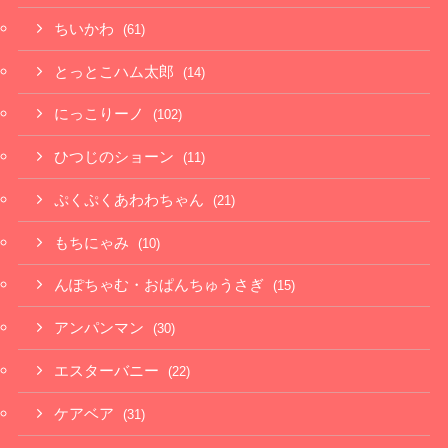
ちいかわ
(61)
とっとこハム太郎
(14)
にっこりーノ
(102)
ひつじのショーン
(11)
ぷくぷくあわわちゃん
(21)
もちにゃみ
(10)
んぽちゃむ・おぱんちゅうさぎ
(15)
アンパンマン
(30)
エスターバニー
(22)
ケアベア
(31)