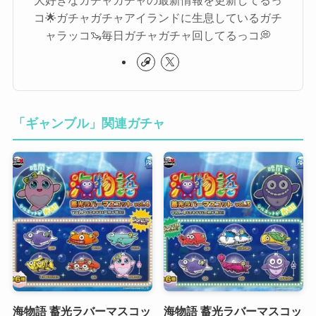
大好きなガチャガチャの最新情報を更新してるっ
コ🌟ガチャガチャアイランドに生息しているガチ
ャラッコ🦦毎日ガチャガチャ回してるっコ💭
「ギャンブル」関連ガチャ
海物語 蓄光ラバーマスコッ
海物語 蓄光ラバーマスコッ