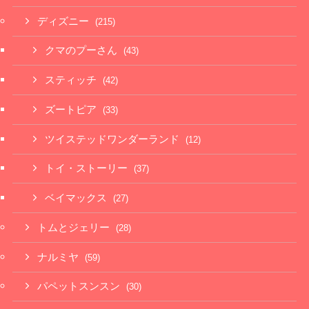
ディズニー
(215)
クマのプーさん
(43)
スティッチ
(42)
ズートピア
(33)
ツイステッドワンダーランド
(12)
トイ・ストーリー
(37)
ベイマックス
(27)
トムとジェリー
(28)
ナルミヤ
(59)
パペットスンスン
(30)