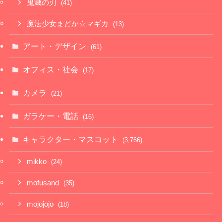
鬼滅の刃
(41)
魔法少女まどか☆マギカ
(13)
アート・デザイン
(61)
オフィス・社会
(17)
カメラ
(21)
ガラケー・電話
(16)
キャラクター・マスコット
(3,766)
mikko
(24)
mofusand
(35)
mojojojo
(18)