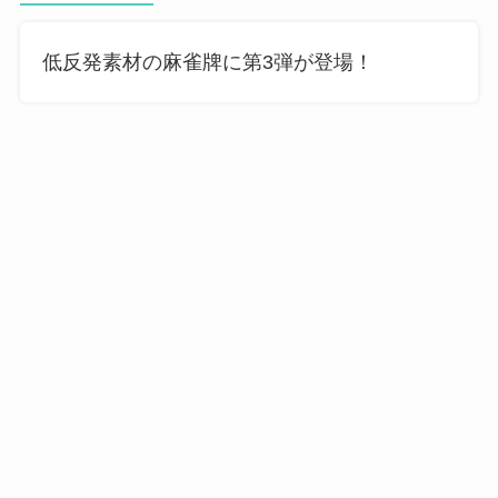
低反発素材の麻雀牌に第3弾が登場！