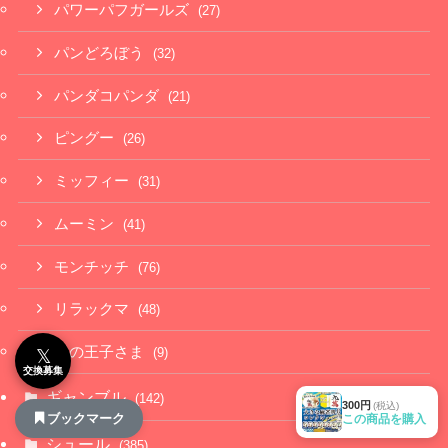
パワーパフガールズ
(27)
パンどろぼう
(32)
パンダコパンダ
(21)
ピングー
(26)
ミッフィー
(31)
ムーミン
(41)
モンチッチ
(76)
リラックマ
(48)
星の王子さま
(9)
𝕏
交換募集
ギャンブル
(142)
300円
(税込)
ブックマーク
この商品を購入
シュール
(385)