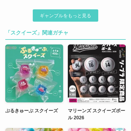
ギャンブルをもっと見る
「スクイーズ」関連ガチャ
ぷるきゅーぶ スクイーズ
マリーンズ スクイーズボー
ル 2026