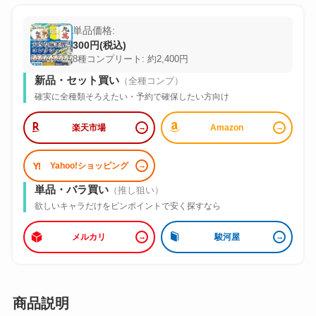
単品価格:
300円(税込)
8種コンプリート: 約2,400円
新品・セット買い
（全種コンプ）
確実に全種類そろえたい・予約で確保したい方向け
楽天市場
Amazon
Yahoo!ショッピング
単品・バラ買い
（推し狙い）
欲しいキャラだけをピンポイントで安く探すなら
メルカリ
駿河屋
商品説明