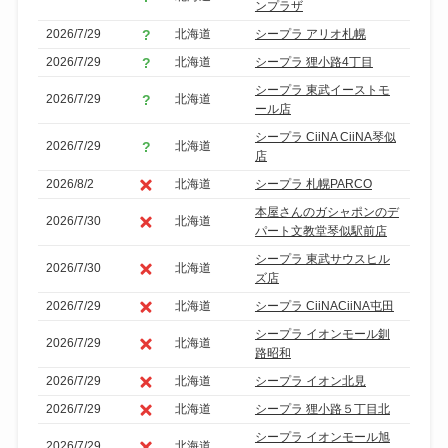
ンプラザ
2026/7/29
北海道
シープラ アリオ札幌
2026/7/29
北海道
シープラ 狸小路4丁目
シープラ 東武イーストモ
2026/7/29
北海道
ール店
シープラ CiiNA CiiNA琴似
2026/7/29
北海道
店
2026/8/2
北海道
シープラ 札幌PARCO
本屋さんのガシャポンのデ
2026/7/30
北海道
パート文教堂琴似駅前店
シープラ 東武サウスヒル
2026/7/30
北海道
ズ店
2026/7/29
北海道
シープラ CiiNACiiNA屯田
シープラ イオンモール釧
2026/7/29
北海道
路昭和
2026/7/29
北海道
シープラ イオン北見
2026/7/29
北海道
シープラ 狸小路５丁目北
シープラ イオンモール旭
2026/7/29
北海道