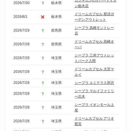
ガシャポンのデパートイオ
2026/7/30
栃木県
ン栃木店
ドリームカプセル 那須ガ
2026/8/1
栃木県
ーデンアウトレット
シープラ 高崎モントレー
2026/7/29
群馬県
店
ドリームカプセル 高崎オ
2026/7/28
群馬県
ーパ
シープラ 三井アウトレッ
2026/7/29
埼玉県
トパーク入間
ドリームカプセル 大宮マ
2026/7/28
埼玉県
ルイ
2026/7/28
埼玉県
シープラ エミテラス所沢
シープラ マルイファミリ
2026/7/28
埼玉県
ー志木
シープラ イオンモール上
2026/7/28
埼玉県
尾
ドリームカプセル アリオ
2026/7/28
埼玉県
鷲宮