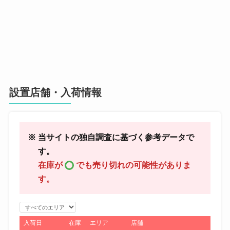
設置店舗・入荷情報
※ 当サイトの独自調査に基づく参考データで
す。
在庫が
でも売り切れの可能性がありま
す。
エ
リ
入荷日
在庫
エリア
店舗