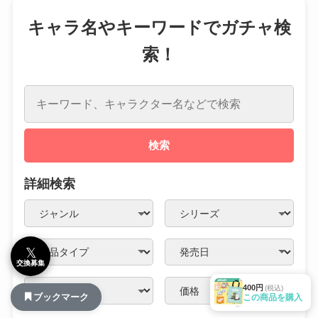
キャラ名やキーワードでガチャ検
索！
検索
詳細検索
𝕏
交換募集
400円
(税込)
ブックマーク
この商品を購入