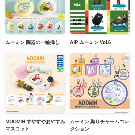
ムーミン 陶器の一輪挿し
AIP ムーミン Vol.6
MOOMIN すやすやおやすみ
ムーミン 織りチャームコレ
マスコット
クション