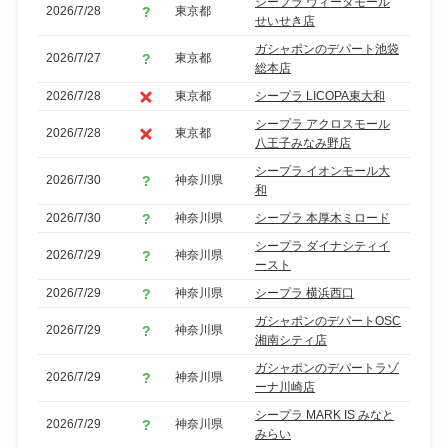
シープラ ヴィータモール
2026/7/28
東京都
せいせき店
ガシャポンのデパート池袋
2026/7/27
東京都
総本店
2026/7/28
東京都
シープラ LICOPA東大和
シープラ アクロスモール
2026/7/28
東京都
八王子みなみ野店
シープラ イオンモール大
2026/7/30
神奈川県
和
2026/7/30
神奈川県
シープラ 本厚木ミロード
シープラ ダイナシティイ
2026/7/29
神奈川県
ースト
2026/7/29
神奈川県
シープラ 横浜西口
ガシャポンのデパートOSC
2026/7/29
神奈川県
湘南シティ店
ガシャポンのデパートラゾ
2026/7/29
神奈川県
ーナ川崎店
シープラ MARK IS みなと
2026/7/29
神奈川県
みらい