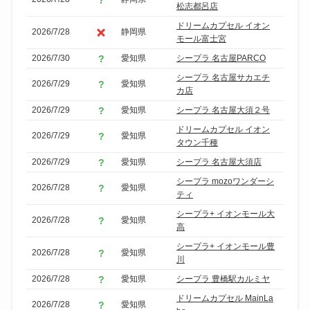
松志都呂店
ドリームカプセル イオン
2026/7/28
静岡県
モール富士宮
2026/7/30
愛知県
シープラ 名古屋PARCO
シープラ 名古屋サカエチ
2026/7/29
愛知県
カ店
2026/7/29
愛知県
シープラ 名古屋大須２号
ドリームカプセル イオン
2026/7/29
愛知県
タウン千種
2026/7/29
愛知県
シープラ 名古屋大須店
シープラ mozoワンダーシ
2026/7/28
愛知県
ティ
シープラ+ イオンモール大
2026/7/28
愛知県
高
シープラ+ イオンモール豊
2026/7/28
愛知県
川
2026/7/28
愛知県
シープラ 豊橋駅カルミヤ
ドリームカプセル MainLa
2026/7/28
愛知県