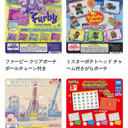
ファービー クリアポーチ
ミスターポテトヘッド チャ
ボールチェーン付き
ーム付さがらポーチ