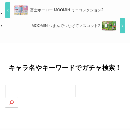
富士ホーロー MOOMIN ミニコレクション2
MOOMIN つまんでつなげてマスコット2
キャラ名やキーワードでガチャ検索！
検
索