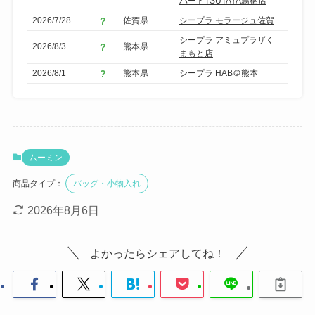
パートTSUTAYA鳥栖店
2026/7/28
佐賀県
シープラ モラージュ佐賀
シープラ アミュプラザく
2026/8/3
熊本県
まもと店
2026/8/1
熊本県
シープラ HAB＠熊本
ムーミン
商品タイプ：
バッグ・小物入れ
2026年8月6日
よかったらシェアしてね！