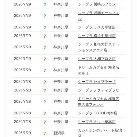
2026/7/29
神奈川県
シープラ 川崎ルフロン
シープラ 湘南モールフィ
2026/7/29
神奈川県
ル
2026/7/29
神奈川県
シープラ ラスカ平塚店
2026/7/29
神奈川県
シープラ 横浜中華街店
シープラ 相模大野ステー
2026/7/29
神奈川県
ションスクエア店
2026/7/29
神奈川県
シープラ 大和プロス店
ドリームカプセル 海老名
2026/7/28
神奈川県
マルイ
2026/7/28
神奈川県
シープラ たまプラーザ
2026/7/28
神奈川県
シープラ ノクティプラザ
ドリームカプセル 横浜四
2026/7/28
神奈川県
季の森フォレオ
2026/7/28
神奈川県
シープラ COTOE橋本店
2026/7/28
神奈川県
シープラ ミウィ橋本店
ガシャポンのデパート新潟
2026/7/29
新潟県
店