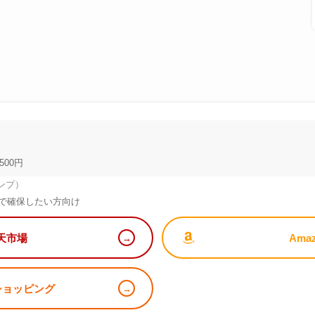
500円
ンプ）
で確保したい方向け
天市場
Ama
!ショッピング