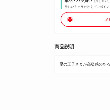
単品・バラ買い
（推し狙い
欲しいキャラだけをピンポイン
メ
商品説明
星の王子さまが高級感のあ