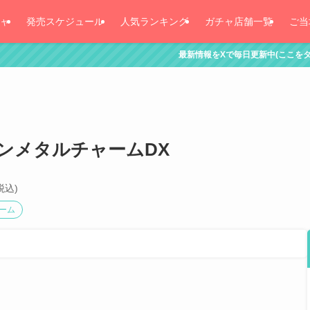
ャ
発売スケジュール
人気ランキング
ガチャ店舗一覧
ご当
最新情報をXで毎日更新中(ここをタッチ！)
ンメタルチャームDX
税込)
ーム