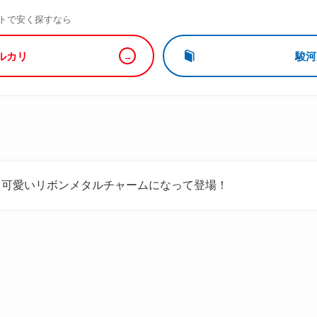
）
トで安く探すなら
ルカリ
駿河
る可愛いリボンメタルチャームになって登場！