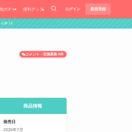
地ガチャ
便利グッズ
ログイン
新規登録
コメント・交換募集 0件
商品情報
発売日
2026年7月