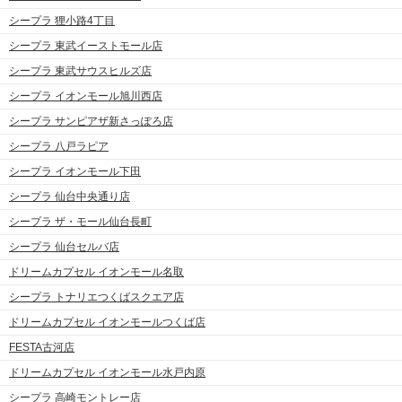
シープラ 狸小路4丁目
シープラ 東武イーストモール店
シープラ 東武サウスヒルズ店
シープラ イオンモール旭川西店
シープラ サンピアザ新さっぽろ店
シープラ 八戸ラピア
シープラ イオンモール下田
シープラ 仙台中央通り店
シープラ ザ・モール仙台長町
シープラ 仙台セルバ店
ドリームカプセル イオンモール名取
シープラ トナリエつくばスクエア店
ドリームカプセル イオンモールつくば店
FESTA古河店
ドリームカプセル イオンモール水戸内原
シープラ 高崎モントレー店