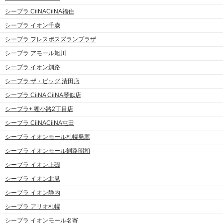
シープラ CiiNACiiNA福住
シープラ イオン千歳
シープラ フレスポスズランプラザ
シープラ アモール旭川
シープラ イオン釧路
シープラ ザ・ビッグ 清田店
シープラ CiiNA CiiNA琴似店
シープラ+ 狸小路2丁目店
シープラ CiiNACiiNA屯田
シープラ イオンモール札幌発寒
シープラ イオンモール釧路昭和
シープラ イオン上磯
シープラ イオン北見
シープラ イオン静内
シープラ アリオ札幌
シープラ イオンモール名寄