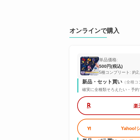
オンラインで購入
単品価格:
500円(税込)
5種コンプリート: 約2,
新品・セット買い
（全種コ
確実に全種類そろえたい・予約
楽
Yahoo