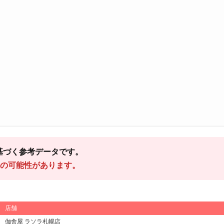
基づく参考データです。
の可能性があります。
店舗
伽舎屋 ラソラ札幌店