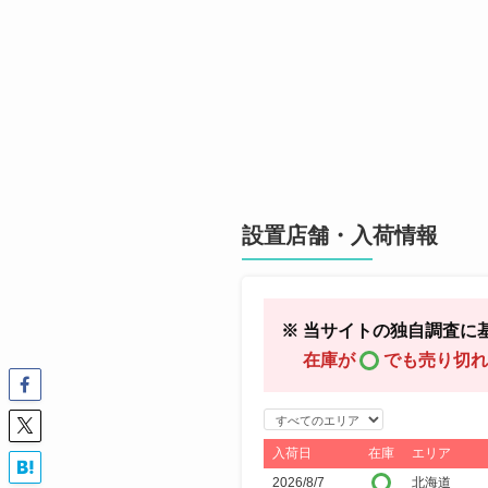
設置店舗・入荷情報
※ 当サイトの独自調査に
在庫が
でも売り切れ
エ
リ
入荷日
在庫
エリア
ア
2026/8/7
北海道