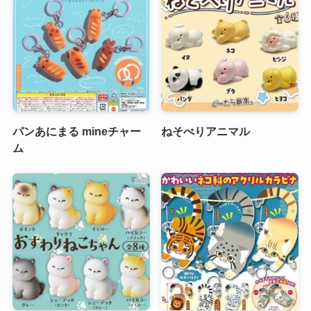
パンあにまる mineチャー
ねそべりアニマル
ム