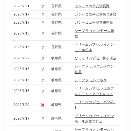
2026/7/21
長野県
ガシャココ平安堂長野
2026/7/17
長野県
ガシャココ平安堂あづみ野
2026/7/17
長野県
ガシャココ平安堂川中島
シープラ イオンモール須
2026/7/15
長野県
坂
ドリームカプセル イオン
2026/7/15
長野県
モール松本
2026/7/22
岐阜県
びっくりカプセル柳ケ瀬店
シープラ カラフルタウン
2026/7/15
岐阜県
岐阜
2026/7/15
岐阜県
シープラ モレラ岐阜
ドリームカプセル 土岐プ
2026/7/15
岐阜県
レミアム・アウトレット
ドリームカプセル MASA2
2026/7/26
岐阜県
1
ドリームカプセル イオン
2026/7/17
静岡県
モール浜松市野店
シープラ イオンモール浜