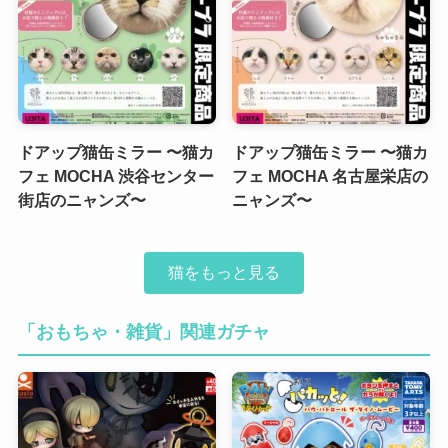
ドアップ猫缶ミラー 〜猫カ
ドアップ猫缶ミラー 〜猫カ
フェ MOCHA 渋谷センター
フェ MOCHA 名古屋栄店の
街店のニャンズ〜
ニャンズ〜
猫をもっと見る
「おもちゃ・雑貨」関連ガチャ