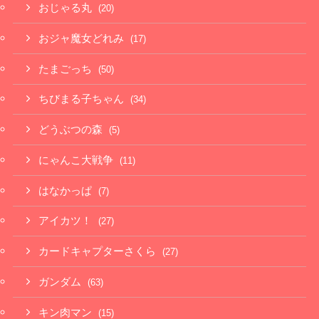
おじゃる丸
(20)
おジャ魔女どれみ
(17)
たまごっち
(50)
ちびまる子ちゃん
(34)
どうぶつの森
(5)
にゃんこ大戦争
(11)
はなかっぱ
(7)
アイカツ！
(27)
カードキャプターさくら
(27)
ガンダム
(63)
キン肉マン
(15)