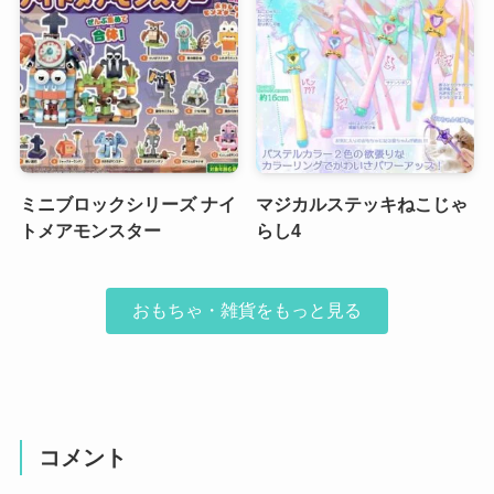
ミニブロックシリーズ ナイ
マジカルステッキねこじゃ
トメアモンスター
らし4
おもちゃ・雑貨をもっと見る
コメント