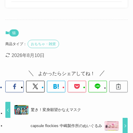
猫
商品タイプ：
おもちゃ・雑貨
2026年8月10日
よかったらシェアしてね！
驚き！変身願望かなえマスク
capsule flockies 中嶋製作所のぬいぐるみ