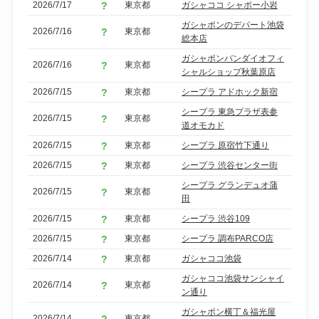
2026/7/17
東京都
ガシャココ シャポー小岩
ガシャポンのデパート池袋
2026/7/16
東京都
総本店
ガシャポンバンダイオフィ
2026/7/16
東京都
シャルショップ秋葉原店
2026/7/15
東京都
シープラ アドホック新宿
シープラ 東急プラザ表参
2026/7/15
東京都
道オモカド
2026/7/15
東京都
シープラ 原宿竹下通り
2026/7/15
東京都
シープラ 渋谷センター街
シープラ グランデュオ蒲
2026/7/15
東京都
田
2026/7/15
東京都
シープラ 渋谷109
2026/7/15
東京都
シープラ 調布PARCO店
2026/7/14
東京都
ガシャココ池袋
ガシャココ池袋サンシャイ
2026/7/14
東京都
ン通り
ガシャポン横丁＆福光屋
2026/7/14
東京都