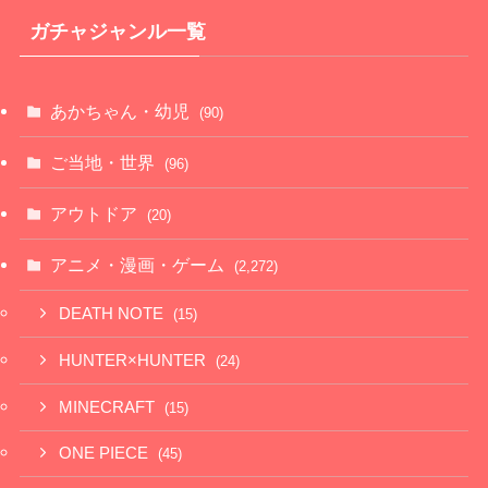
ガチャジャンル一覧
あかちゃん・幼児
(90)
ご当地・世界
(96)
アウトドア
(20)
アニメ・漫画・ゲーム
(2,272)
DEATH NOTE
(15)
HUNTER×HUNTER
(24)
MINECRAFT
(15)
ONE PIECE
(45)