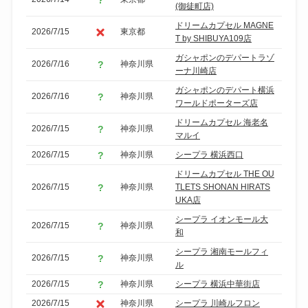
(御徒町店)
ドリームカプセル MAGNE
2026/7/15
東京都
T by SHIBUYA109店
ガシャポンのデパートラゾ
2026/7/16
神奈川県
ーナ川崎店
ガシャポンのデパート横浜
2026/7/16
神奈川県
ワールドポーターズ店
ドリームカプセル 海老名
2026/7/15
神奈川県
マルイ
2026/7/15
神奈川県
シープラ 横浜西口
ドリームカプセル THE OU
2026/7/15
神奈川県
TLETS SHONAN HIRATS
UKA店
シープラ イオンモール大
2026/7/15
神奈川県
和
シープラ 湘南モールフィ
2026/7/15
神奈川県
ル
2026/7/15
神奈川県
シープラ 横浜中華街店
2026/7/15
神奈川県
シープラ 川崎ルフロン