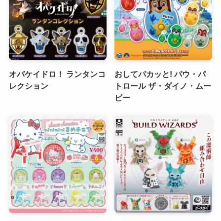
オバケイドロ！ ランタンコ
おしてパカッと! パウ・パ
レクション
トロール ザ・ダイノ・ムー
ビー