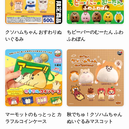
クソハムちゃん おすわりぬ
ちビーバーのむーたん ふわ
いぐるみ
ふわぽん
マーモットのもっとっと カ
秋でちゅ！クソハムちゃん
ラフルコインケース
ぬいぐるみマスコット