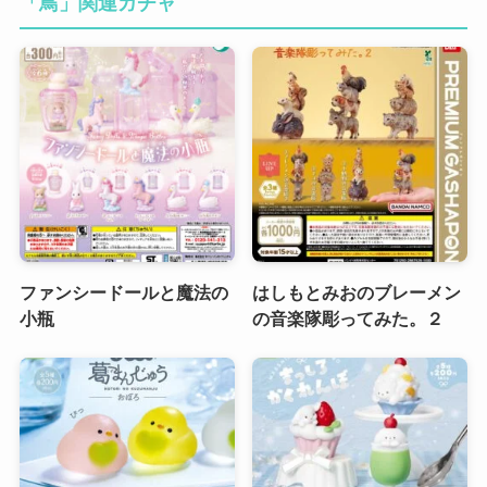
「鳥」関連ガチャ
ファンシードールと魔法の
はしもとみおのブレーメン
小瓶
の音楽隊彫ってみた。２