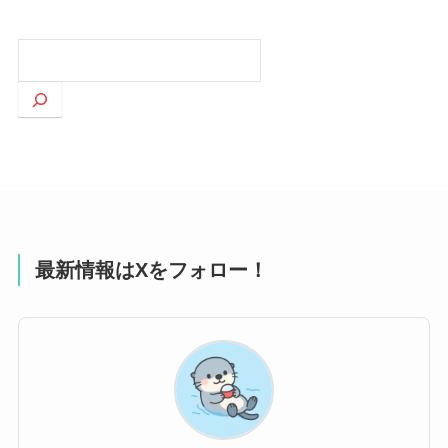
検
索
最新情報はXをフォロー！