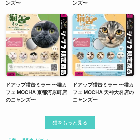
ンズ〜
ンズ〜
ドアップ猫缶ミラー 〜猫カ
ドアップ猫缶ミラー 〜猫カ
フェ MOCHA 京都河原町店
フェ MOCHA 天神大名店の
のニャンズ〜
ニャンズ〜
猫をもっと見る