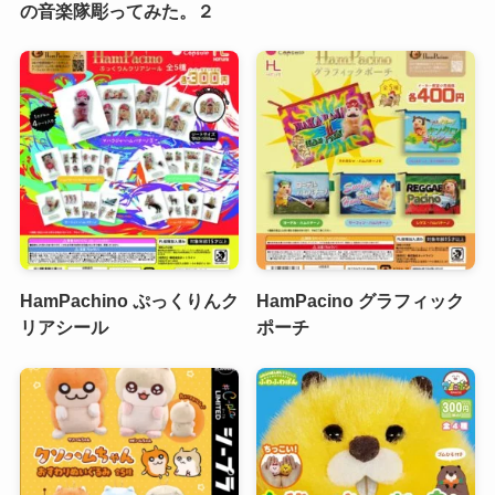
の音楽隊彫ってみた。２
HamPachino ぷっくりんク
HamPacino グラフィック
リアシール
ポーチ