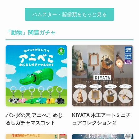
ハムスター・齧歯類をもっと見る
「動物」関連ガチャ
パンダの穴 アニべこ めじ
KIYATA 木工アートミニチ
るしガチャマスコット
ュアコレクション２