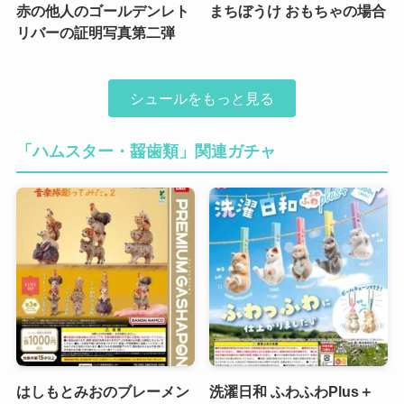
赤の他人のゴールデンレト
まちぼうけ おもちゃの場合
リバーの証明写真第二弾
シュールをもっと見る
「ハムスター・齧歯類」関連ガチャ
はしもとみおのブレーメン
洗濯日和 ふわふわPlus＋