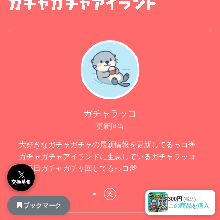
ガチャラッコ
更新担当
大好きなガチャガチャの最新情報を更新してるっコ🌟
ガチャガチャアイランドに生息しているガチャラッコ
🦦毎日ガチャガチャ回してるっコ💭
𝕏
交換募集
300円
(税込)
ブックマーク
この商品を購入