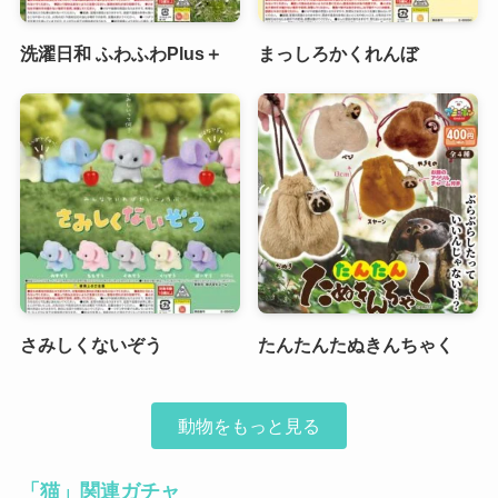
洗濯日和 ふわふわPlus＋
まっしろかくれんぼ
さみしくないぞう
たんたんたぬきんちゃく
動物をもっと見る
「猫」関連ガチャ