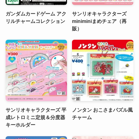
ガンダムカードゲーム アク
サンリオキャラクターズ
リルチャームコレクション
miniminiまめチェア（再
販）
サンリオキャラクターズ 平
ノンタン おこさまパズル風
成レトロミニ定規＆分度器
チャーム
キーホルダー