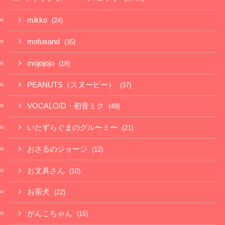
mikko
(24)
mofusand
(35)
mojojojo
(18)
PEANUTS（スヌーピー）
(37)
VOCALOID・初音ミク
(49)
いたずらぐまのグル〜ミ〜
(21)
おさるのジョージ
(12)
お文具さん
(10)
お茶犬
(22)
がんこちゃん
(15)