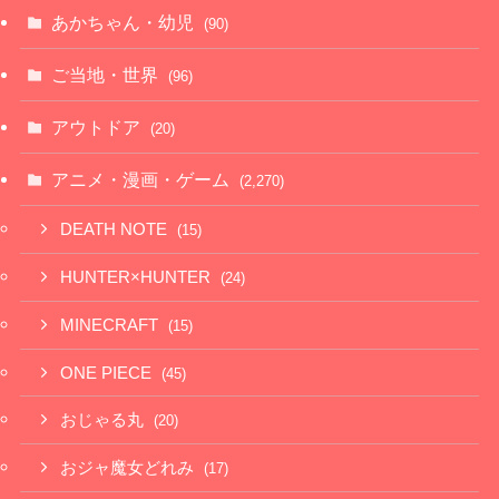
あかちゃん・幼児
(90)
ご当地・世界
(96)
アウトドア
(20)
アニメ・漫画・ゲーム
(2,270)
DEATH NOTE
(15)
HUNTER×HUNTER
(24)
MINECRAFT
(15)
ONE PIECE
(45)
おじゃる丸
(20)
おジャ魔女どれみ
(17)