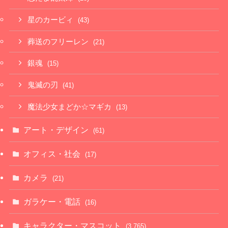
星のカービィ
(43)
葬送のフリーレン
(21)
銀魂
(15)
鬼滅の刃
(41)
魔法少女まどか☆マギカ
(13)
アート・デザイン
(61)
オフィス・社会
(17)
カメラ
(21)
ガラケー・電話
(16)
キャラクター・マスコット
(3,765)