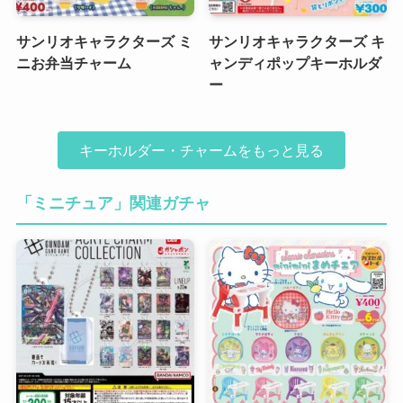
サンリオキャラクターズ ミ
サンリオキャラクターズ キ
ニお弁当チャーム
ャンディポップキーホルダ
ー
キーホルダー・チャームをもっと見る
「ミニチュア」関連ガチャ