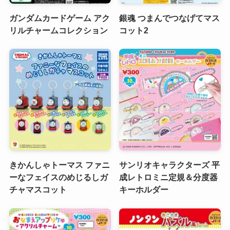
ガンダムカードゲーム アク
銀魂 つまんでつなげてマス
リルチャームコレクション
コット2
きかんしゃトーマス ファニ
サンリオキャラクターズ 平
ーなフェイスのめじるしガ
成レトロミニ定規＆分度器
チャマスコット
キーホルダー