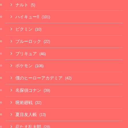
ナルト
(5)
ハイキュー!!
(101)
ピクミン
(10)
ブルーロック
(22)
プリキュア
(46)
ポケモン
(108)
僕のヒーローアカデミア
(42)
名探偵コナン
(39)
呪術廻戦
(32)
夏目友人帳
(13)
忍たま乱太郎
(28)