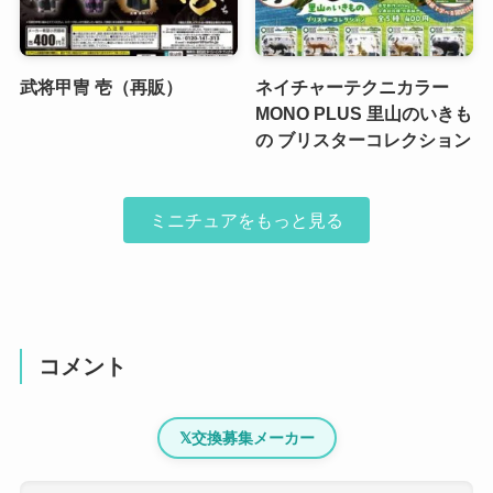
武将甲冑 壱（再販）
ネイチャーテクニカラー
MONO PLUS 里山のいきも
の ブリスターコレクション
ミニチュアをもっと見る
コメント
𝕏
交換募集メーカー