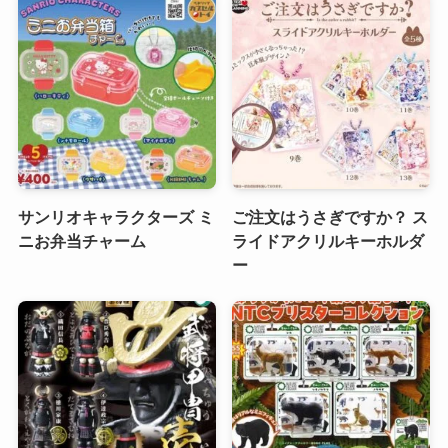
サンリオキャラクターズ ミ
ご注文はうさぎですか？ ス
ニお弁当チャーム
ライドアクリルキーホルダ
ー