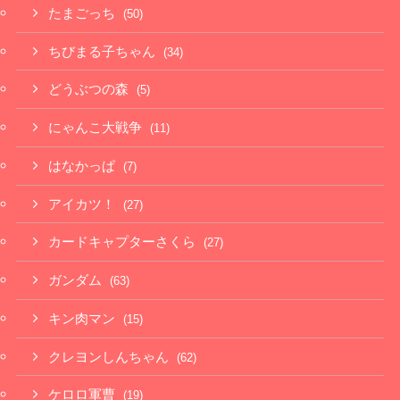
たまごっち
(50)
ちびまる子ちゃん
(34)
どうぶつの森
(5)
にゃんこ大戦争
(11)
はなかっぱ
(7)
アイカツ！
(27)
カードキャプターさくら
(27)
ガンダム
(63)
キン肉マン
(15)
クレヨンしんちゃん
(62)
ケロロ軍曹
(19)