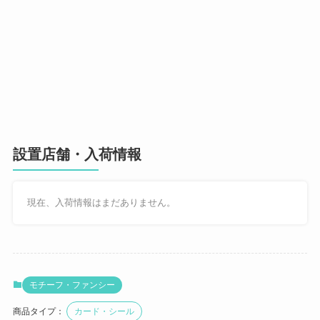
設置店舗・入荷情報
現在、入荷情報はまだありません。
モチーフ・ファンシー
商品タイプ：
カード・シール