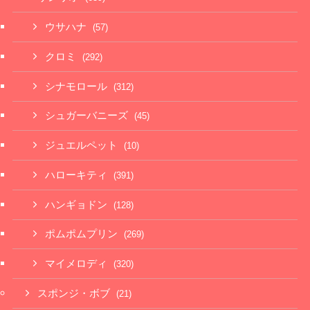
ウサハナ
(57)
クロミ
(292)
シナモロール
(312)
シュガーバニーズ
(45)
ジュエルペット
(10)
ハローキティ
(391)
ハンギョドン
(128)
ポムポムプリン
(269)
マイメロディ
(320)
スポンジ・ボブ
(21)