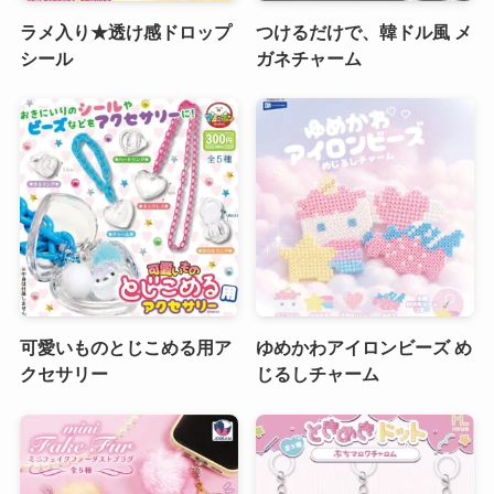
ラメ入り★透け感ドロップ
つけるだけで、韓ドル風 メ
シール
ガネチャーム
可愛いものとじこめる用ア
ゆめかわアイロンビーズ め
クセサリー
じるしチャーム