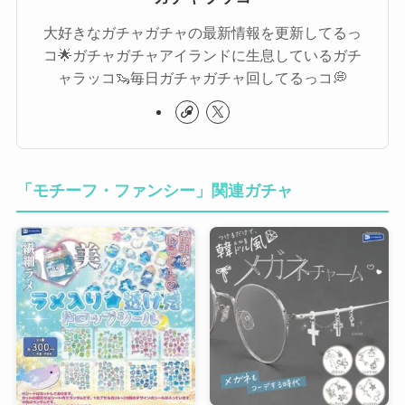
大好きなガチャガチャの最新情報を更新してるっ
コ🌟ガチャガチャアイランドに生息しているガチ
ャラッコ🦦毎日ガチャガチャ回してるっコ💭
「モチーフ・ファンシー」関連ガチャ