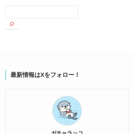
検
索
最新情報はXをフォロー！
ガチャラッコ