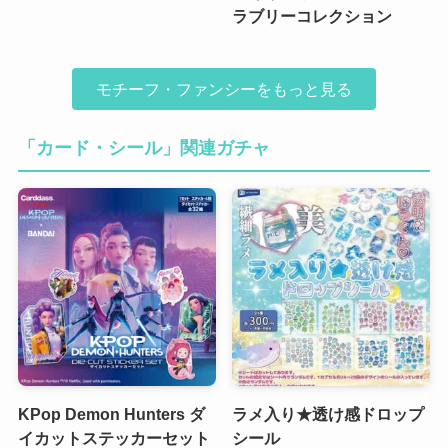
ラブリーコレクション
モチーフ・ファンシーをもっと見る
「カード・シール」関連ガチャ
KPop Demon Hunters ダ
ラメ入り★透け感ドロップ
イカットステッカーセット
シール