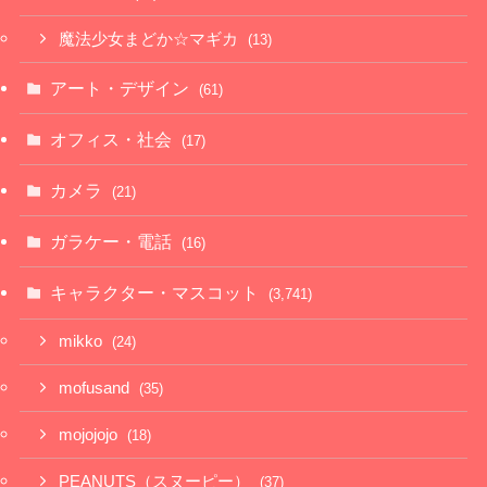
魔法少女まどか☆マギカ
(13)
アート・デザイン
(61)
オフィス・社会
(17)
カメラ
(21)
ガラケー・電話
(16)
キャラクター・マスコット
(3,741)
mikko
(24)
mofusand
(35)
mojojojo
(18)
PEANUTS（スヌーピー）
(37)