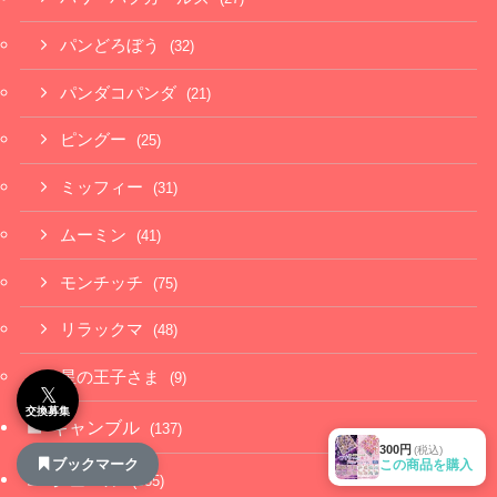
パンどろぼう
(32)
パンダコパンダ
(21)
ピングー
(25)
ミッフィー
(31)
ムーミン
(41)
モンチッチ
(75)
リラックマ
(48)
星の王子さま
(9)
𝕏
交換募集
ギャンブル
(137)
300円
(税込)
ブックマーク
この商品を購入
シュール
(385)