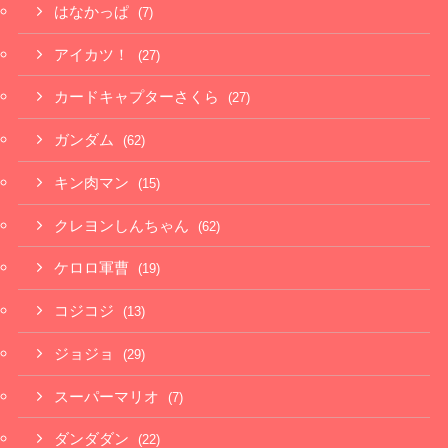
はなかっぱ
(7)
アイカツ！
(27)
カードキャプターさくら
(27)
ガンダム
(62)
キン肉マン
(15)
クレヨンしんちゃん
(62)
ケロロ軍曹
(19)
コジコジ
(13)
ジョジョ
(29)
スーパーマリオ
(7)
ダンダダン
(22)