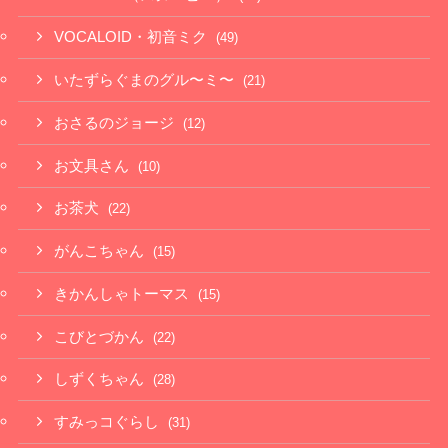
VOCALOID・初音ミク
(49)
いたずらぐまのグル〜ミ〜
(21)
おさるのジョージ
(12)
お文具さん
(10)
お茶犬
(22)
がんこちゃん
(15)
きかんしゃトーマス
(15)
こびとづかん
(22)
しずくちゃん
(28)
すみっコぐらし
(31)