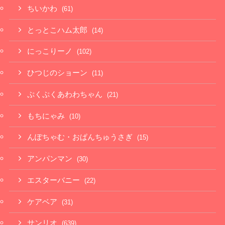
ちいかわ
(61)
とっとこハム太郎
(14)
にっこりーノ
(102)
ひつじのショーン
(11)
ぷくぷくあわわちゃん
(21)
もちにゃみ
(10)
んぽちゃむ・おぱんちゅうさぎ
(15)
アンパンマン
(30)
エスターバニー
(22)
ケアベア
(31)
サンリオ
(639)