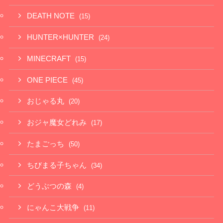
DEATH NOTE
(15)
HUNTER×HUNTER
(24)
MINECRAFT
(15)
ONE PIECE
(45)
おじゃる丸
(20)
おジャ魔女どれみ
(17)
たまごっち
(50)
ちびまる子ちゃん
(34)
どうぶつの森
(4)
にゃんこ大戦争
(11)